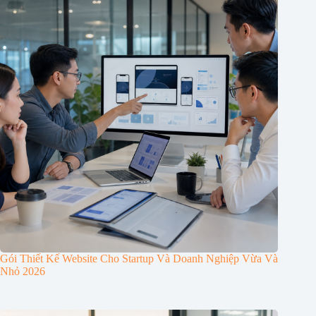
Gói Thiết Kế Website Cho Startup Và Doanh Nghiệp Vừa Và
Nhỏ 2026