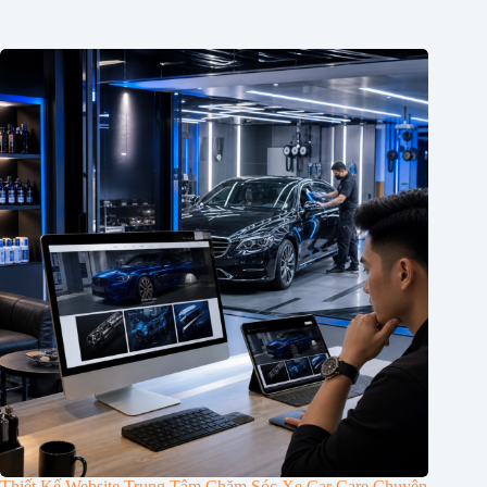
Thiết Kế Website Trung Tâm Chăm Sóc Xe Car Care Chuyên