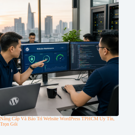
Nâng Cấp Và Bảo Trì Website WordPress TPHCM Uy Tín,
Trọn Gói