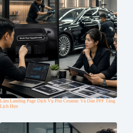
Làm Landing Page Dịch Vụ Phủ Ceramic Và Dán PPF Tăng
Lịch Hẹn