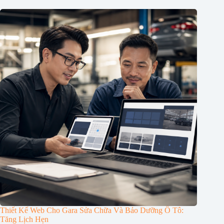
Thiết Kế Web Cho Gara Sửa Chữa Và Bảo Dưỡng Ô Tô:
Tăng Lịch Hẹn