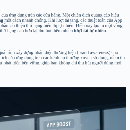
g của ứng dụng trên các cửa hàng. Một chiến dịch quảng cáo hiệu
ng
một cách nhanh chóng. Khi lượt tải tăng, các thuật toán của App
hần cải thiện thứ hạng hiển thị tự nhiên. Điều này tạo ra một vòng
và thứ hạng cao hơn lại thu hút thêm nhiều
lượt tải tự nhiên
.
 quá trình xây dựng nhận diện thương hiệu (brand awareness) cho
ợi ích của ứng dụng trên các kênh họ thường xuyên sử dụng, niềm tin
ự phát triển bền vững, giúp bạn không chỉ thu hút người dùng mới