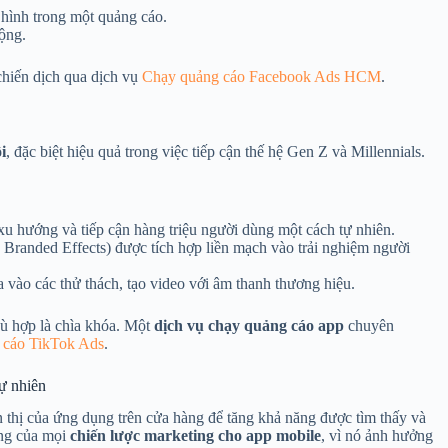
hình trong một quảng cáo.
ộng.
chiến dịch qua dịch vụ
Chạy quảng cáo Facebook Ads HCM
.
i
, đặc biệt hiệu quả trong việc tiếp cận thế hệ Gen Z và Millennials.
xu hướng và tiếp cận hàng triệu người dùng một cách tự nhiên.
randed Effects) được tích hợp liền mạch vào trải nghiệm người
vào các thử thách, tạo video với âm thanh thương hiệu.
hù hợp là chìa khóa. Một
dịch vụ chạy quảng cáo app
chuyên
 cáo TikTok Ads
.
ự nhiên
ển thị của ứng dụng trên cửa hàng để tăng khả năng được tìm thấy và
ảng của mọi
chiến lược marketing cho app mobile
, vì nó ảnh hưởng