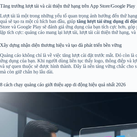
Tăng trưởng lượt tải và cải thiện thứ hạng trên App Store/Google Play
Lượt tải là một trong những yếu tố quan trọng ảnh hưởng đến thứ hạn
quả sẽ tạo ra một cú hích ban đầu, giúp
tăng lượt tải ứng dụng di độ
Store và Google Play sẽ đánh giá ứng dụng của bạn tích cực hơn, góp p
lặp tích cực: quảng cáo mang lại lượt tải, lượt tải cải thiện thứ hạng, 
Xây dựng nhận diện thương hiệu và tạo đà phát triển bền vững
Quảng cáo không chỉ là về việc tăng lượt cài đặt trước mắt. Đó còn là
ứng dụng của bạn. Khi người dùng liên tục thấy logo, thông điệp và l
và sự quen thuộc sẽ được hình thành. Đây là nền tảng vững chắc cho s
mà còn giữ chân họ lâu dài.
8 cách chạy quảng cáo giới thiệu app di động hiệu quả nhất 2026