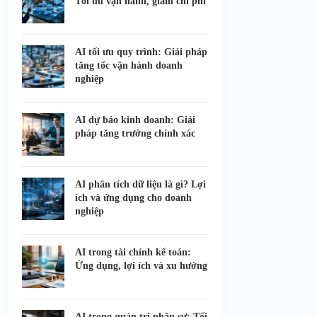
Tối ưu vận hành, giảm chi phí
AI tối ưu quy trình: Giải pháp
tăng tốc vận hành doanh
nghiệp
AI dự báo kinh doanh: Giải
pháp tăng trưởng chính xác
AI phân tích dữ liệu là gì? Lợi
ích và ứng dụng cho doanh
nghiệp
AI trong tài chính kế toán:
Ứng dụng, lợi ích và xu hướng
AI trong quản trị nhân sự: Tối