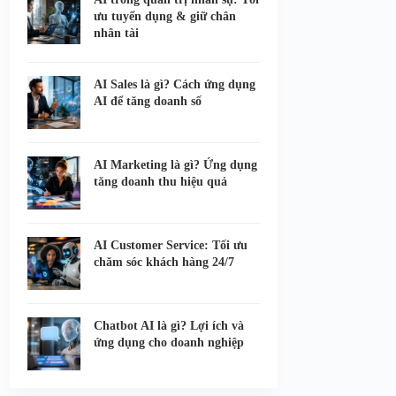
ưu tuyển dụng & giữ chân
nhân tài
AI Sales là gì? Cách ứng dụng
AI để tăng doanh số
AI Marketing là gì? Ứng dụng
tăng doanh thu hiệu quả
AI Customer Service: Tối ưu
chăm sóc khách hàng 24/7
Chatbot AI là gì? Lợi ích và
ứng dụng cho doanh nghiệp