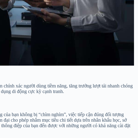
ận chính xác người dùng tiềm năng, tăng trưởng lượt tải nhanh chóng
 dụng di động cực kỳ cạnh tranh.
g của bạn không bị “chìm nghỉm”, việc tiếp cận đúng đối tượng
n đại cho phép nhắm mục tiêu chi tiết dựa trên nhân khẩu học, sở
iúp thông điệp của bạn đến được với những người có khả năng cài đặt