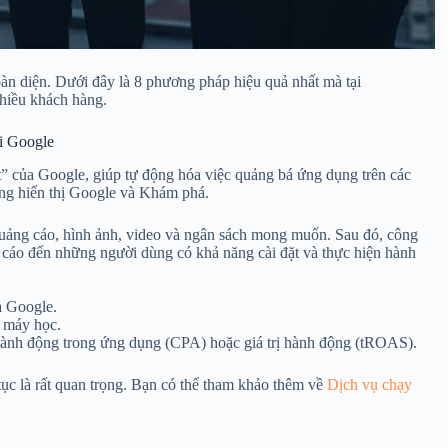
àn diện. Dưới đây là 8 phương pháp hiệu quả nhất mà tại
hiều khách hàng.
ái Google
 của Google, giúp tự động hóa việc quảng bá ứng dụng trên các
ng hiển thị Google và Khám phá.
uảng cáo, hình ảnh, video và ngân sách mong muốn. Sau đó, công
 cáo đến những người dùng có khả năng cài đặt và thực hiện hành
a Google.
ờ máy học.
, hành động trong ứng dụng (CPA) hoặc giá trị hành động (tROAS).
n tục là rất quan trọng. Bạn có thể tham khảo thêm về
Dịch vụ chạy