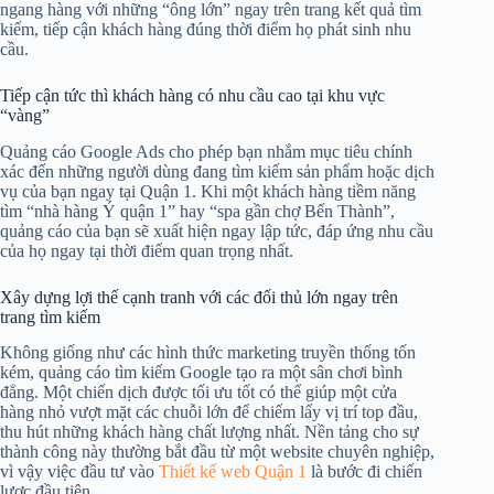
ngang hàng với những “ông lớn” ngay trên trang kết quả tìm
kiếm, tiếp cận khách hàng đúng thời điểm họ phát sinh nhu
cầu.
Tiếp cận tức thì khách hàng có nhu cầu cao tại khu vực
“vàng”
Quảng cáo Google Ads cho phép bạn nhắm mục tiêu chính
xác đến những người dùng đang tìm kiếm sản phẩm hoặc dịch
vụ của bạn ngay tại Quận 1. Khi một khách hàng tiềm năng
tìm “nhà hàng Ý quận 1” hay “spa gần chợ Bến Thành”,
quảng cáo của bạn sẽ xuất hiện ngay lập tức, đáp ứng nhu cầu
của họ ngay tại thời điểm quan trọng nhất.
Xây dựng lợi thế cạnh tranh với các đối thủ lớn ngay trên
trang tìm kiếm
Không giống như các hình thức marketing truyền thống tốn
kém, quảng cáo tìm kiếm Google tạo ra một sân chơi bình
đẳng. Một chiến dịch được tối ưu tốt có thể giúp một cửa
hàng nhỏ vượt mặt các chuỗi lớn để chiếm lấy vị trí top đầu,
thu hút những khách hàng chất lượng nhất. Nền tảng cho sự
thành công này thường bắt đầu từ một website chuyên nghiệp,
vì vậy việc đầu tư vào
Thiết kế web Quận 1
là bước đi chiến
lược đầu tiên.