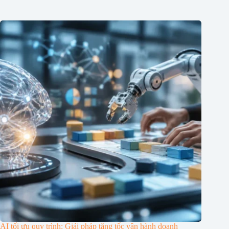
AI tối ưu quy trình: Giải pháp tăng tốc vận hành doanh