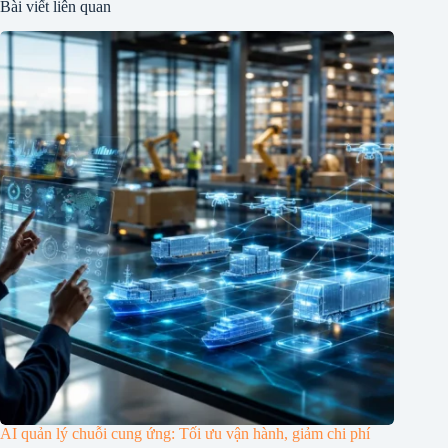
Bài viết liên quan
AI quản lý chuỗi cung ứng: Tối ưu vận hành, giảm chi phí