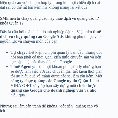
hiệu quả cao với chi phí hợp lý, trong khi một chiến dịch cài
đặt sai có thể rất tốn kém mà không mang lại kết quả.
SME nên tự chạy quảng cáo hay thuê dịch vụ quảng cáo từ
khóa Quận 1?
Đây là câu hỏi mà nhiều doanh nghiệp đặt ra. Việc
nên thuê
dịch vụ chạy quảng cáo Google Ads không
phụ thuộc vào
nguồn lực và chuyên môn của bạn.
Tự chạy:
Tiết kiệm chi phí quản lý ban đầu nhưng đòi
hỏi bạn phải có thời gian, kiến thức chuyên sâu và liên
tục cập nhật các thay đổi của Google.
Thuê Agency:
Tốn một khoản phí quản lý nhưng bạn
sẽ được làm việc với các chuyên gia, tiết kiệm thời gian,
tối ưu hiệu quả và tránh được các sai lầm tốn kém. Một
công ty chạy quảng cáo Google uy tín Quận 1
như
VINASOFT sẽ giúp bạn xây dựng một
chiến lược
quảng cáo Google cho doanh nghiệp vừa và nhỏ
hiệu quả.
Những sai lầm cần tránh để không “đốt tiền” quảng cáo vô
ích