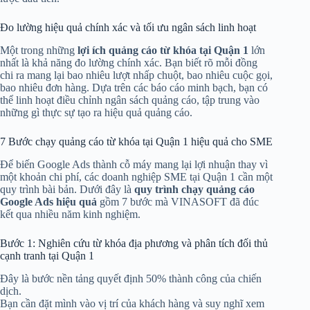
Đo lường hiệu quả chính xác và tối ưu ngân sách linh hoạt
Một trong những
lợi ích quảng cáo từ khóa tại Quận 1
lớn
nhất là khả năng đo lường chính xác. Bạn biết rõ mỗi đồng
chi ra mang lại bao nhiêu lượt nhấp chuột, bao nhiêu cuộc gọi,
bao nhiêu đơn hàng. Dựa trên các báo cáo minh bạch, bạn có
thể linh hoạt điều chỉnh ngân sách quảng cáo, tập trung vào
những gì thực sự tạo ra hiệu quả quảng cáo.
7 Bước chạy quảng cáo từ khóa tại Quận 1 hiệu quả cho SME
Để biến Google Ads thành cỗ máy mang lại lợi nhuận thay vì
một khoản chi phí, các doanh nghiệp SME tại Quận 1 cần một
quy trình bài bản. Dưới đây là
quy trình chạy quảng cáo
Google Ads hiệu quả
gồm 7 bước mà VINASOFT đã đúc
kết qua nhiều năm kinh nghiệm.
Bước 1: Nghiên cứu từ khóa địa phương và phân tích đối thủ
cạnh tranh tại Quận 1
Đây là bước nền tảng quyết định 50% thành công của chiến
dịch.
Bạn cần đặt mình vào vị trí của khách hàng và suy nghĩ xem