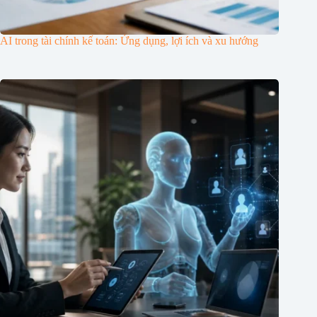
AI trong tài chính kế toán: Ứng dụng, lợi ích và xu hướng