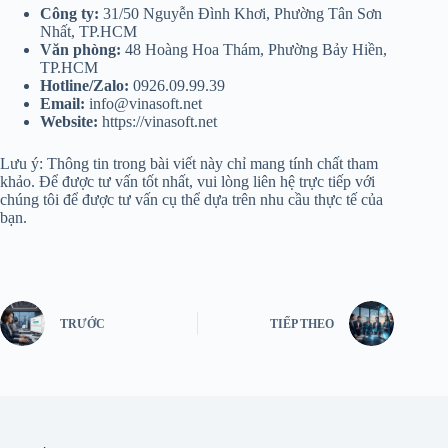
Công ty:
31/50 Nguyễn Đình Khơi, Phường Tân Sơn
Nhất, TP.HCM
Văn phòng:
48 Hoàng Hoa Thám, Phường Bảy Hiền,
TP.HCM
Hotline/Zalo:
0926.09.99.39
Email:
info@vinasoft.net
Website:
https://vinasoft.net
Lưu ý: Thông tin trong bài viết này chỉ mang tính chất tham
khảo. Để được tư vấn tốt nhất, vui lòng liên hệ trực tiếp với
chúng tôi để được tư vấn cụ thể dựa trên nhu cầu thực tế của
bạn.
TRƯỚC
TIẾP THEO