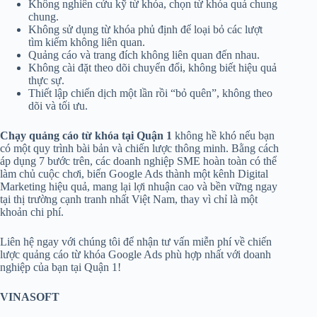
Không nghiên cứu kỹ từ khóa, chọn từ khóa quá chung
chung.
Không sử dụng từ khóa phủ định để loại bỏ các lượt
tìm kiếm không liên quan.
Quảng cáo và trang đích không liên quan đến nhau.
Không cài đặt theo dõi chuyển đổi, không biết hiệu quả
thực sự.
Thiết lập chiến dịch một lần rồi “bỏ quên”, không theo
dõi và tối ưu.
Chạy quảng cáo từ khóa tại Quận 1
không hề khó nếu bạn
có một quy trình bài bản và chiến lược thông minh. Bằng cách
áp dụng 7 bước trên, các doanh nghiệp SME hoàn toàn có thể
làm chủ cuộc chơi, biến Google Ads thành một kênh Digital
Marketing hiệu quả, mang lại lợi nhuận cao và bền vững ngay
tại thị trường cạnh tranh nhất Việt Nam, thay vì chỉ là một
khoản chi phí.
Liên hệ ngay với chúng tôi để nhận tư vấn miễn phí về chiến
lược quảng cáo từ khóa Google Ads phù hợp nhất với doanh
nghiệp của bạn tại Quận 1!
VINASOFT