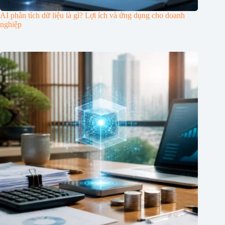
AI phân tích dữ liệu là gì? Lợi ích và ứng dụng cho doanh
nghiệp