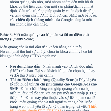
nhóm quảng cáo nhỏ, mỗi nhóm nhắm đến một bộ từ
khóa cụ thể liên quan đến một sản phẩm/dịch vụ nhất
định. Cấu trúc rõ ràng giúp quản lý chiến dịch dễ dàng
và tăng điểm chất lượng. Đối với các SME mới bắt đầu,
các
chiến dịch thông minh
của Google cũng là một
lựa chọn đáng cân nhắc.
Bước 3: Viết mẫu quảng cáo hấp dẫn và tối ưu điểm chất
lượng (Quality Score)
Mẫu quảng cáo là thứ đầu tiên khách hàng nhìn thấy.
Nó cần phải thu hút sự chú ý, chứa từ khóa chính và có lời
kêu gọi hành động (CTA) mạnh mẽ.
Nội dung hấp dẫn:
Nhấn mạnh vào lợi ích độc nhất
(USP) của bạn. Tại sao khách hàng nên chọn bạn thay
vì đối thủ ở ngay bên cạnh?
Tối ưu Điểm chất lượng (Quality Score):
Đây là yếu
tố cốt lõi để
tối ưu chi phí quảng cáo Google Ads cho
SME
. Điểm chất lượng cao giúp quảng cáo của bạn
hiển thị ở vị trí tốt hơn với chi phí mỗi lượt nhấp (CPC)
thấp hơn. Điểm này phụ thuộc vào sự liên quan của từ
khóa, mẫu quảng cáo và trải nghiệm trang đích. Một
trang web tốt là yếu tố cực kỳ quan trọng, và việc
Thiết
kế website chuẩn SEO TP.HCM
sẽ tạo ra nền tảng