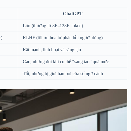
ChatGPT
Lớn (thường từ 8K-128K token)
c)
RLHF (tối ưu hóa từ phản hồi người dùng)
Rất mạnh, linh hoạt và sáng tạo
Cao, nhưng đôi khi có thể “sáng tạo” quá mức
Tốt, nhưng bị giới hạn bởi cửa sổ ngữ cảnh