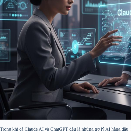
Trong khi cả Claude AI và ChatGPT đều là những trợ lý AI hàng đầu, c