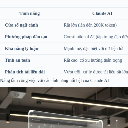
Tính năng
Claude AI
Cửa sổ ngữ cảnh
Rất lớn (lên đến 200K token)
Phương pháp đào tạo
Constitutional AI (tập trung đạo đứ
Khả năng lý luận
Mạnh mẽ, đặc biệt với dữ liệu lớn
Tính an toàn
Rất cao, có xu hướng thận trọng
Phân tích tài liệu dài
Vượt trội, xử lý được tài liệu rất lớn
Nâng tầm công việc với các tính năng nổi bật của Claude AI