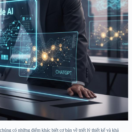
húng có những điểm khác biệt cơ bản về triết lý thiết kế và khả