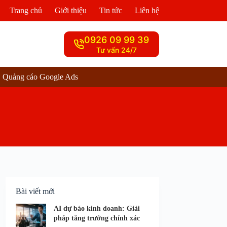
Trang chủ
Giới thiệu
Tin tức
Liên hệ
0926 09 99 39
Tư vấn 24/7
Quảng cáo Google Ads
Bài viết mới
AI dự báo kinh doanh: Giải
pháp tăng trưởng chính xác