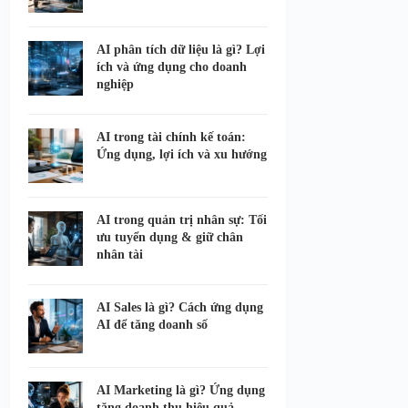
AI phân tích dữ liệu là gì? Lợi
ích và ứng dụng cho doanh
nghiệp
AI trong tài chính kế toán:
Ứng dụng, lợi ích và xu hướng
AI trong quản trị nhân sự: Tối
ưu tuyển dụng & giữ chân
nhân tài
AI Sales là gì? Cách ứng dụng
AI để tăng doanh số
AI Marketing là gì? Ứng dụng
tăng doanh thu hiệu quả