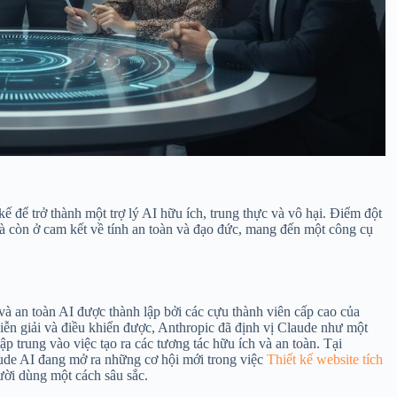
 để trở thành một trợ lý AI hữu ích, trung thực và vô hại. Điểm đột
 còn ở cam kết về tính an toàn và đạo đức, mang đến một công cụ
và an toàn AI được thành lập bởi các cựu thành viên cấp cao của
ễn giải và điều khiển được, Anthropic đã định vị Claude như một
ập trung vào việc tạo ra các tương tác hữu ích và an toàn. Tại
ude AI đang mở ra những cơ hội mới trong việc
Thiết kế website tích
ười dùng một cách sâu sắc.