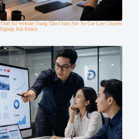
Thiết Kế Website Trung Tâm Chăm Sóc Xe Car Care Chuyên
Nghiệp Hút Khách