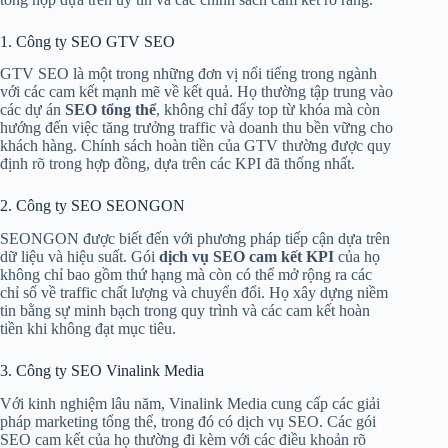
1. Công ty SEO GTV SEO
GTV SEO là một trong những đơn vị nổi tiếng trong ngành
với các cam kết mạnh mẽ về kết quả. Họ thường tập trung vào
các dự án
SEO tổng thể
, không chỉ đẩy top từ khóa mà còn
hướng đến việc tăng trưởng traffic và doanh thu bền vững cho
khách hàng. Chính sách hoàn tiền của GTV thường được quy
định rõ trong hợp đồng, dựa trên các KPI đã thống nhất.
2. Công ty SEO SEONGON
SEONGON được biết đến với phương pháp tiếp cận dựa trên
dữ liệu và hiệu suất. Gói
dịch vụ SEO cam kết KPI
của họ
không chỉ bao gồm thứ hạng mà còn có thể mở rộng ra các
chỉ số về traffic chất lượng và chuyển đổi. Họ xây dựng niềm
tin bằng sự minh bạch trong quy trình và các cam kết hoàn
tiền khi không đạt mục tiêu.
3. Công ty SEO Vinalink Media
Với kinh nghiệm lâu năm, Vinalink Media cung cấp các giải
pháp marketing tổng thể, trong đó có dịch vụ SEO. Các gói
SEO cam kết của họ thường đi kèm với các điều khoản rõ