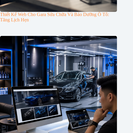
Thiết Kế Web Cho Gara Sửa Chữa Và Bảo Dưỡng Ô Tô:
Tăng Lịch Hẹn