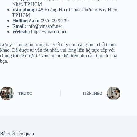
Nhất, TP.HCM
Văn phòng:
48 Hoàng Hoa Thám, Phường Bảy Hiền,
TP.HCM
Hotline/Zalo:
0926.09.99.39
Email:
info@vinasoft.net
Website:
https://vinasoft.net
Lưu ý: Thông tin trong bài viết này chỉ mang tính chất tham
khảo. Để được tư vấn tốt nhất, vui lòng liên hệ trực tiếp với
chúng tôi để được tư vấn cụ thể dựa trên nhu cầu thực tế của
bạn.
TRƯỚC
TIẾP THEO
Bài viết liên quan