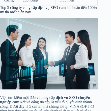
trung
cuối cùng
thực hiện
Top 5 công ty cung cấp dịch vụ SEO cam kết hoàn tiền 100%
uy tín nhất hiện nay
Việc tìm kiếm một đơn vị cung cấp
dịch vụ SEO chuyên
nghiệp cam kết
và đáng tin cậy là yếu tố quyết định thành
công. Dưới đây là 5 cái tên mà chúng tôi tại VINASOFT đã
tổng hợp dựa trên uy tín và các chính sách cam kết rõ ràng.