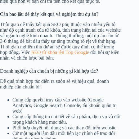
hiệu quả hơn vì bạn chỉ trả tiền cho kết quả thực tế.
Cần bao lâu để thấy kết quả và nghiệm thu dự án?
Thời gian để thấy kết quả SEO phụ thuộc vào nhiều yếu tố
như độ cạnh tranh của từ khóa, tình trạng hiện tại của website
và ngành nghề kinh doanh. Thông thường, một dự án cần từ
3-6 tháng để bắt đầu thấy sự tăng trưởng rõ rệt về thứ hạng.
Thời gian nghiệm thu dự án sẽ được quy định cụ thể trong
hợp đồng. Việc
SEO từ khóa lên Top Google
đòi hỏi sự kiên
nhẫn và chiến lược bài bản.
Doanh nghiệp cần chuẩn bị những gì khi hợp tác?
Để quá trình hợp tác diễn ra suôn sẻ và hiệu quả, doanh
nghiệp cần chuẩn bị:
Cung cấp quyền truy cập vào website (Google
Analytics, Google Search Console, tài khoản quản trị
web).
Cung cấp thông tin chi tiết về sản phẩm, dịch vụ và đối
tượng khách hàng mục tiêu.
Phối hợp duyệt nội dung và các thay đổi trên website.
Cử một người làm đầu mối liên lạc chính để trao đổi
thông tin nhanh chóng.