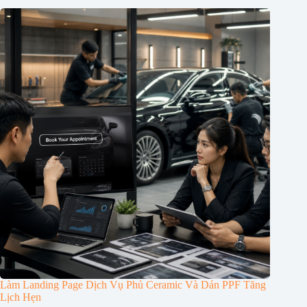
Làm Landing Page Dịch Vụ Phủ Ceramic Và Dán PPF Tăng
Lịch Hẹn