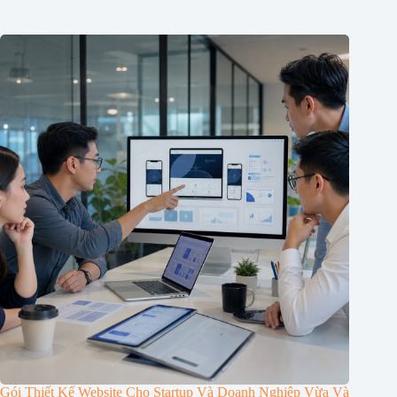
Gói Thiết Kế Website Cho Startup Và Doanh Nghiệp Vừa Và