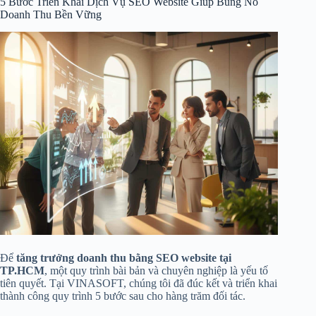
5 Bước Triển Khai Dịch Vụ SEO Website Giúp Bùng Nổ
Doanh Thu Bền Vững
Để
tăng trưởng doanh thu bằng SEO website tại
TP.HCM
, một quy trình bài bản và chuyên nghiệp là yếu tố
tiên quyết. Tại VINASOFT, chúng tôi đã đúc kết và triển khai
thành công quy trình 5 bước sau cho hàng trăm đối tác.