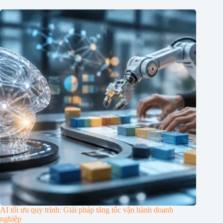
AI tối ưu quy trình: Giải pháp tăng tốc vận hành doanh
nghiệp