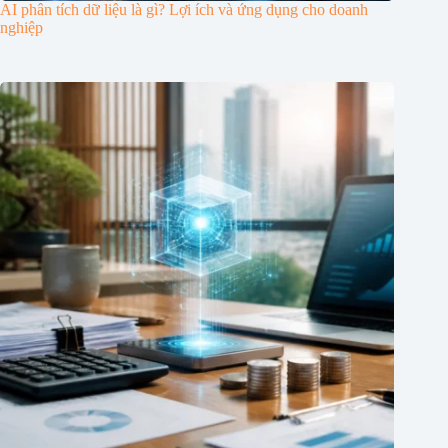
AI phân tích dữ liệu là gì? Lợi ích và ứng dụng cho doanh
nghiệp