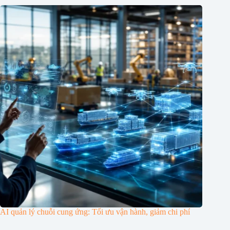
AI quản lý chuỗi cung ứng: Tối ưu vận hành, giảm chi phí