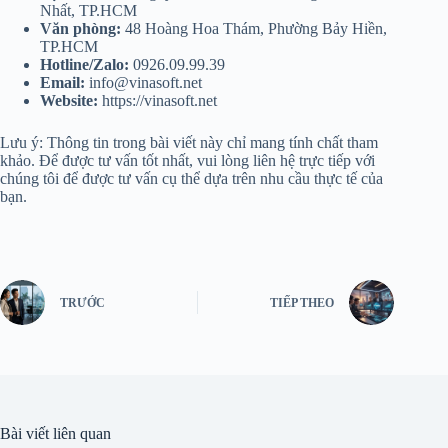
Nhất, TP.HCM
Văn phòng:
48 Hoàng Hoa Thám, Phường Bảy Hiền,
TP.HCM
Hotline/Zalo:
0926.09.99.39
Email:
info@vinasoft.net
Website:
https://vinasoft.net
Lưu ý: Thông tin trong bài viết này chỉ mang tính chất tham
khảo. Để được tư vấn tốt nhất, vui lòng liên hệ trực tiếp với
chúng tôi để được tư vấn cụ thể dựa trên nhu cầu thực tế của
bạn.
TRƯỚC
TIẾP THEO
Bài viết liên quan