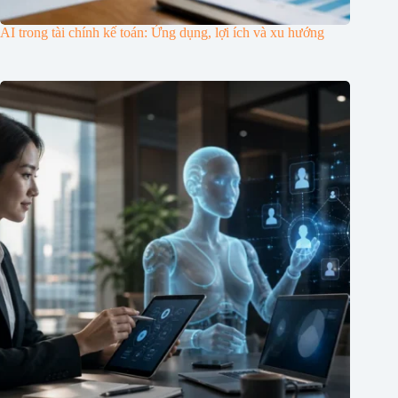
AI trong tài chính kế toán: Ứng dụng, lợi ích và xu hướng