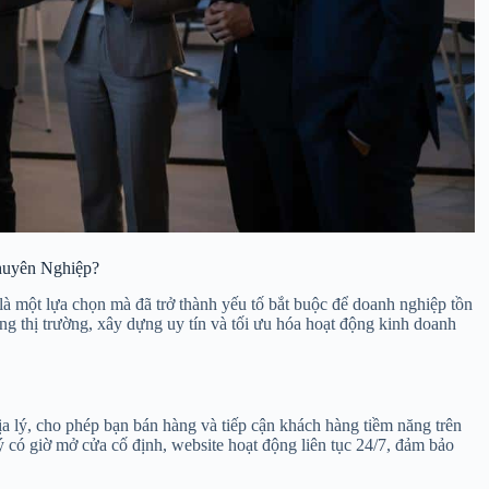
huyên Nghiệp?
à một lựa chọn mà đã trở thành yếu tố bắt buộc để doanh nghiệp tồn
rộng thị trường, xây dựng uy tín và tối ưu hóa hoạt động kinh doanh
a lý, cho phép bạn bán hàng và tiếp cận khách hàng tiềm năng trên
 có giờ mở cửa cố định, website hoạt động liên tục 24/7, đảm bảo