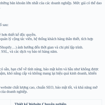
 những băn khoăn lớn nhất của các doanh nghiệp. Mức giá có thể dao
.
ố sau:
ẻ hơn thiết kế độc quyền.
uản lý cộng tác viên, hệ thống khách hàng thân thiết, tích hợp
Shopify…) ảnh hưởng đến thời gian và chi phí lập trình.
t SSL, và các dịch vụ bảo trì hàng năm.
có sẵn, hạn chế về tính năng, bảo mật kém và hầu như không được
chậm, khó nâng cấp và không mang lại hiệu quả kinh doanh, khiến
 website chất lượng cao, chuẩn SEO, bảo mật tốt, và khả năng mở
n của doanh nghiệp.
Thiết kế Website Chuyên nghiệp