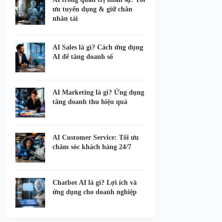
ưu tuyển dụng & giữ chân
nhân tài
AI Sales là gì? Cách ứng dụng
AI để tăng doanh số
AI Marketing là gì? Ứng dụng
tăng doanh thu hiệu quả
AI Customer Service: Tối ưu
chăm sóc khách hàng 24/7
Chatbot AI là gì? Lợi ích và
ứng dụng cho doanh nghiệp