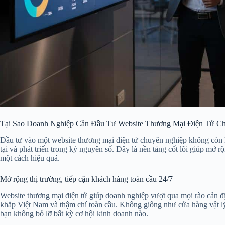
Tại Sao Doanh Nghiệp Cần Đầu Tư Website Thương Mại Điện Tử C
Đầu tư vào một website thương mại điện tử chuyên nghiệp không còn l
tại và phát triển trong kỷ nguyên số. Đây là nền tảng cốt lõi giúp mở 
một cách hiệu quả.
Mở rộng thị trường, tiếp cận khách hàng toàn cầu 24/7
Website thương mại điện tử giúp doanh nghiệp vượt qua mọi rào cản đị
khắp Việt Nam và thậm chí toàn cầu. Không giống như cửa hàng vật lý
bạn không bỏ lỡ bất kỳ cơ hội kinh doanh nào.