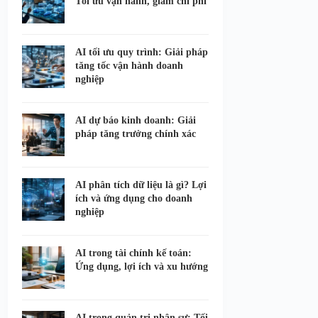
Tối ưu vận hành, giảm chi phí
AI tối ưu quy trình: Giải pháp
tăng tốc vận hành doanh
nghiệp
AI dự báo kinh doanh: Giải
pháp tăng trưởng chính xác
AI phân tích dữ liệu là gì? Lợi
ích và ứng dụng cho doanh
nghiệp
AI trong tài chính kế toán:
Ứng dụng, lợi ích và xu hướng
AI trong quản trị nhân sự: Tối