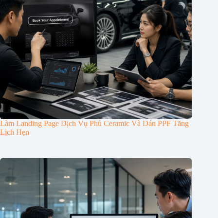
Làm Landing Page Dịch Vụ Phủ Ceramic Và Dán PPF Tăng
Lịch Hẹn