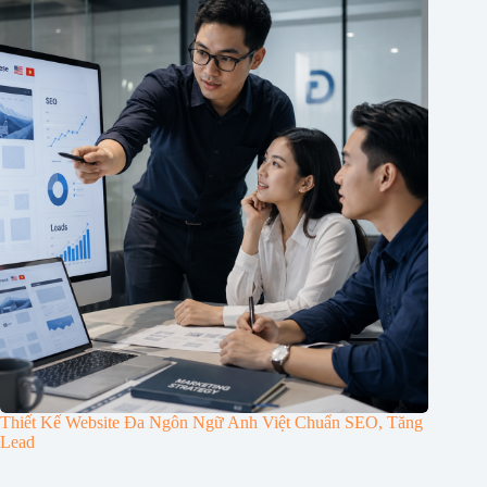
Thiết Kế Website Đa Ngôn Ngữ Anh Việt Chuẩn SEO, Tăng
Lead