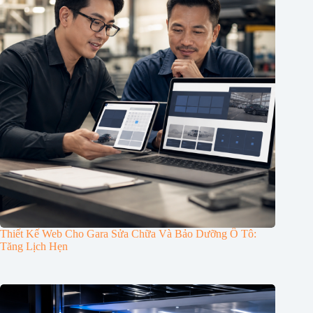
Thiết Kế Web Cho Gara Sửa Chữa Và Bảo Dưỡng Ô Tô:
Tăng Lịch Hẹn