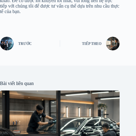
khảo. Để có được lời khuyên tốt nhất, vui lòng liên hệ trực
tiếp với chúng tôi để được tư vấn cụ thể dựa trên nhu cầu thực
tế của bạn.
TRƯỚC
TIẾP THEO
Bài viết liên quan