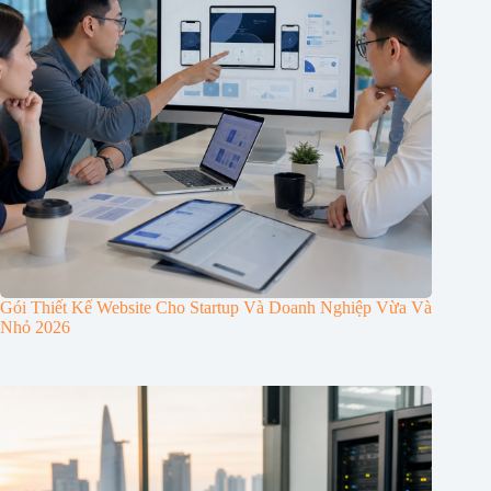
Gói Thiết Kế Website Cho Startup Và Doanh Nghiệp Vừa Và
Nhỏ 2026