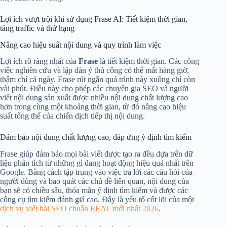
Lợi ích vượt trội khi sử dụng Frase AI: Tiết kiệm thời gian,
tăng traffic và thứ hạng
Nâng cao hiệu suất nội dung và quy trình làm việc
Lợi ích rõ ràng nhất của
Frase
là tiết kiệm thời gian. Các công
việc nghiên cứu và lập dàn ý thủ công có thể mất hàng giờ,
thậm chí cả ngày. Frase rút ngắn quá trình này xuống chỉ còn
vài phút. Điều này cho phép các chuyên gia SEO và người
viết nội dung sản xuất được nhiều nội dung chất lượng cao
hơn trong cùng một khoảng thời gian, từ đó nâng cao hiệu
suất tổng thể của chiến dịch tiếp thị nội dung.
Đảm bảo nội dung chất lượng cao, đáp ứng ý định tìm kiếm
Frase giúp đảm bảo mọi bài viết được tạo ra đều dựa trên dữ
liệu phân tích từ những gì đang hoạt động hiệu quả nhất trên
Google. Bằng cách tập trung vào việc trả lời các câu hỏi của
người dùng và bao quát các chủ đề liên quan, nội dung của
bạn sẽ có chiều sâu, thỏa mãn ý định tìm kiếm và được các
công cụ tìm kiếm đánh giá cao. Đây là yếu tố cốt lõi của một
dịch vụ viết bài SEO chuẩn EEAT mới nhất 2026
.