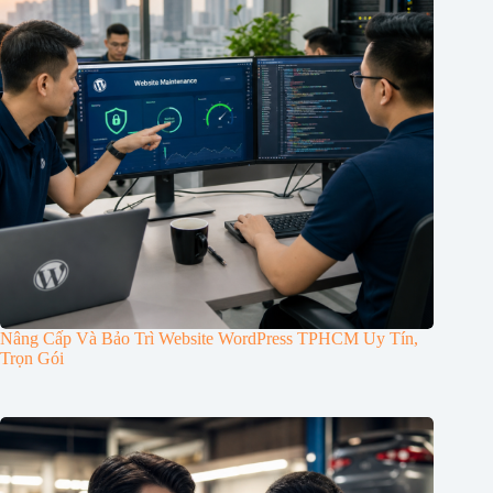
Nâng Cấp Và Bảo Trì Website WordPress TPHCM Uy Tín,
Trọn Gói