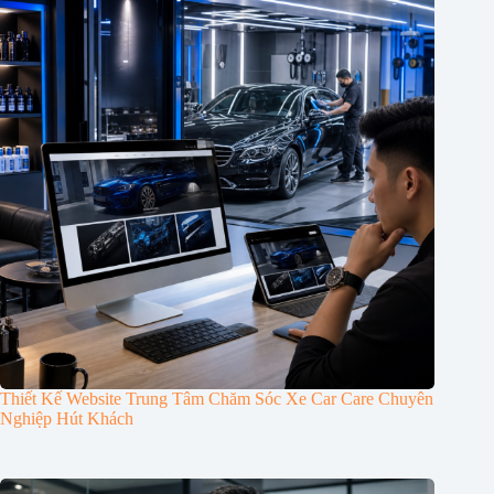
Thiết Kế Website Trung Tâm Chăm Sóc Xe Car Care Chuyên
Nghiệp Hút Khách