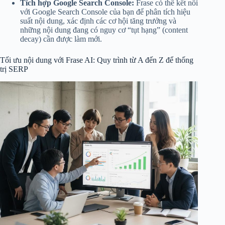
Tích hợp Google Search Console:
Frase có thể kết nối
với Google Search Console của bạn để phân tích hiệu
suất nội dung, xác định các cơ hội tăng trưởng và
những nội dung đang có nguy cơ “tụt hạng” (content
decay) cần được làm mới.
Tối ưu nội dung với Frase AI: Quy trình từ A đến Z để thống
trị SERP