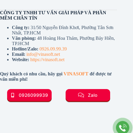
CÔNG TY TNHH TƯ VẤN GIẢI PHÁP VÀ PHẦN
MỀM CHÂN TÍN
Công ty:
31/50 Nguyễn Đình Khơi, Phường Tân Sơn
Nhất, TP.HCM
Văn phòng:
48 Hoàng Hoa Thám, Phường Bảy Hiền,
TP.HCM
Hotline/Zalo:
0926.09.99.39
Email:
info@vinasoft.net
Website:
https://vinasoft.net
Quý khách có nhu cầu, hãy gọi
VINASOFT
để được tư
vấn miễn phí!
0926099939
Zalo