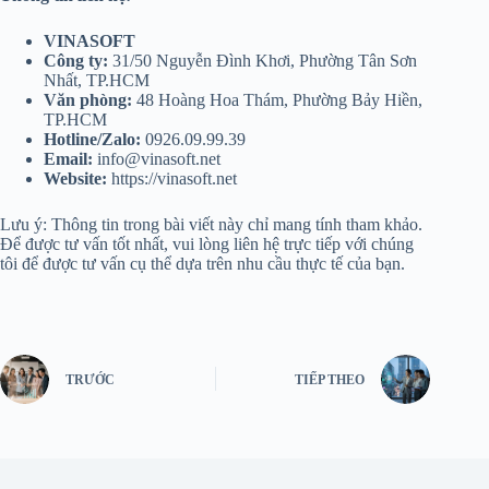
VINASOFT
Công ty:
31/50 Nguyễn Đình Khơi, Phường Tân Sơn
Nhất, TP.HCM
Văn phòng:
48 Hoàng Hoa Thám, Phường Bảy Hiền,
TP.HCM
Hotline/Zalo:
0926.09.99.39
Email:
info@vinasoft.net
Website:
https://vinasoft.net
Lưu ý: Thông tin trong bài viết này chỉ mang tính tham khảo.
Để được tư vấn tốt nhất, vui lòng liên hệ trực tiếp với chúng
tôi để được tư vấn cụ thể dựa trên nhu cầu thực tế của bạn.
TRƯỚC
TIẾP THEO