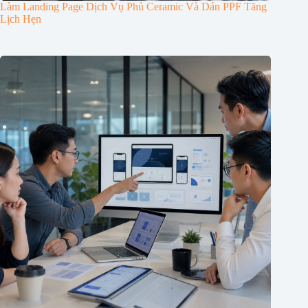
Làm Landing Page Dịch Vụ Phủ Ceramic Và Dán PPF Tăng
Lịch Hẹn