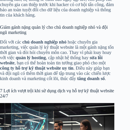
chuyên gia can thiệp trước khi hacker có cơ hội tấn công, đảm
bảo an toàn tuyệt đối cho dữ liệu của doanh nghiệp và thông
tin của khách hàng.
Giảm gánh nặng quản lý cho chủ doanh nghiệp nhỏ và đội
ngũ marketing
Đối với các
chủ doanh nghiệp nhỏ
hoặc chuyên gia
marketing, việc quản lý kỹ thuật website là một gánh nặng tốn
thời gian và đòi hỏi chuyên môn cao. Thay vì phải loay hoay
với việc
quản lý hosting
, cập nhật hệ thống hay
sửa lỗi
website
, bạn có thể hoàn toàn tin tưởng giao phó cho một
công ty hỗ trợ kỹ thuật website uy tín
. Điều này giúp bạn
và đội ngũ có thêm thời gian để tập trung vào các chiến lược
kinh doanh và marketing cốt lõi, thúc đẩy
tăng doanh số
.
7 Lợi ích vượt trội khi sử dụng dịch vụ hỗ trợ kỹ thuật website
24/7