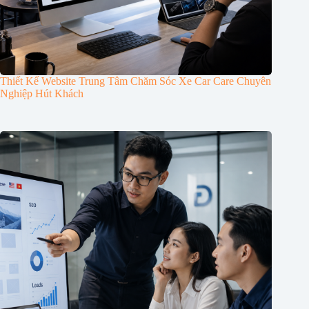
Thiết Kế Website Trung Tâm Chăm Sóc Xe Car Care Chuyên
Nghiệp Hút Khách