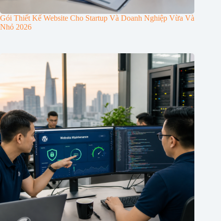
Gói Thiết Kế Website Cho Startup Và Doanh Nghiệp Vừa Và
Nhỏ 2026