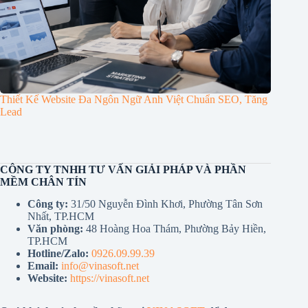
Thiết Kế Website Đa Ngôn Ngữ Anh Việt Chuẩn SEO, Tăng
Lead
CÔNG TY TNHH TƯ VẤN GIẢI PHÁP VÀ PHẦN
MỀM CHÂN TÍN
Công ty:
31/50 Nguyễn Đình Khơi, Phường Tân Sơn
Nhất, TP.HCM
Văn phòng:
48 Hoàng Hoa Thám, Phường Bảy Hiền,
TP.HCM
Hotline/Zalo:
0926.09.99.39
Email:
info@vinasoft.net
Website:
https://vinasoft.net