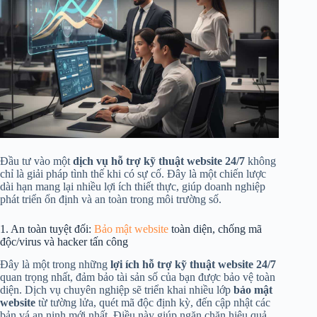
Đầu tư vào một
dịch vụ hỗ trợ kỹ thuật website 24/7
không
chỉ là giải pháp tình thế khi có sự cố. Đây là một chiến lược
dài hạn mang lại nhiều lợi ích thiết thực, giúp doanh nghiệp
phát triển ổn định và an toàn trong môi trường số.
1. An toàn tuyệt đối:
Bảo mật website
toàn diện, chống mã
độc/virus và hacker tấn công
Đây là một trong những
lợi ích hỗ trợ kỹ thuật website 24/7
quan trọng nhất, đảm bảo tài sản số của bạn được bảo vệ toàn
diện. Dịch vụ chuyên nghiệp sẽ triển khai nhiều lớp
bảo mật
website
từ tường lửa, quét mã độc định kỳ, đến cập nhật các
bản vá an ninh mới nhất. Điều này giúp ngăn chặn hiệu quả