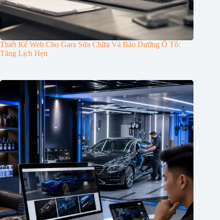
Thiết Kế Web Cho Gara Sửa Chữa Và Bảo Dưỡng Ô Tô:
Tăng Lịch Hẹn