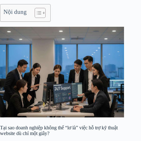
Nội dung
Tại sao doanh nghiệp không thể “lơ là” việc hỗ trợ kỹ thuật
website dù chỉ một giây?