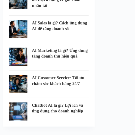
nhân tài
AI Sales là gì? Cách ứng dụng
AI để tăng doanh số
AI Marketing là gì? Ứng dụng
tăng doanh thu hiệu quả
AI Customer Service: Tối ưu
chăm sóc khách hàng 24/7
Chatbot AI là gì? Lợi ích và
ứng dụng cho doanh nghiệp