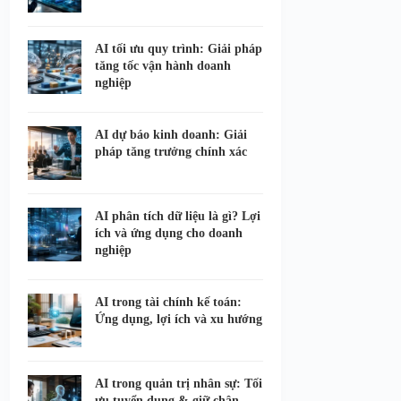
AI tối ưu quy trình: Giải pháp
tăng tốc vận hành doanh
nghiệp
AI dự báo kinh doanh: Giải
pháp tăng trưởng chính xác
AI phân tích dữ liệu là gì? Lợi
ích và ứng dụng cho doanh
nghiệp
AI trong tài chính kế toán:
Ứng dụng, lợi ích và xu hướng
AI trong quản trị nhân sự: Tối
ưu tuyển dụng & giữ chân