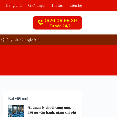
Trang chủ
Giới thiệu
Tin tức
Liên hệ
0926 09 99 39
Tư vấn 24/7
Quảng cáo Google Ads
Bài viết mới
AI quản lý chuỗi cung ứng:
Tối ưu vận hành, giảm chi phí