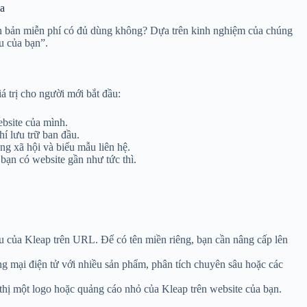
ia
n bản miễn phí có đủ dùng không? Dựa trên kinh nghiệm của chúng
u của bạn”.
á trị cho người mới bắt đầu:
ebsite của mình.
hí lưu trữ ban đầu.
g xã hội và biểu mẫu liên hệ.
p bạn có website gần như tức thì.
u của Kleap trên URL. Để có tên miền riêng, bạn cần nâng cấp lên
ng mại điện tử với nhiều sản phẩm, phân tích chuyên sâu hoặc các
 thị một logo hoặc quảng cáo nhỏ của Kleap trên website của bạn.