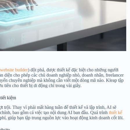
website builder
) đột phá, được thiết kế đặc biệt cho những người
àn diện cho phép các chủ doanh nghiệp nhỏ, doanh nhân, freelancer
 tuyến chuyên nghiệp mà không cần viết một dòng mã nào. Kleap tập
 tiên cho thiết bị di động chỉ trong vài giây.
tiết kiệm
trội. Thay vì phải mất hàng tuần để thiết kế và lập trình, AI sẽ
 chỉnh, bao gồm cả việc tạo nội dung AI ban đầu. Quá trình
thiết kế
hí, giúp bạn tập trung nguồn lực vào hoạt động kinh doanh cốt lõi.
ebsite