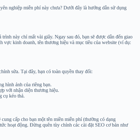
huyên nghiệp miễn phí này chưa? Dưới đây là hướng dẫn sử dụng
 trình này chỉ mất vài giây. Ngay sau đó, bạn sẽ được dẫn đến giao
ĩnh vực kinh doanh, tên thương hiệu và mục tiêu của website (ví dụ:
chỉnh sửa. Tại đây, bạn có toàn quyền thay đổi:
ng hình ảnh của riêng bạn.
ợp với nhận diện thương hiệu.
g cụ kéo thả.
sẽ cung cấp cho bạn một tên miền miễn phí (thường có dạng
p tức hoạt động. Đừng quên tùy chỉnh các cài đặt SEO cơ bản như