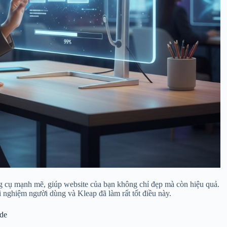
g cụ mạnh mẽ, giúp website của bạn không chỉ đẹp mà còn hiệu quả.
 nghiệm người dùng và Kleap đã làm rất tốt điều này.
ode