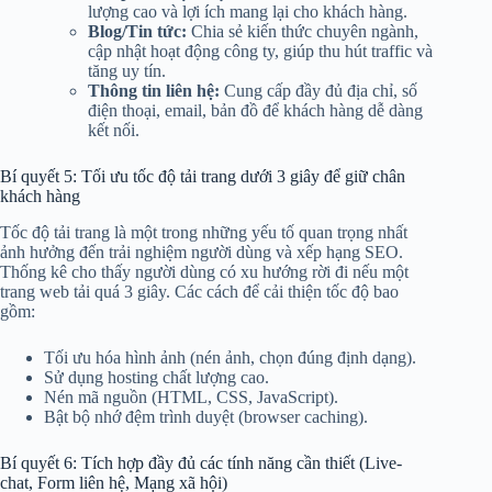
lượng cao và lợi ích mang lại cho khách hàng.
Blog/Tin tức:
Chia sẻ kiến thức chuyên ngành,
cập nhật hoạt động công ty, giúp thu hút traffic và
tăng uy tín.
Thông tin liên hệ:
Cung cấp đầy đủ địa chỉ, số
điện thoại, email, bản đồ để khách hàng dễ dàng
kết nối.
Bí quyết 5: Tối ưu tốc độ tải trang dưới 3 giây để giữ chân
khách hàng
Tốc độ tải trang là một trong những yếu tố quan trọng nhất
ảnh hưởng đến trải nghiệm người dùng và xếp hạng SEO.
Thống kê cho thấy người dùng có xu hướng rời đi nếu một
trang web tải quá 3 giây. Các cách để cải thiện tốc độ bao
gồm:
Tối ưu hóa hình ảnh (nén ảnh, chọn đúng định dạng).
Sử dụng hosting chất lượng cao.
Nén mã nguồn (HTML, CSS, JavaScript).
Bật bộ nhớ đệm trình duyệt (browser caching).
Bí quyết 6: Tích hợp đầy đủ các tính năng cần thiết (Live-
chat, Form liên hệ, Mạng xã hội)