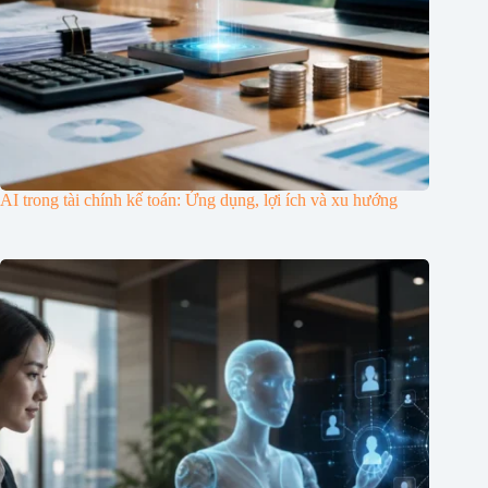
AI trong tài chính kế toán: Ứng dụng, lợi ích và xu hướng