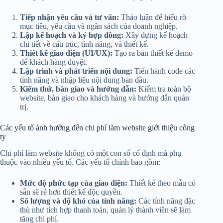
Tiếp nhận yêu cầu và tư vấn:
Thảo luận để hiểu rõ
mục tiêu, yêu cầu và ngân sách của doanh nghiệp.
Lập kế hoạch và ký hợp đồng:
Xây dựng kế hoạch
chi tiết về cấu trúc, tính năng, và thiết kế.
Thiết kế giao diện (UI/UX):
Tạo ra bản thiết kế demo
để khách hàng duyệt.
Lập trình và phát triển nội dung:
Tiến hành code các
tính năng và nhập liệu nội dung ban đầu.
Kiểm thử, bàn giao và hướng dẫn:
Kiểm tra toàn bộ
website, bàn giao cho khách hàng và hướng dẫn quản
trị.
Các yếu tố ảnh hưởng đến chi phí làm website giới thiệu công
ty
Chi phí làm website không có một con số cố định mà phụ
thuộc vào nhiều yếu tố. Các yếu tố chính bao gồm:
Mức độ phức tạp của giao diện:
Thiết kế theo mẫu có
sẵn sẽ rẻ hơn thiết kế độc quyền.
Số lượng và độ khó của tính năng:
Các tính năng đặc
thù như tích hợp thanh toán, quản lý thành viên sẽ làm
tăng chi phí.