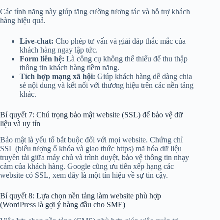
Các tính năng này giúp tăng cường tương tác và hỗ trợ khách
hàng hiệu quả.
Live-chat:
Cho phép tư vấn và giải đáp thắc mắc của
khách hàng ngay lập tức.
Form liên hệ:
Là công cụ không thể thiếu để thu thập
thông tin khách hàng tiềm năng.
Tích hợp mạng xã hội:
Giúp khách hàng dễ dàng chia
sẻ nội dung và kết nối với thương hiệu trên các nền tảng
khác.
Bí quyết 7: Chú trọng bảo mật website (SSL) để bảo vệ dữ
liệu và uy tín
Bảo mật là yếu tố bắt buộc đối với mọi website. Chứng chỉ
SSL (biểu tượng ổ khóa và giao thức https) mã hóa dữ liệu
truyền tải giữa máy chủ và trình duyệt, bảo vệ thông tin nhạy
cảm của khách hàng. Google cũng ưu tiên xếp hạng các
website có SSL, xem đây là một tín hiệu về sự tin cậy.
Bí quyết 8: Lựa chọn nền tảng làm website phù hợp
(WordPress là gợi ý hàng đầu cho SME)