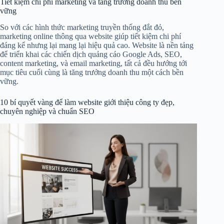
Tiết kiệm chi phí marketing và tăng trưởng doanh thu bền
vững
So với các hình thức marketing truyền thống đắt đỏ,
marketing online thông qua website giúp tiết kiệm chi phí
đáng kể nhưng lại mang lại hiệu quả cao. Website là nền tảng
để triển khai các chiến dịch quảng cáo Google Ads, SEO,
content marketing, và email marketing, tất cả đều hướng tới
mục tiêu cuối cùng là tăng trưởng doanh thu một cách bền
vững.
10 bí quyết vàng để làm website giới thiệu công ty đẹp,
chuyên nghiệp và chuẩn SEO