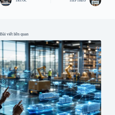
TRƯỚC
TIẾP THEO
Bài viết liên quan