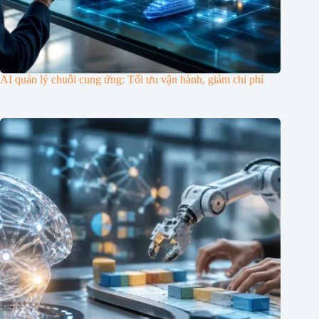
AI quản lý chuỗi cung ứng: Tối ưu vận hành, giảm chi phí