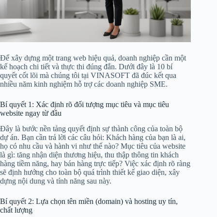
Để xây dựng một trang web hiệu quả, doanh nghiệp cần một
kế hoạch chi tiết và thực thi đúng đắn. Dưới đây là 10 bí
quyết cốt lõi mà chúng tôi tại VINASOFT đã đúc kết qua
nhiều năm kinh nghiệm hỗ trợ các doanh nghiệp SME.
Bí quyết 1: Xác định rõ đối tượng mục tiêu và mục tiêu
website ngay từ đầu
Đây là bước nền tảng quyết định sự thành công của toàn bộ
dự án. Bạn cần trả lời các câu hỏi: Khách hàng của bạn là ai,
họ có nhu cầu và hành vi như thế nào? Mục tiêu của website
là gì: tăng nhận diện thương hiệu, thu thập thông tin khách
hàng tiềm năng, hay bán hàng trực tiếp? Việc xác định rõ ràng
sẽ định hướng cho toàn bộ quá trình thiết kế giao diện, xây
dựng nội dung và tính năng sau này.
Bí quyết 2: Lựa chọn tên miền (domain) và hosting uy tín,
chất lượng