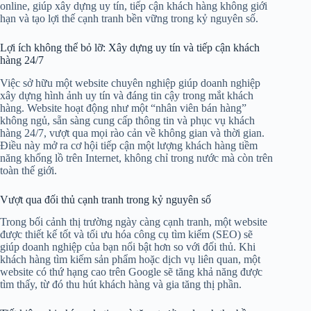
online, giúp xây dựng uy tín, tiếp cận khách hàng không giới
hạn và tạo lợi thế cạnh tranh bền vững trong kỷ nguyên số.
Lợi ích không thể bỏ lỡ: Xây dựng uy tín và tiếp cận khách
hàng 24/7
Việc sở hữu một website chuyên nghiệp giúp doanh nghiệp
xây dựng hình ảnh uy tín và đáng tin cậy trong mắt khách
hàng. Website hoạt động như một “nhân viên bán hàng”
không ngủ, sẵn sàng cung cấp thông tin và phục vụ khách
hàng 24/7, vượt qua mọi rào cản về không gian và thời gian.
Điều này mở ra cơ hội tiếp cận một lượng khách hàng tiềm
năng khổng lồ trên Internet, không chỉ trong nước mà còn trên
toàn thế giới.
Vượt qua đối thủ cạnh tranh trong kỷ nguyên số
Trong bối cảnh thị trường ngày càng cạnh tranh, một website
được thiết kế tốt và tối ưu hóa công cụ tìm kiếm (SEO) sẽ
giúp doanh nghiệp của bạn nổi bật hơn so với đối thủ. Khi
khách hàng tìm kiếm sản phẩm hoặc dịch vụ liên quan, một
website có thứ hạng cao trên Google sẽ tăng khả năng được
tìm thấy, từ đó thu hút khách hàng và gia tăng thị phần.