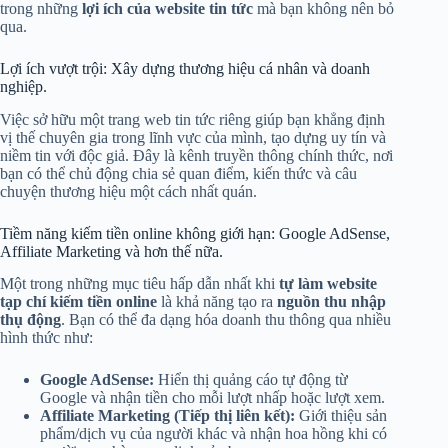
trong những
lợi ích của website tin tức
mà bạn không nên bỏ
qua.
Lợi ích vượt trội: Xây dựng thương hiệu cá nhân và doanh
nghiệp.
Việc sở hữu một trang web tin tức riêng giúp bạn khẳng định
vị thế chuyên gia trong lĩnh vực của mình, tạo dựng uy tín và
niềm tin với độc giả. Đây là kênh truyền thông chính thức, nơi
bạn có thể chủ động chia sẻ quan điểm, kiến thức và câu
chuyện thương hiệu một cách nhất quán.
Tiềm năng kiếm tiền online không giới hạn: Google AdSense,
Affiliate Marketing và hơn thế nữa.
Một trong những mục tiêu hấp dẫn nhất khi
tự làm website
tạp chí kiếm tiền online
là khả năng tạo ra
nguồn thu nhập
thụ động
. Bạn có thể đa dạng hóa doanh thu thông qua nhiều
hình thức như:
Google AdSense:
Hiển thị quảng cáo tự động từ
Google và nhận tiền cho mỗi lượt nhấp hoặc lượt xem.
Affiliate Marketing (Tiếp thị liên kết):
Giới thiệu sản
phẩm/dịch vụ của người khác và nhận hoa hồng khi có