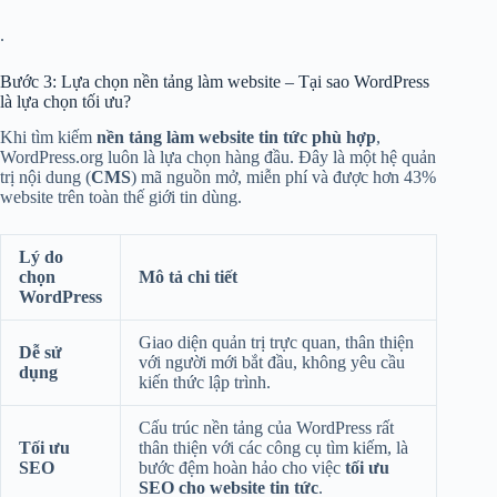
.
Bước 3: Lựa chọn nền tảng làm website – Tại sao WordPress
là lựa chọn tối ưu?
Khi tìm kiếm
nền tảng làm website tin tức phù hợp
,
WordPress.org luôn là lựa chọn hàng đầu. Đây là một hệ quản
trị nội dung (
CMS
) mã nguồn mở, miễn phí và được hơn 43%
website trên toàn thế giới tin dùng.
Lý do
chọn
Mô tả chi tiết
WordPress
Giao diện quản trị trực quan, thân thiện
Dễ sử
với người mới bắt đầu, không yêu cầu
dụng
kiến thức lập trình.
Cấu trúc nền tảng của WordPress rất
Tối ưu
thân thiện với các công cụ tìm kiếm, là
SEO
bước đệm hoàn hảo cho việc
tối ưu
SEO cho website tin tức
.