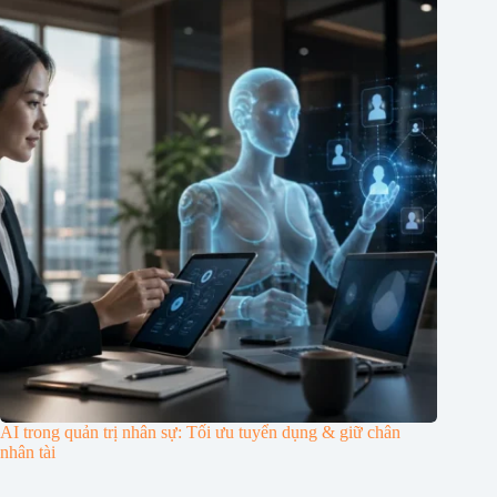
AI trong quản trị nhân sự: Tối ưu tuyển dụng & giữ chân
nhân tài