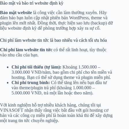
Bảo mật và bảo trì website định kỳ
Bảo mật website
là công việc cần làm thường xuyên. Hãy
đảm bảo bạn luôn cập nhật phiên bản WordPress, theme và
plugin lên mới nhất. Đồng thời, thực hiện sao lưu (backup) dữ
liệu website định kỳ để phòng trường hợp xảy ra sự cố.
Chi phí làm website tin tức là bao nhiêu và cách tối ưu hóa
Chi phí làm website tin tức
có thể rất linh hoạt, tùy thuộc
vào nhu cầu của bạn.
Chi phí tối thiểu (tự làm):
Khoảng 1.500.000 –
3.000.000 VNĐ/năm, bao gồm chi phí cho tên miền và
hosting. Bạn có thể sử dụng theme và plugin miễn phí.
Chi phí trung bình:
Có thể tăng lên nếu bạn đầu tư
vào theme/plugin trả phí (khoảng 1.000.000 –
5.000.000 VNĐ, trả một lần hoặc theo năm).
Với kinh nghiệm hỗ trợ nhiều khách hàng, chúng tôi tại
VINASOFT nhận thấy rằng việc bắt đầu với gói hosting cơ
bản và các công cụ miễn phí là hoàn toàn khả thi để xây dựng
một trang tin tức chuyên nghiệp.