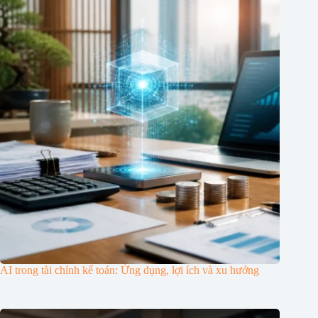
AI trong tài chính kế toán: Ứng dụng, lợi ích và xu hướng