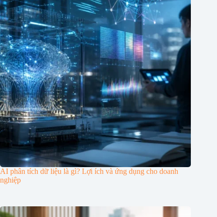
AI phân tích dữ liệu là gì? Lợi ích và ứng dụng cho doanh
nghiệp