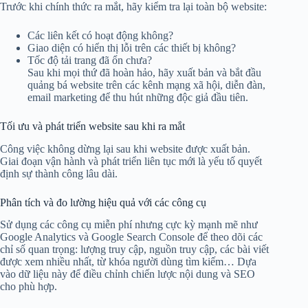
Trước khi chính thức ra mắt, hãy kiểm tra lại toàn bộ website:
Các liên kết có hoạt động không?
Giao diện có hiển thị lỗi trên các thiết bị không?
Tốc độ tải trang đã ổn chưa?
Sau khi mọi thứ đã hoàn hảo, hãy xuất bản và bắt đầu
quảng bá website trên các kênh mạng xã hội, diễn đàn,
email marketing để thu hút những độc giả đầu tiên.
Tối ưu và phát triển website sau khi ra mắt
Công việc không dừng lại sau khi website được xuất bản.
Giai đoạn vận hành và phát triển liên tục mới là yếu tố quyết
định sự thành công lâu dài.
Phân tích và đo lường hiệu quả với các công cụ
Sử dụng các công cụ miễn phí nhưng cực kỳ mạnh mẽ như
Google Analytics và Google Search Console để theo dõi các
chỉ số quan trọng: lượng truy cập, nguồn truy cập, các bài viết
được xem nhiều nhất, từ khóa người dùng tìm kiếm… Dựa
vào dữ liệu này để điều chỉnh chiến lược nội dung và SEO
cho phù hợp.