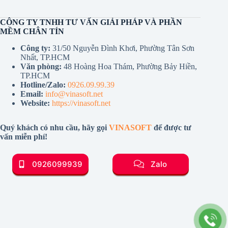
CÔNG TY TNHH TƯ VẤN GIẢI PHÁP VÀ PHẦN
MỀM CHÂN TÍN
Công ty:
31/50 Nguyễn Đình Khơi, Phường Tân Sơn
Nhất, TP.HCM
Văn phòng:
48 Hoàng Hoa Thám, Phường Bảy Hiền,
TP.HCM
Hotline/Zalo:
0926.09.99.39
Email:
info@vinasoft.net
Website:
https://vinasoft.net
Quý khách có nhu cầu, hãy gọi
VINASOFT
để được tư
vấn miễn phí!
0926099939
Zalo