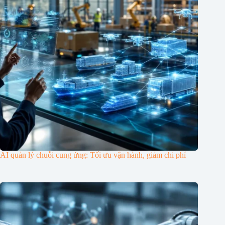
AI quản lý chuỗi cung ứng: Tối ưu vận hành, giảm chi phí