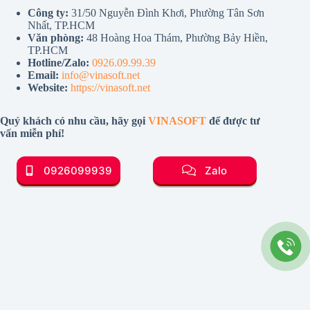
Công ty:
31/50 Nguyễn Đình Khơi, Phường Tân Sơn
Nhất, TP.HCM
Văn phòng:
48 Hoàng Hoa Thám, Phường Bảy Hiền,
TP.HCM
Hotline/Zalo:
0926.09.99.39
Email:
info@vinasoft.net
Website:
https://vinasoft.net
Quý khách có nhu cầu, hãy gọi
VINASOFT
để được tư
vấn miễn phí!
0926099939
Zalo