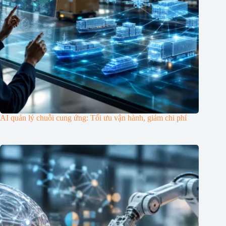
AI quản lý chuỗi cung ứng: Tối ưu vận hành, giảm chi phí