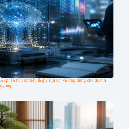
AI phân tích dữ liệu là gì? Lợi ích và ứng dụng cho doanh
nghiệp