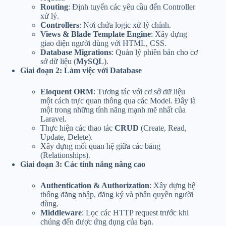
Routing
: Định tuyến các yêu cầu đến Controller
xử lý.
Controllers
: Nơi chứa logic xử lý chính.
Views & Blade Template Engine
: Xây dựng
giao diện người dùng với HTML, CSS.
Database Migrations
: Quản lý phiên bản cho cơ
sở dữ liệu (
MySQL
).
Giai đoạn 2: Làm việc với Database
Eloquent ORM
: Tương tác với cơ sở dữ liệu
một cách trực quan thông qua các Model. Đây là
một trong những tính năng mạnh mẽ nhất của
Laravel.
Thực hiện các thao tác
CRUD
(Create, Read,
Update, Delete).
Xây dựng mối quan hệ giữa các bảng
(Relationships).
Giai đoạn 3: Các tính năng nâng cao
Authentication & Authorization
: Xây dựng hệ
thống đăng nhập, đăng ký và phân quyền người
dùng.
Middleware
: Lọc các HTTP request trước khi
chúng đến được ứng dụng của bạn.