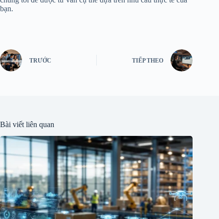
bạn.
TRƯỚC
TIẾP THEO
Bài viết liên quan