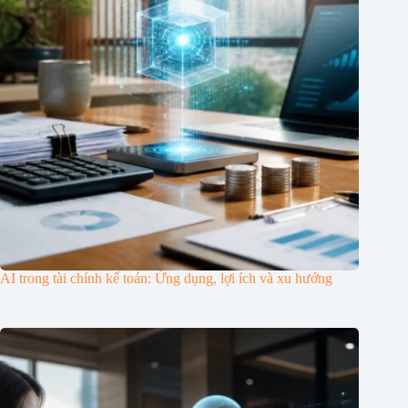
AI trong tài chính kế toán: Ứng dụng, lợi ích và xu hướng