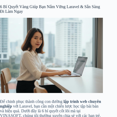
6 Bí Quyết Vàng Giúp Bạn Nắm Vững Laravel & Sẵn Sàng
Đi Làm Ngay
Để chinh phục thành công con đường
lập trình web chuyên
nghiệp
với Laravel, bạn cần một chiến lược học tập bài bản
và hiệu quả. Dưới đây là 6 bí quyết cốt lõi mà tại
VINASOFT, chúng tôi thường xuyên chia sẻ với các bạn trẻ.