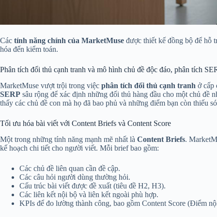
Các
tính năng chính của MarketMuse
được thiết kế đồng bộ để hỗ tr
hóa đến kiểm toán.
Phân tích đối thủ cạnh tranh và mô hình chủ đề độc đáo, phân tích SE
MarketMuse vượt trội trong việc
phân tích đối thủ cạnh tranh
ở cấp 
SERP
sâu rộng để xác định những đối thủ hàng đầu cho một chủ đề nh
thấy các chủ đề con mà họ đã bao phủ và những điểm bạn còn thiếu sót,
Tối ưu hóa bài viết với Content Briefs và Content Score
Một trong những tính năng mạnh mẽ nhất là
Content Briefs
. MarketMu
kế hoạch chi tiết cho người viết. Mỗi brief bao gồm:
Các chủ đề liên quan cần đề cập.
Các câu hỏi người dùng thường hỏi.
Cấu trúc bài viết được đề xuất (tiêu đề H2, H3).
Các liên kết nội bộ và liên kết ngoài phù hợp.
KPIs để đo lường thành công, bao gồm Content Score (Điểm nội