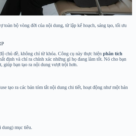
ợ toàn bộ vòng đời của nội dung, từ lập kế hoạch, sáng tạo, tối ưu
RP
độ chủ đề, không chỉ từ khóa. Công cụ này thực hiện
phân tích
ất định và chỉ ra chính xác những gì họ đang làm tốt. Nó cho bạn
 giúp bạn tạo ra nội dung vượt trội hơn.
se tạo ra các bản tóm tắt nội dung chi tiết, hoạt động như một bản
 dung) mục tiêu.