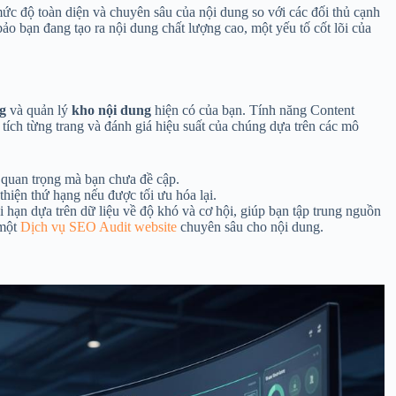
c độ toàn diện và chuyên sâu của nội dung so với các đối thủ cạnh
ảo bạn đang tạo ra nội dung chất lượng cao, một yếu tố cốt lõi của
g
và quản lý
kho nội dung
hiện có của bạn. Tính năng Content
tích từng trang và đánh giá hiệu suất của chúng dựa trên các mô
 quan trọng mà bạn chưa đề cập.
thiện thứ hạng nếu được tối ưu hóa lại.
hạn dựa trên dữ liệu về độ khó và cơ hội, giúp bạn tập trung nguồn
 một
Dịch vụ SEO Audit website
chuyên sâu cho nội dung.