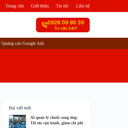
Trang chủ
Giới thiệu
Tin tức
Liên hệ
0926 09 99 39
Tư vấn 24/7
Quảng cáo Google Ads
Bài viết mới
AI quản lý chuỗi cung ứng:
Tối ưu vận hành, giảm chi phí