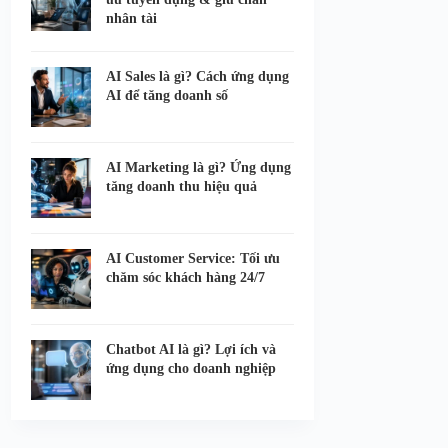
nhân tài
AI Sales là gì? Cách ứng dụng
AI để tăng doanh số
AI Marketing là gì? Ứng dụng
tăng doanh thu hiệu quả
AI Customer Service: Tối ưu
chăm sóc khách hàng 24/7
Chatbot AI là gì? Lợi ích và
ứng dụng cho doanh nghiệp