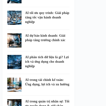
AI tối ưu quy trình: Giải pháp
tăng tốc vận hành doanh
nghiệp
AI dự báo kinh doanh: Giải
pháp tăng trưởng chính xác
AI phân tích dữ liệu là gì? Lợi
ích và ứng dụng cho doanh
nghiệp
AI trong tài chính kế toán:
Ứng dụng, lợi ích và xu hướng
AI trong quản trị nhân sự: Tối
ưu tuyển dụng & giữ chân