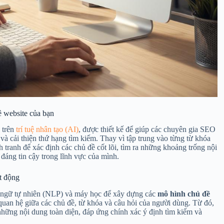
 website của bạn
 trên
trí tuệ nhân tạo (AI)
, được thiết kế để giúp các chuyên gia SEO
 và cải thiện thứ hạng tìm kiếm. Thay vì tập trung vào từng từ khóa
 tranh để xác định các chủ đề cốt lõi, tìm ra những khoảng trống nội
đáng tin cậy trong lĩnh vực của mình.
t động
ôn ngữ tự nhiên (NLP) và máy học để xây dựng các
mô hình chủ đề
quan hệ giữa các chủ đề, từ khóa và câu hỏi của người dùng. Từ đó,
a những nội dung toàn diện, đáp ứng chính xác ý định tìm kiếm và