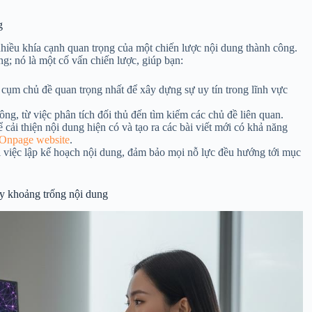
g
hiều khía cạnh quan trọng của một chiến lược nội dung thành công.
; nó là một cố vấn chiến lược, giúp bạn:
 cụm chủ đề quan trọng nhất để xây dựng sự uy tín trong lĩnh vực
ng, từ việc phân tích đối thủ đến tìm kiếm các chủ đề liên quan.
 cải thiện nội dung hiện có và tạo ra các bài viết mới có khả năng
 Onpage website
.
việc lập kế hoạch nội dung, đảm bảo mọi nỗ lực đều hướng tới mục
y khoảng trống nội dung