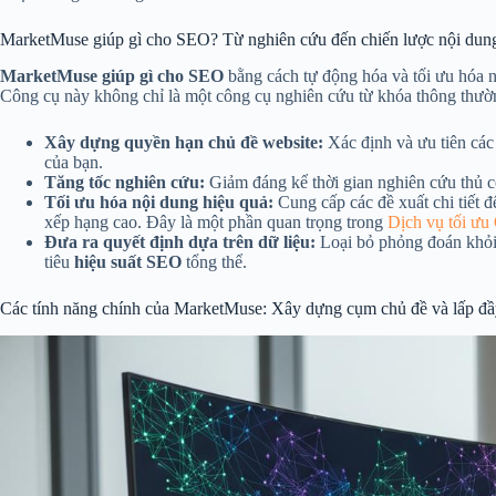
MarketMuse giúp gì cho SEO? Từ nghiên cứu đến chiến lược nội dun
MarketMuse giúp gì cho SEO
bằng cách tự động hóa và tối ưu hóa n
Công cụ này không chỉ là một công cụ nghiên cứu từ khóa thông thường
Xây dựng quyền hạn chủ đề website:
Xác định và ưu tiên các
của bạn.
Tăng tốc nghiên cứu:
Giảm đáng kể thời gian nghiên cứu thủ cô
Tối ưu hóa nội dung hiệu quả:
Cung cấp các đề xuất chi tiết để
xếp hạng cao. Đây là một phần quan trọng trong
Dịch vụ tối ưu
Đưa ra quyết định dựa trên dữ liệu:
Loại bỏ phỏng đoán khỏi 
tiêu
hiệu suất SEO
tổng thể.
Các tính năng chính của MarketMuse: Xây dựng cụm chủ đề và lấp đầ