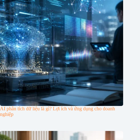
AI phân tích dữ liệu là gì? Lợi ích và ứng dụng cho doanh
nghiệp