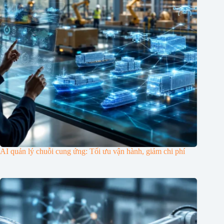
AI quản lý chuỗi cung ứng: Tối ưu vận hành, giảm chi phí