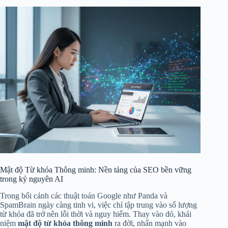
Mật độ Từ khóa Thông minh: Nền tảng của SEO bền vững
trong kỷ nguyên AI
Trong bối cảnh các thuật toán Google như Panda và
SpamBrain ngày càng tinh vi, việc chỉ tập trung vào số lượng
từ khóa đã trở nên lỗi thời và nguy hiểm. Thay vào đó, khái
niệm
mật độ từ khóa thông minh
ra đời, nhấn mạnh vào