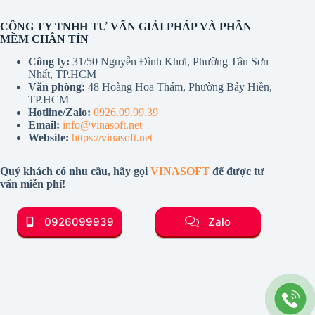
CÔNG TY TNHH TƯ VẤN GIẢI PHÁP VÀ PHẦN
MỀM CHÂN TÍN
Công ty:
31/50 Nguyễn Đình Khơi, Phường Tân Sơn
Nhất, TP.HCM
Văn phòng:
48 Hoàng Hoa Thám, Phường Bảy Hiền,
TP.HCM
Hotline/Zalo:
0926.09.99.39
Email:
info@vinasoft.net
Website:
https://vinasoft.net
Quý khách có nhu cầu, hãy gọi
VINASOFT
để được tư
vấn miễn phí!
0926099939
Zalo