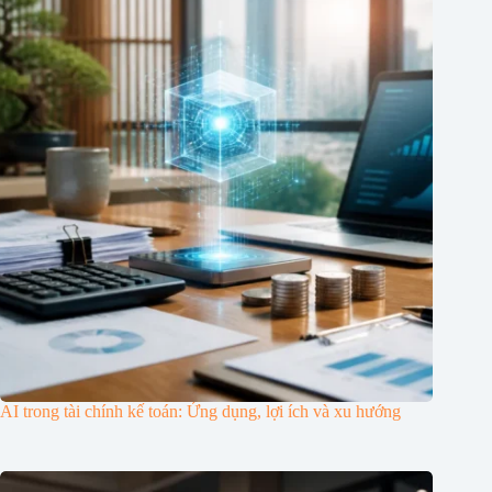
AI trong tài chính kế toán: Ứng dụng, lợi ích và xu hướng