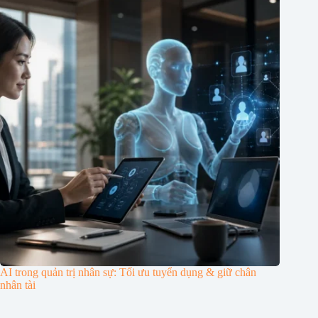
AI trong quản trị nhân sự: Tối ưu tuyển dụng & giữ chân
nhân tài