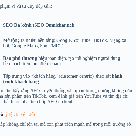
hạm vi và tư duy tiếp cận:
SEO Đa kênh (SEO Omnichannel)
Mở rộng ra nhiều nền tảng: Google, YouTube, TikTok, Mạng xã
hội, Google Maps, Sàn TMĐT.
Bao phủ thương hiệu
toàn diện, tạo trải nghiệm người dùng
liền mạch trên mọi điểm chạm.
Tập trung vào “khách hàng” (customer-centric), theo sát
hành
trình khách hàng
.
 nhận thấy rằng SEO truyền thống vẫn quan trọng, nhưng không còn
á sản phẩm trên TikTok, xem đánh giá trên YouTube và tìm địa chỉ
ện bắt buộc phải tích hợp SEO đa kênh.
 và
tỷ lệ chuyển đổi
iệp không chỉ tồn tại mà còn phát triển mạnh mẽ trong môi trường số