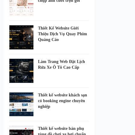
chụp ảnh cưới trọn gói
Thiết Kế Website Giới
Thiệu Dịch Vụ Quay Phim
Quảng Cáo
Làm Trang Web Đặt Lịch
Rửa Xe Ô Tô Cao Cấp
Thiết kế website khách sạn
có booking engine chuyên
nghiệp
Thiết kế website bán phụ
tùng đồ chơi xe hơi chuẩn