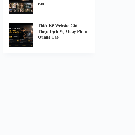
cao
Thiết Kế Website Giới
Thiệu Dịch Vụ Quay Phim
Quảng Cáo