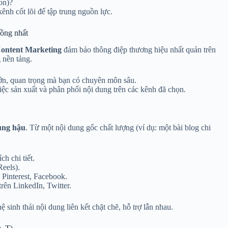
on)?
ênh cốt lõi để tập trung nguồn lực.
đồng nhất
ontent Marketing
đảm bảo thông điệp thương hiệu nhất quán trên
 nền tảng.
ớn, quan trọng mà bạn có chuyên môn sâu.
việc sản xuất và phân phối nội dung trên các kênh đã chọn.
ùng hậu
. Từ một nội dung gốc chất lượng (ví dụ: một bài blog chi
ch chi tiết.
Reels).
Pinterest, Facebook.
trên LinkedIn, Twitter.
 sinh thái nội dung liên kết chặt chẽ, hỗ trợ lẫn nhau.