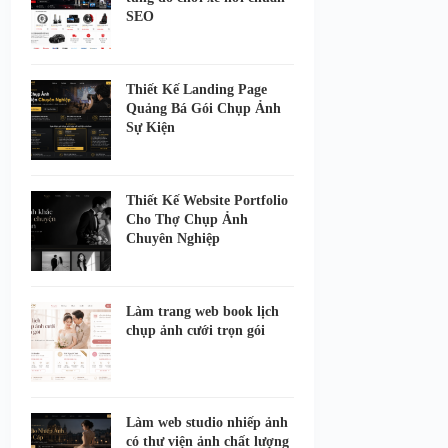
SEO
Thiết Kế Landing Page
Quảng Bá Gói Chụp Ảnh
Sự Kiện
Thiết Kế Website Portfolio
Cho Thợ Chụp Ảnh
Chuyên Nghiệp
Làm trang web book lịch
chụp ảnh cưới trọn gói
Làm web studio nhiếp ảnh
có thư viện ảnh chất lượng