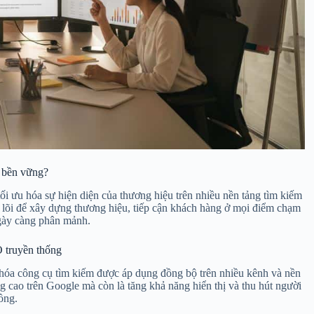
g bền vững?
tối ưu hóa sự hiện diện của thương hiệu trên nhiều nền tảng tìm kiếm
t lõi để xây dựng thương hiệu, tiếp cận khách hàng ở mọi điểm chạm
ngày càng phân mảnh.
 truyền thống
 hóa công cụ tìm kiếm được áp dụng đồng bộ trên nhiều kênh và nền
 cao trên Google mà còn là tăng khả năng hiển thị và thu hút người
ồng.