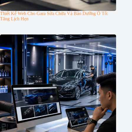
Thiết Kế Web Cho Gara Sửa Chữa Và Bảo Dưỡng Ô Tô:
Tăng Lịch Hẹn