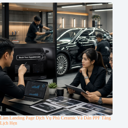
Làm Landing Page Dịch Vụ Phủ Ceramic Và Dán PPF Tăng
Lịch Hẹn