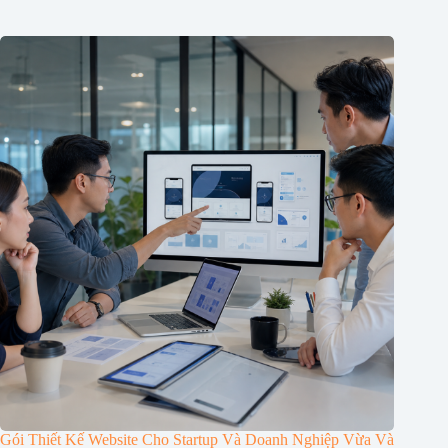
Gói Thiết Kế Website Cho Startup Và Doanh Nghiệp Vừa Và