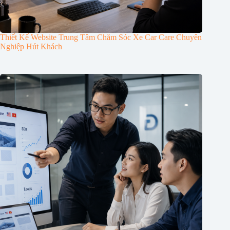
Thiết Kế Website Trung Tâm Chăm Sóc Xe Car Care Chuyên
Nghiệp Hút Khách