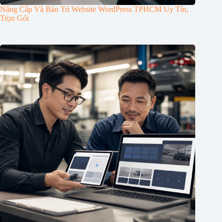
Nâng Cấp Và Bảo Trì Website WordPress TPHCM Uy Tín,
Trọn Gói