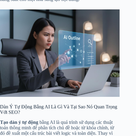
Dàn Ý Tự Động Bằng AI Là Gì Và Tại Sao Nó Quan Trọng
Với SEO?
Tạo dàn ý tự động
bằng AI là quá trình sử dụng các thuật
toán thông minh để phân tích chủ đề hoặc từ khóa chính, từ
đó đề xuất một cấu trúc bài viết logic và toàn diện. Thay vì