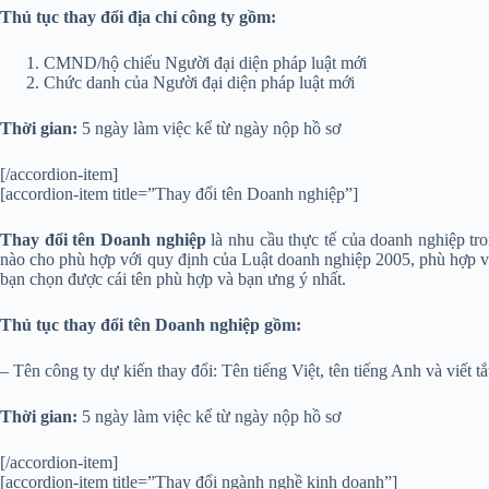
Thủ tục thay đổi địa chỉ công ty gồm:
CMND/hộ chiếu Người đại diện pháp luật mới
Chức danh của Người đại diện pháp luật mới
Thời gian:
5 ngày làm việc kể từ ngày nộp hồ sơ
[/accordion-item]
[accordion-item title=”Thay đổi tên Doanh nghiệp”]
Thay đổi tên Doanh nghiệp
là nhu cầu thực tế của doanh nghiệp tr
nào cho phù hợp với quy định của Luật doanh nghiệp 2005, phù hợp v
bạn chọn được cái tên phù hợp và bạn ưng ý nhất.
Thủ tục thay đổi tên Doanh nghiệp gồm:
– Tên công ty dự kiến thay đổi: Tên tiếng Việt, tên tiếng Anh và viết tắ
Thời gian:
5 ngày làm việc kể từ ngày nộp hồ sơ
[/accordion-item]
[accordion-item title=”Thay đổi ngành nghề kinh doanh”]