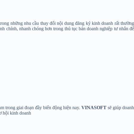
trong những nhu cầu thay đổi nội dung đăng ký kinh doanh rất thườn
ành chính, nhanh chóng hơn trong thủ tục bán doanh nghiệp tư nhân đ
m trong giai đoạn đầy biến động hiện nay.
VINASOFT
sẽ giúp doan
cơ hội kinh doanh