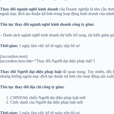
Thay đổi ngành nghề kinh doanh
của Doanh nghiệp là nhu cầu thực
ngoài mục đích tạo thuận lợi hơn trong hoạt động kinh doanh của mình
Thủ tục thay đổi ngành nghề kinh doanh công ty gồm:
– Danh sách ngành nghề kinh doanh dự kiến bổ sung, dự kiến giảm g
Thời gian:
5 ngày làm việc kể từ ngày nộp hồ sơ
[/accordion-item]
[accordion-item title=”Thay đổi Người đại diện pháp luật”]
Thay đổi Người đại diện pháp luật
rất quan trọng. Tuy nhiên, đôi 
nhưng không ngoài mục đích tạo thuận lợi hơn cho hoạt động sản xuất
Thủ tục thay đổi địa chỉ công ty gồm:
CMND/hộ chiếu Người đại diện pháp luật mới
Chức danh của Người đại diện pháp luật mới
Thời gian:
5 ngày làm việc kể từ ngày nộp hồ sơ