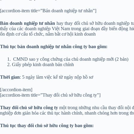
[accordion-item title=”Bán doanh nghiệp tư nhân”]
Bán doanh nghiệp tư nhân
hay thay đổi chủ sở hữu doanh nghiệp tư
thấy của các doanh nghiệp Việt Nam trong giai đoạn đầy biến động hi
ổn định cơ cấu tổ chức, nắm bắt cơ hội kinh doanh
Thủ tục bán doanh nghiệp tư nhân công ty bao gồm:
CMND sao y công chứng của chủ doanh nghiệp mới (2 bản)
Giấy phép kinh doanh bản chính
Thời gian
: 5 ngày làm việc kể từ ngày nộp hồ sơ
[/accordion-item]
[accordion-item title=”Thay đổi chủ sở hữu công ty”]
Thay đổi chủ sở hữu công ty
một trong những nhu cầu thay đổi nội d
nghiệp đơn giản hóa các thủ tục hành chính, nhanh chóng hơn trong th
Thủ tục thay đổi chủ sở hữu công ty bao gồm: