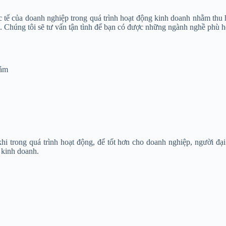
 tế của doanh nghiệp trong quá trình hoạt động kinh doanh nhằm th
. Chúng tôi sẽ tư vấn tận tình để bạn có được những ngành nghề phù h
iảm
khi trong quá trình hoạt động, để tốt hơn cho doanh nghiệp, người đạ
 kinh doanh.