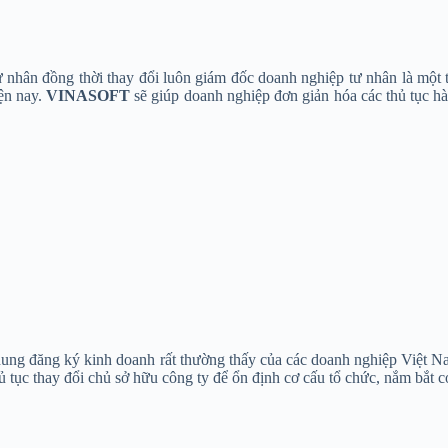
 nhân đồng thời thay đổi luôn giám đốc doanh nghiệp tư nhân là một 
ện nay.
VINASOFT
sẽ giúp doanh nghiệp đơn giản hóa các thủ tục h
ung đăng ký kinh doanh rất thường thấy của các doanh nghiệp Việt Na
ủ tục thay đổi chủ sở hữu công ty để ổn định cơ cấu tổ chức, nắm bắt 