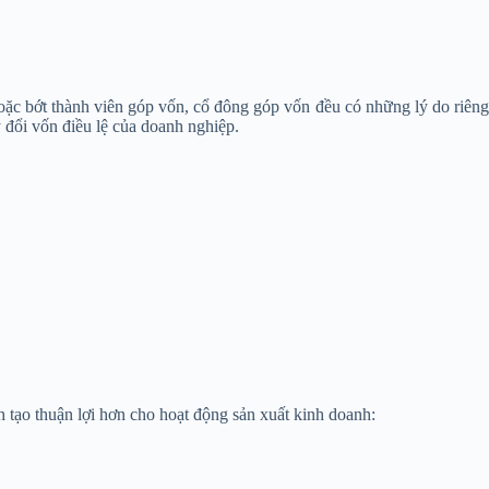
oặc bớt thành viên góp vốn, cổ đông góp vốn đều có những lý do riên
 đổi vốn điều lệ của doanh nghiệp.
tạo thuận lợi hơn cho hoạt động sản xuất kinh doanh: