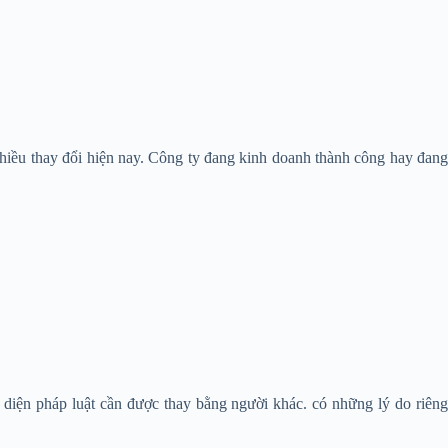
 nhiều thay đổi hiện nay. Công ty đang kinh doanh thành công hay đan
i diện pháp luật cần được thay bằng người khác. có những lý do riên