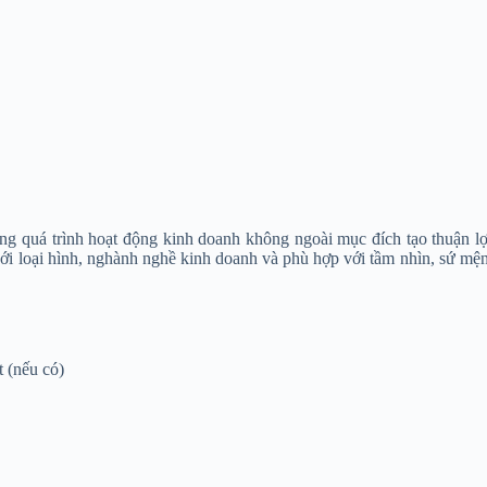
ong quá trình hoạt động kinh doanh không ngoài mục đích tạo thuận l
ới loại hình, nghành nghề kinh doanh và phù hợp với tầm nhìn, sứ mệ
t (nếu có)