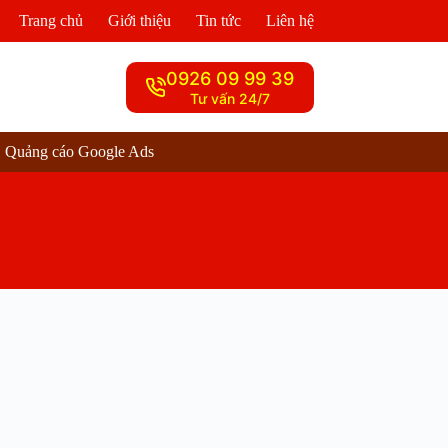
Trang chủ
Giới thiệu
Tin tức
Liên hệ
0926 09 99 39
Tư vấn 24/7
Quảng cáo Google Ads