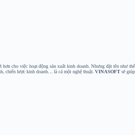
ợi hơn cho việc hoạt động sản xuất kinh doanh. Nhưng đặt tên như th
nh, chiến lược kinh doanh… là cả một nghệ thuật.
VINASOFT
sẽ giú