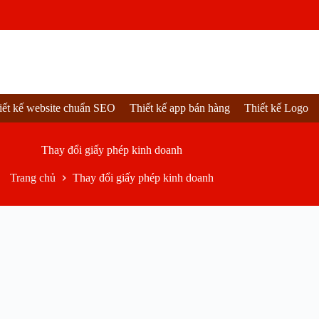
iết kế website chuẩn SEO
Thiết kế app bán hàng
Thiết kế Logo
Thay đổi giấy phép kinh doanh
Trang chủ
Thay đổi giấy phép kinh doanh