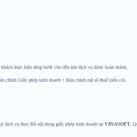
khách thực hiện từng bước cho đến khi dịch vụ được hoàn thành.
ản chính Giấy phép kinh doanh + Bản chính mã số thuế (nếu có).
 ký dịch vụ thay đổi nội dung giấy phép kinh doanh tại
VINASOFT
, Q