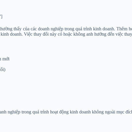
”]
thường thấy của các doanh nghiệp trong quá trình kinh doanh. Thêm h
 kinh doanh. Việc thay đổi này có hoặc không anh hưởng đến việc thay
n mới
ổi)
nh nghiệp trong quá trình hoạt động kinh doanh không ngoài mục đích 