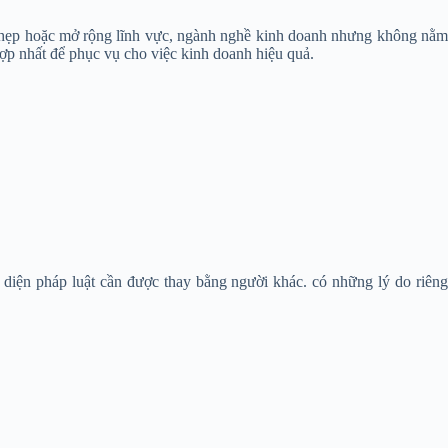
u hẹp hoặc mở rộng lĩnh vực, ngành nghề kinh doanh nhưng không nằ
ợp nhất để phục vụ cho việc kinh doanh hiệu quả.
i diện pháp luật cần được thay bằng người khác. có những lý do riên