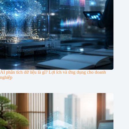
AI phân tích dữ liệu là gì? Lợi ích và ứng dụng cho doanh
nghiệp