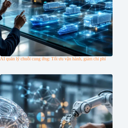
AI quản lý chuỗi cung ứng: Tối ưu vận hành, giảm chi phí