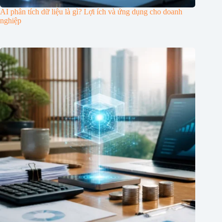
AI phân tích dữ liệu là gì? Lợi ích và ứng dụng cho doanh
nghiệp