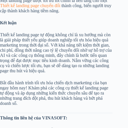
Một landing page được tối ưu tốt chính là nền tảng cho một
Thiết kế landing page chuyển đổi
thành công, biến người truy
cập thành khách hàng tiềm năng.
Kết luận
Thiết kế landing page tự động không chỉ là xu hướng mà còn
là giải pháp thiết yếu giúp doanh nghiệp tối ưu hóa hiệu quả
marketing trong thời đại số. Với khả năng tiết kiệm thời gian,
chi phí, đồng thời nâng cao tỷ lệ chuyển đổi nhờ sự hỗ trợ của
AI và các công cụ thông minh, đây chính là bước tiến quan
trọng để đạt được mục tiêu kinh doanh. Nắm vững các công
cụ và chiến lược tối ưu, bạn sẽ dễ dàng tạo ra những landing
page thu hút và hiệu quả.
Bắt đầu hành trình tối ưu hóa chiến dịch marketing của bạn
ngay hôm nay! Khám phá các công cụ thiết kế landing page
tự động và áp dụng những kiến thức chuyên sâu để tạo ra
những trang đích đột phá, thu hút khách hàng và bứt phá
doanh số.
Thông tin liên hệ của VINASOFT: