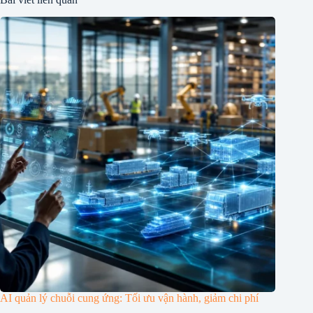
AI quản lý chuỗi cung ứng: Tối ưu vận hành, giảm chi phí