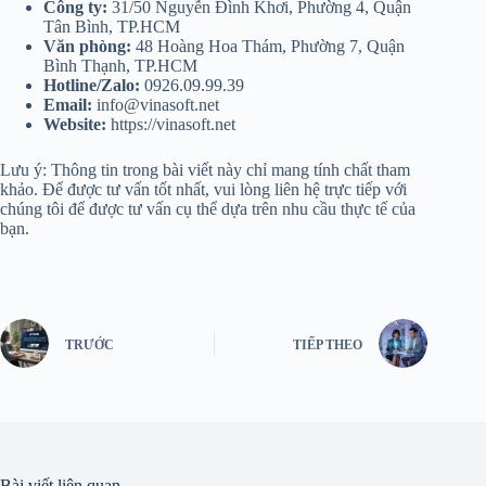
Công ty:
31/50 Nguyễn Đình Khơi, Phường 4, Quận
Tân Bình, TP.HCM
Văn phòng:
48 Hoàng Hoa Thám, Phường 7, Quận
Bình Thạnh, TP.HCM
Hotline/Zalo:
0926.09.99.39
Email:
info@vinasoft.net
Website:
https://vinasoft.net
Lưu ý: Thông tin trong bài viết này chỉ mang tính chất tham
khảo. Để được tư vấn tốt nhất, vui lòng liên hệ trực tiếp với
chúng tôi để được tư vấn cụ thể dựa trên nhu cầu thực tế của
bạn.
TRƯỚC
TIẾP THEO
Bài viết liên quan