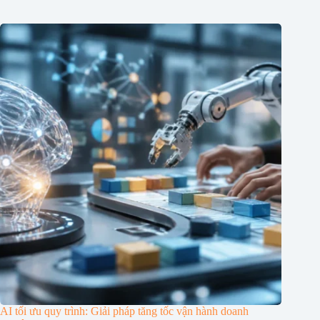
AI tối ưu quy trình: Giải pháp tăng tốc vận hành doanh