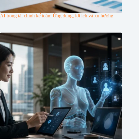
AI trong tài chính kế toán: Ứng dụng, lợi ích và xu hướng