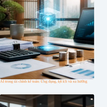
AI trong tài chính kế toán: Ứng dụng, lợi ích và xu hướng