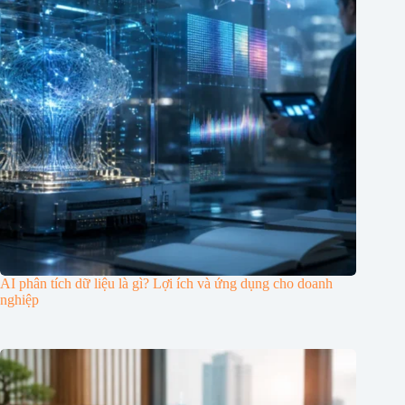
AI phân tích dữ liệu là gì? Lợi ích và ứng dụng cho doanh
nghiệp