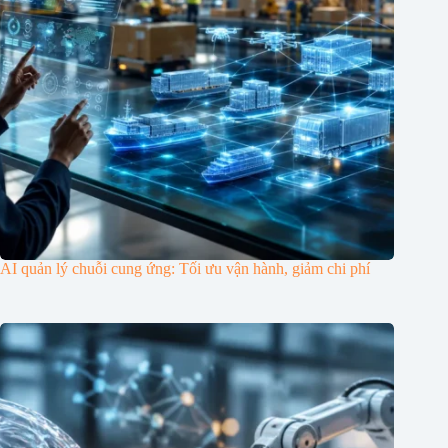
AI quản lý chuỗi cung ứng: Tối ưu vận hành, giảm chi phí