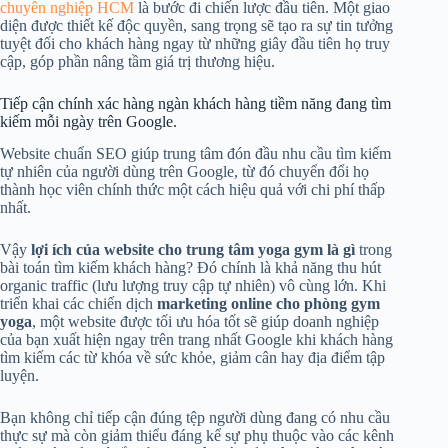
chuyên nghiệp HCM
là bước đi chiến lược đầu tiên. Một giao
diện được thiết kế độc quyền, sang trọng sẽ tạo ra sự tin tưởng
tuyệt đối cho khách hàng ngay từ những giây đầu tiên họ truy
cập, góp phần nâng tầm giá trị thương hiệu.
Tiếp cận chính xác hàng ngàn khách hàng tiềm năng đang tìm
kiếm mỗi ngày trên Google.
Website chuẩn SEO giúp trung tâm đón đầu nhu cầu tìm kiếm
tự nhiên của người dùng trên Google, từ đó chuyển đổi họ
thành học viên chính thức một cách hiệu quả với chi phí thấp
nhất.
Vậy
lợi ích của website cho trung tâm yoga gym là gì
trong
bài toán tìm kiếm khách hàng? Đó chính là khả năng thu hút
organic traffic (lưu lượng truy cập tự nhiên) vô cùng lớn. Khi
triển khai các chiến dịch
marketing online cho phòng gym
yoga
, một website được tối ưu hóa tốt sẽ giúp doanh nghiệp
của bạn xuất hiện ngay trên trang nhất Google khi khách hàng
tìm kiếm các từ khóa về sức khỏe, giảm cân hay địa điểm tập
luyện.
Bạn không chỉ tiếp cận đúng tệp người dùng đang có nhu cầu
thực sự mà còn giảm thiểu đáng kể sự phụ thuộc vào các kênh