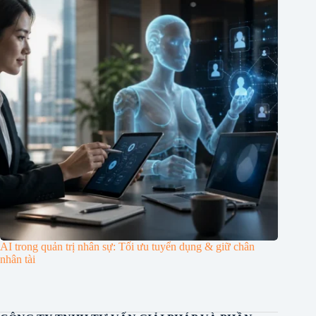
AI trong quản trị nhân sự: Tối ưu tuyển dụng & giữ chân
nhân tài