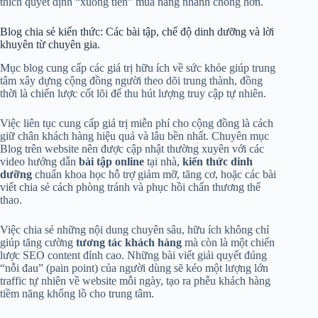
thích quyết định “xuống tiền” mua hàng nhanh chóng hơn.
Blog chia sẻ kiến thức: Các bài tập, chế độ dinh dưỡng và lời
khuyên từ chuyên gia.
Mục blog cung cấp các giá trị hữu ích về sức khỏe giúp trung
tâm xây dựng cộng đồng người theo dõi trung thành, đồng
thời là chiến lược cốt lõi để thu hút lượng truy cập tự nhiên.
Việc liên tục cung cấp giá trị miễn phí cho cộng đồng là cách
giữ chân khách hàng hiệu quả và lâu bền nhất. Chuyên mục
Blog trên website nên được cập nhật thường xuyên với các
video hướng dẫn
bài tập online
tại nhà,
kiến thức dinh
dưỡng
chuẩn khoa học hỗ trợ giảm mỡ, tăng cơ, hoặc các bài
viết chia sẻ cách phòng tránh và phục hồi chấn thương thể
thao.
Việc chia sẻ những nội dung chuyên sâu, hữu ích không chỉ
giúp tăng cường
tương tác khách hàng
mà còn là một chiến
lược SEO content đỉnh cao. Những bài viết giải quyết đúng
“nỗi đau” (pain point) của người dùng sẽ kéo một lượng lớn
traffic tự nhiên về website mỗi ngày, tạo ra phễu khách hàng
tiềm năng khổng lồ cho trung tâm.