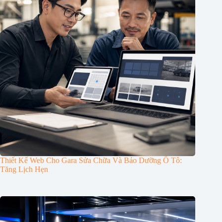
Thiết Kế Web Cho Gara Sửa Chữa Và Bảo Dưỡng Ô Tô:
Tăng Lịch Hẹn