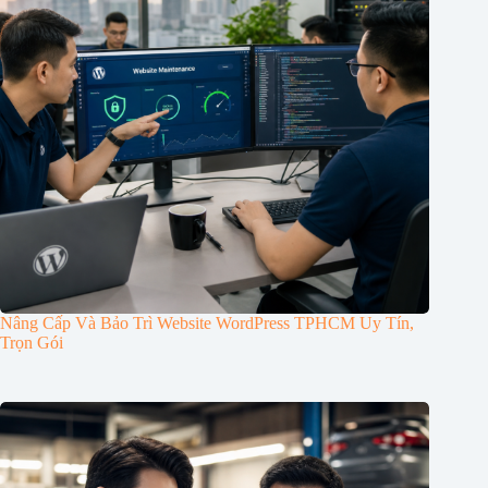
Nâng Cấp Và Bảo Trì Website WordPress TPHCM Uy Tín,
Trọn Gói