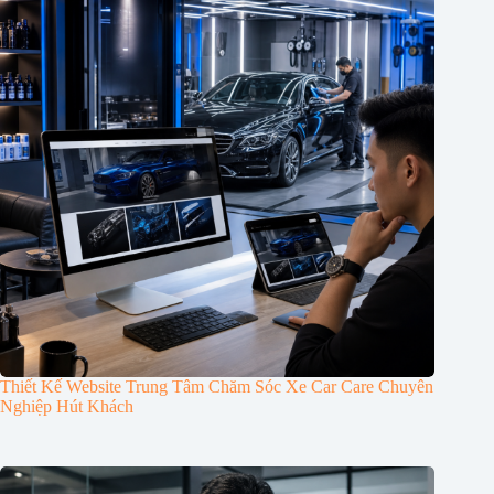
Thiết Kế Website Trung Tâm Chăm Sóc Xe Car Care Chuyên
Nghiệp Hút Khách