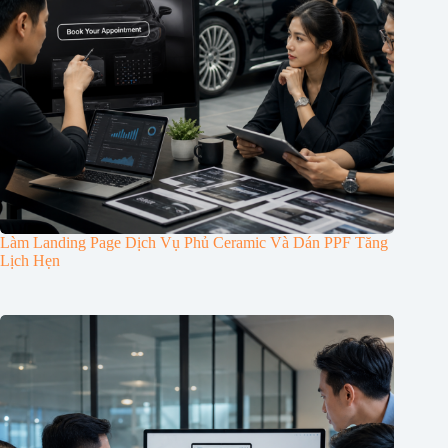
Làm Landing Page Dịch Vụ Phủ Ceramic Và Dán PPF Tăng
Lịch Hẹn