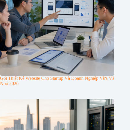
Gói Thiết Kế Website Cho Startup Và Doanh Nghiệp Vừa Và
Nhỏ 2026