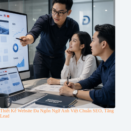
Thiết Kế Website Đa Ngôn Ngữ Anh Việt Chuẩn SEO, Tăng
Lead