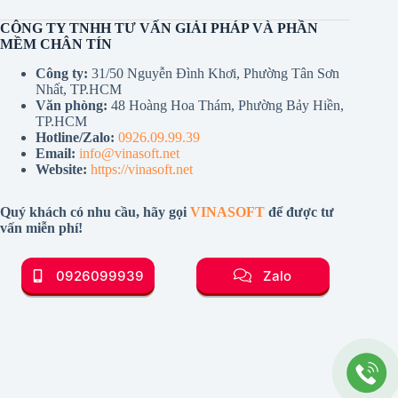
CÔNG TY TNHH TƯ VẤN GIẢI PHÁP VÀ PHẦN
MỀM CHÂN TÍN
Công ty:
31/50 Nguyễn Đình Khơi, Phường Tân Sơn
Nhất, TP.HCM
Văn phòng:
48 Hoàng Hoa Thám, Phường Bảy Hiền,
TP.HCM
Hotline/Zalo:
0926.09.99.39
Email:
info@vinasoft.net
Website:
https://vinasoft.net
Quý khách có nhu cầu, hãy gọi
VINASOFT
để được tư
vấn miễn phí!
0926099939
Zalo