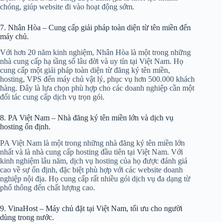
chóng, giúp website đi vào hoạt động sớm.
7. Nhân Hòa – Cung cấp giải pháp toàn diện từ tên miền đến
máy chủ.
Với hơn 20 năm kinh nghiệm, Nhân Hòa là một trong những
nhà cung cấp hạ tầng số lâu đời và uy tín tại Việt Nam. Họ
cung cấp một giải pháp toàn diện từ đăng ký tên miền,
hosting, VPS đến máy chủ vật lý, phục vụ hơn 500.000 khách
hàng. Đây là lựa chọn phù hợp cho các doanh nghiệp cần một
đối tác cung cấp dịch vụ trọn gói.
8. PA Việt Nam – Nhà đăng ký tên miền lớn và dịch vụ
hosting ổn định.
PA Việt Nam là một trong những nhà đăng ký tên miền lớn
nhất và là nhà cung cấp hosting đầu tiên tại Việt Nam. Với
kinh nghiệm lâu năm, dịch vụ hosting của họ được đánh giá
cao về sự ổn định, đặc biệt phù hợp với các website doanh
nghiệp nội địa. Họ cung cấp rất nhiều gói dịch vụ đa dạng từ
phổ thông đến chất lượng cao.
9. VinaHost – Máy chủ đặt tại Việt Nam, tối ưu cho người
dùng trong nước.