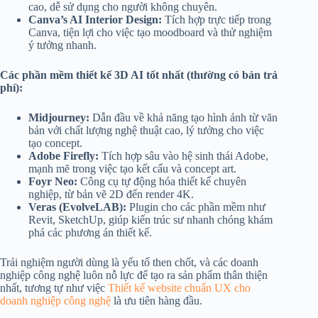
cao, dễ sử dụng cho người không chuyên.
Canva’s AI Interior Design:
Tích hợp trực tiếp trong
Canva, tiện lợi cho việc tạo moodboard và thử nghiệm
ý tưởng nhanh.
Các phần mềm thiết kế 3D AI tốt nhất (thường có bản trả
phí):
Midjourney:
Dẫn đầu về khả năng tạo hình ảnh từ văn
bản với chất lượng nghệ thuật cao, lý tưởng cho việc
tạo concept.
Adobe Firefly:
Tích hợp sâu vào hệ sinh thái Adobe,
mạnh mẽ trong việc tạo kết cấu và concept art.
Foyr Neo:
Công cụ tự động hóa thiết kế chuyên
nghiệp, từ bản vẽ 2D đến render 4K.
Veras (EvolveLAB):
Plugin cho các phần mềm như
Revit, SketchUp, giúp kiến trúc sư nhanh chóng khám
phá các phương án thiết kế.
Trải nghiệm người dùng là yếu tố then chốt, và các doanh
nghiệp công nghệ luôn nỗ lực để tạo ra sản phẩm thân thiện
nhất, tương tự như việc
Thiết kế website chuẩn UX cho
doanh nghiệp công nghệ
là ưu tiên hàng đầu.