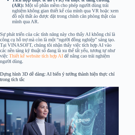
(AR):
Một số phần mềm cho phép người dùng trải
nghiệm không gian thiết kế của mình qua VR hoặc xem
đồ nội thất ảo được đặt trong chính căn phòng thật của
mình qua AR.
Sự phát triển của các tính năng này cho thấy AI không chỉ là
công cụ hỗ trợ mà còn là một “người đồng nghiệp” sáng tạo.
Tại VINASOFT, chúng tôi nhận thấy việc tích hợp AI vào
các nền tảng kỹ thuật số đang là xu thế tất yếu, tương tự như
việc
Thiết kế website tích hợp AI
để nâng cao trải nghiệm
người dùng.
Dựng hình 3D dễ dàng: AI biến ý tưởng thành hiện thực chỉ
trong tích tắc