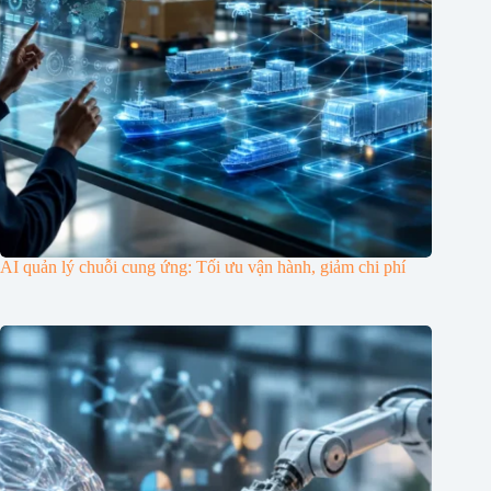
AI quản lý chuỗi cung ứng: Tối ưu vận hành, giảm chi phí