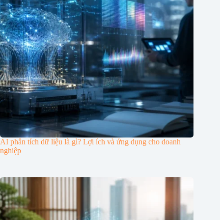
AI phân tích dữ liệu là gì? Lợi ích và ứng dụng cho doanh
nghiệp