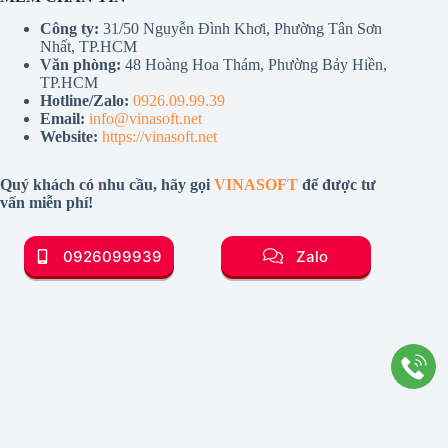
Công ty:
31/50 Nguyễn Đình Khơi, Phường Tân Sơn
Nhất, TP.HCM
Văn phòng:
48 Hoàng Hoa Thám, Phường Bảy Hiền,
TP.HCM
Hotline/Zalo:
0926.09.99.39
Email:
info@vinasoft.net
Website:
https://vinasoft.net
Quý khách có nhu cầu, hãy gọi
VINASOFT
để được tư
vấn miễn phí!
0926099939
Zalo