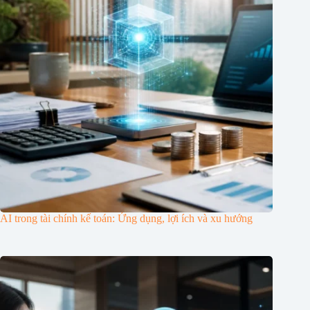
AI trong tài chính kế toán: Ứng dụng, lợi ích và xu hướng