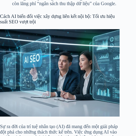
còn lãng phí “ngân sách thu thập dữ liệu” của Google.
Cách AI biến đổi việc xây dựng liên kết nội bộ: Tối ưu hiệu
suất SEO vượt trội
Sự ra đời của trí tuệ nhân tạo (AI) đã mang đến một giải pháp
đột phá cho những thách thức kể trên. Việc ứng dụng AI vào