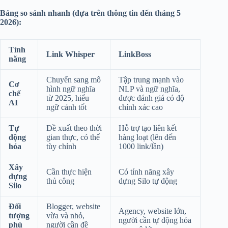
Bảng so sánh nhanh (dựa trên thông tin đến tháng 5
2026):
Tính
Link Whisper
LinkBoss
năng
Chuyển sang mô
Tập trung mạnh vào
Cơ
hình ngữ nghĩa
NLP và ngữ nghĩa,
chế
từ 2025, hiểu
được đánh giá có độ
AI
ngữ cảnh tốt
chính xác cao
Tự
Đề xuất theo thời
Hỗ trợ tạo liên kết
động
gian thực, có thể
hàng loạt (lên đến
hóa
tùy chỉnh
1000 link/lần)
Xây
Cần thực hiện
Có tính năng xây
dựng
thủ công
dựng Silo tự động
Silo
Đối
Blogger, website
Agency, website lớn,
tượng
vừa và nhỏ,
người cần tự động hóa
phù
người cần đề