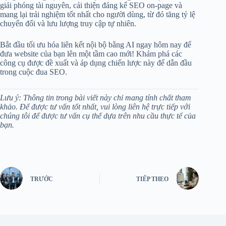
giải phóng tài nguyên, cải thiện đáng kể SEO on-page và
mang lại trải nghiệm tốt nhất cho người dùng, từ đó tăng tỷ lệ
chuyển đổi và lưu lượng truy cập tự nhiên.
Bắt đầu tối ưu hóa liên kết nội bộ bằng AI ngay hôm nay để
đưa website của bạn lên một tầm cao mới! Khám phá các
công cụ được đề xuất và áp dụng chiến lược này để dẫn đầu
trong cuộc đua SEO.
Lưu ý: Thông tin trong bài viết này chỉ mang tính chất tham
khảo. Để được tư vấn tốt nhất, vui lòng liên hệ trực tiếp với
chúng tôi để được tư vấn cụ thể dựa trên nhu cầu thực tế của
bạn.
TRƯỚC
TIẾP THEO