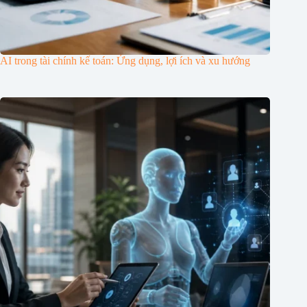
AI trong tài chính kế toán: Ứng dụng, lợi ích và xu hướng