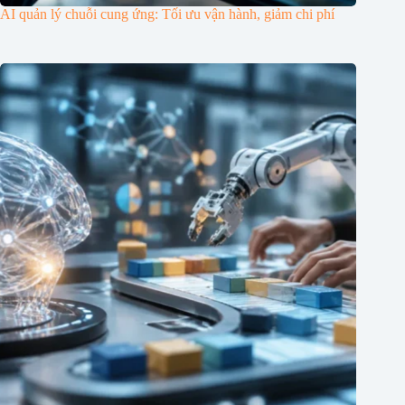
AI quản lý chuỗi cung ứng: Tối ưu vận hành, giảm chi phí