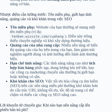
năng cơ bản.
Nhược điểm cần lường trước: Tên miền phụ, giới hạn tính
năng, quảng cáo và khó khăn trong việc SEO
Tên miền phụ:
Website của bạn thường sẽ mang một
tên miền phụ (ví dụ:
). Điều này trông
tenban.wixsite.com/cuahang
thiếu chuyên nghiệp và khó xây dựng thương hiệu.
Quảng cáo của nhà cung cấp:
Nhiều nền tảng sẽ hiển
thị quảng cáo của họ trên trang của bạn, làm giảm trải
nghiệm người dùng và ảnh hưởng đến hình ảnh thương
hiệu.
Hạn chế tính năng:
Các tính năng nâng cao như
tích
hợp bán hàng
phức tạp, dung lượng lưu trữ lớn, hay
các công cụ marketing chuyên sâu thường bị giới hạn
hoặc không có sẵn.
Khó khăn cho SEO:
Việc tối ưu hóa công cụ tìm kiếm
(SEO) trên các nền tảng miễn phí thường khó khăn hơn
do cấu trúc URL không tối ưu, tốc độ tải trang có thể
chậm và thiếu các công cụ SEO nâng cao.
Lời khuyên từ chuyên gia: Khi nào bạn nên nâng cấp lên
phiên bản trả phí?