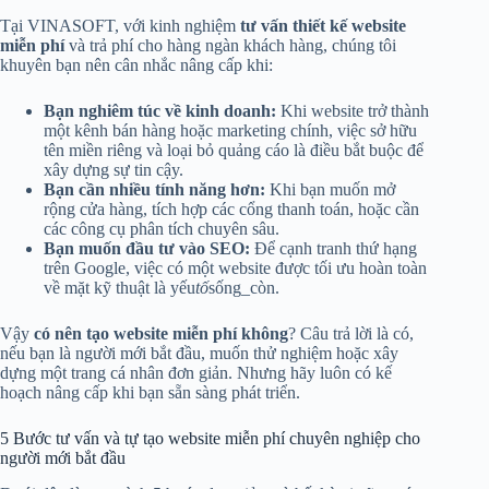
Tại VINASOFT, với kinh nghiệm
tư vấn thiết kế website
miễn phí
và trả phí cho hàng ngàn khách hàng, chúng tôi
khuyên bạn nên cân nhắc nâng cấp khi:
Bạn nghiêm túc về kinh doanh:
Khi website trở thành
một kênh bán hàng hoặc marketing chính, việc sở hữu
tên miền riêng và loại bỏ quảng cáo là điều bắt buộc để
xây dựng sự tin cậy.
Bạn cần nhiều tính năng hơn:
Khi bạn muốn mở
rộng cửa hàng, tích hợp các cổng thanh toán, hoặc cần
các công cụ phân tích chuyên sâu.
Bạn muốn đầu tư vào SEO:
Để cạnh tranh thứ hạng
trên Google, việc có một website được tối ưu hoàn toàn
về mặt kỹ thuật là yếu
tố
sống_còn.
Vậy
có nên tạo website miễn phí không
? Câu trả lời là có,
nếu bạn là người mới bắt đầu, muốn thử nghiệm hoặc xây
dựng một trang cá nhân đơn giản. Nhưng hãy luôn có kế
hoạch nâng cấp khi bạn sẵn sàng phát triển.
5 Bước tư vấn và tự tạo website miễn phí chuyên nghiệp cho
người mới bắt đầu