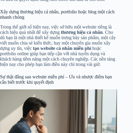
Xây dựng thương hiệu cá nhân, portfolio hoặc blog một cách
nhanh chóng
Trong thế giới số hiện nay, việc sở hữu một website riêng là
cách hiệu quả nhất để xây dựng
thương hiệu cá nhân
. Cho
dù bạn là một nhà thiết kế muốn trưng bày sản phẩm, một cây
viết muốn chia sẻ kiến thức, hay một chuyên gia muốn xây
dựng uy tín, việc
tạo website cá nhân miễn phí
hoặc
portfolio online giúp bạn tiếp cận với nhà tuyển dụng và
khách hàng tiềm năng một cách chuyên nghiệp. Các nền tảng
hiện nay cho phép bạn làm điều này chỉ trong vài giờ.
Sự thật đằng sau website miễn phí – Ưu và nhược điểm bạn
cần biết trước khi quyết định