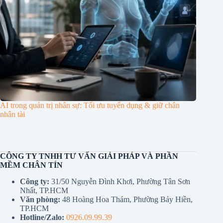
AI trong quản trị nhân sự: Tối ưu tuyển dụng & giữ chân
nhân tài
CÔNG TY TNHH TƯ VẤN GIẢI PHÁP VÀ PHẦN
MỀM CHÂN TÍN
Công ty:
31/50 Nguyễn Đình Khơi, Phường Tân Sơn
Nhất, TP.HCM
Văn phòng:
48 Hoàng Hoa Thám, Phường Bảy Hiền,
TP.HCM
Hotline/Zalo:
0926.09.99.39