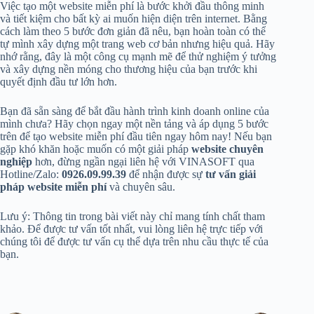
Việc tạo một website miễn phí là bước khởi đầu thông minh
và tiết kiệm cho bất kỳ ai muốn hiện diện trên internet. Bằng
cách làm theo 5 bước đơn giản đã nêu, bạn hoàn toàn có thể
tự mình xây dựng một trang web cơ bản nhưng hiệu quả. Hãy
nhớ rằng, đây là một công cụ mạnh mẽ để thử nghiệm ý tưởng
và xây dựng nền móng cho thương hiệu của bạn trước khi
quyết định đầu tư lớn hơn.
Bạn đã sẵn sàng để bắt đầu hành trình kinh doanh online của
mình chưa? Hãy chọn ngay một nền tảng và áp dụng 5 bước
trên để tạo website miễn phí đầu tiên ngay hôm nay! Nếu bạn
gặp khó khăn hoặc muốn có một giải pháp
website chuyên
nghiệp
hơn, đừng ngần ngại liên hệ với VINASOFT qua
Hotline/Zalo:
0926.09.99.39
để nhận được sự
tư vấn giải
pháp website miễn phí
và chuyên sâu.
Lưu ý: Thông tin trong bài viết này chỉ mang tính chất tham
khảo. Để được tư vấn tốt nhất, vui lòng liên hệ trực tiếp với
chúng tôi để được tư vấn cụ thể dựa trên nhu cầu thực tế của
bạn.