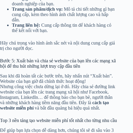
doanh nghiệp của bạn.
Trang sản phẩm/dịch vụ:
Mô tả chi tiết những gì bạn
cung cấp, kèm theo hình ảnh chất lượng cao và hấp
dẫn.
Trang liên hệ:
Cung cấp thông tin để khách hàng có
thể kết nối với bạn.
Hãy chú trọng vào hình ảnh sắc nét và nội dung cung cấp giá
trị cho người đọc.
Bước 5: Xuất bản và chia sẻ website của bạn lên các mạng xã
hội để thu hút những lượt truy cập đầu tiên
Sau khi đã hoàn tất các bước trên, hãy nhấn nút “Xuất bản”.
Website của bạn giờ đã chính thức hoạt động!
Nhưng công việc chưa dừng lại ở đó. Hãy chia sẻ đường link
website của bạn lên các trang mạng xã hội như Facebook,
Instagram, LinkedIn… để thông báo cho bạn bè, người thân
và những khách hàng tiềm năng đầu tiên. Đây là
cách tạo
website miễn phí
và bắt đầu quảng bá hiệu quả nhất.
Top 3 nền tảng tạo website miễn phí tốt nhất cho từng nhu cầu
Để giúp bạn lựa chọn dễ dàng hơn, chúng tôi sẽ đi sâu vào 3