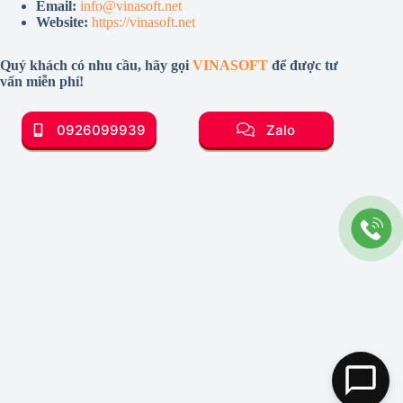
Email:
info@vinasoft.net
Website:
https://vinasoft.net
Quý khách có nhu cầu, hãy gọi
VINASOFT
để được tư
vấn miễn phí!
0926099939
Zalo