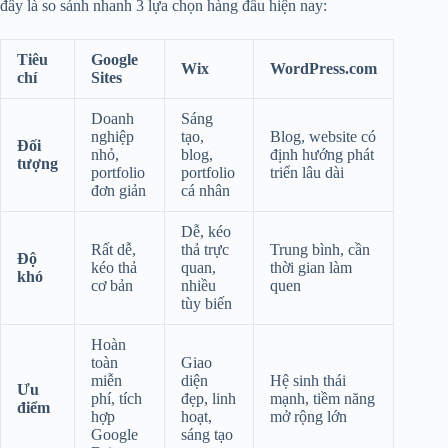
đây là so sánh nhanh 3 lựa chọn hàng đầu hiện nay:
Tiêu
Google
Wix
WordPress.com
chí
Sites
Doanh
Sáng
nghiệp
tạo,
Blog, website có
Đối
nhỏ,
blog,
định hướng phát
tượng
portfolio
portfolio
triển lâu dài
đơn giản
cá nhân
Dễ, kéo
Rất dễ,
thả trực
Trung bình, cần
Độ
kéo thả
quan,
thời gian làm
khó
cơ bản
nhiều
quen
tùy biến
Hoàn
toàn
Giao
miễn
diện
Hệ sinh thái
Ưu
phí, tích
đẹp, linh
mạnh, tiềm năng
điểm
hợp
hoạt,
mở rộng lớn
Google
sáng tạo