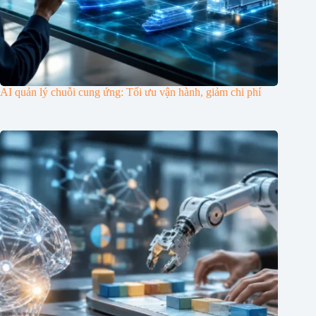
AI quản lý chuỗi cung ứng: Tối ưu vận hành, giảm chi phí