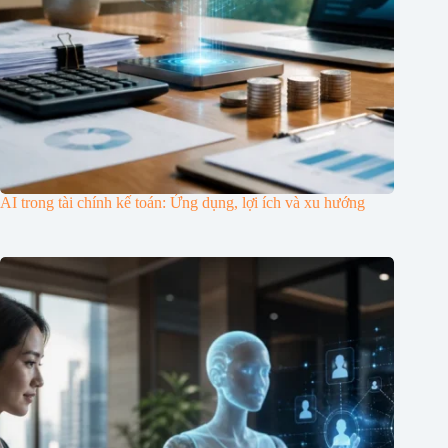
AI trong tài chính kế toán: Ứng dụng, lợi ích và xu hướng