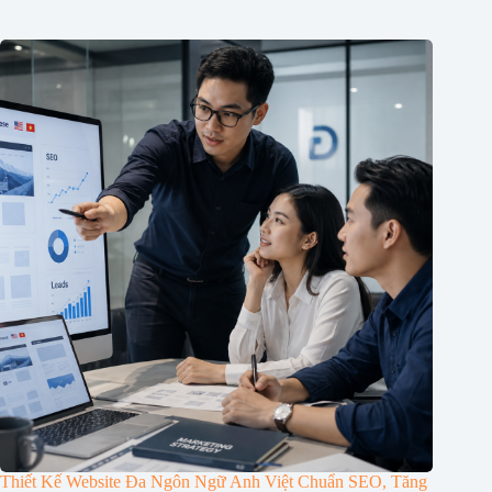
Thiết Kế Website Đa Ngôn Ngữ Anh Việt Chuẩn SEO, Tăng