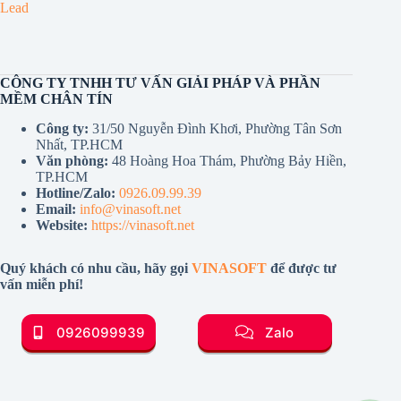
Lead
CÔNG TY TNHH TƯ VẤN GIẢI PHÁP VÀ PHẦN
MỀM CHÂN TÍN
Công ty:
31/50 Nguyễn Đình Khơi, Phường Tân Sơn
Nhất, TP.HCM
Văn phòng:
48 Hoàng Hoa Thám, Phường Bảy Hiền,
TP.HCM
Hotline/Zalo:
0926.09.99.39
Email:
info@vinasoft.net
Website:
https://vinasoft.net
Quý khách có nhu cầu, hãy gọi
VINASOFT
để được tư
vấn miễn phí!
0926099939
Zalo