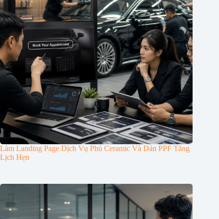
Làm Landing Page Dịch Vụ Phủ Ceramic Và Dán PPF Tăng
Lịch Hẹn