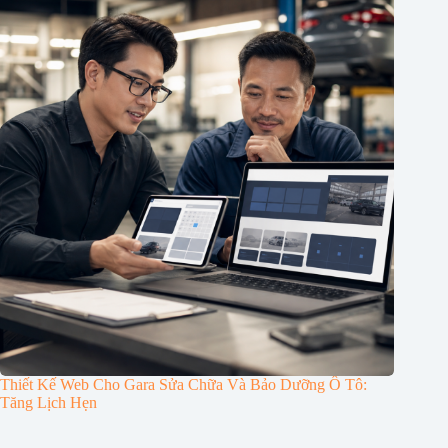
Thiết Kế Web Cho Gara Sửa Chữa Và Bảo Dưỡng Ô Tô:
Tăng Lịch Hẹn