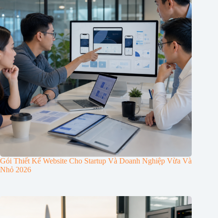
Gói Thiết Kế Website Cho Startup Và Doanh Nghiệp Vừa Và
Nhỏ 2026