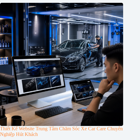
Thiết Kế Website Trung Tâm Chăm Sóc Xe Car Care Chuyên
Nghiệp Hút Khách