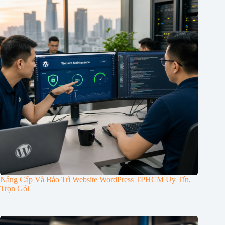
Nâng Cấp Và Bảo Trì Website WordPress TPHCM Uy Tín,
Trọn Gói