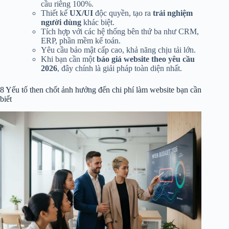
cầu riêng 100%.
Thiết kế
UX/UI
độc quyền, tạo ra
trải nghiệm
người dùng
khác biệt.
Tích hợp với các hệ thống bên thứ ba như CRM,
ERP, phần mềm kế toán.
Yêu cầu bảo mật cấp cao, khả năng chịu tải lớn.
Khi bạn cần một
báo giá website theo yêu cầu
2026
, đây chính là giải pháp toàn diện nhất.
8 Yếu tố then chốt ảnh hưởng đến chi phí làm website bạn cần
biết