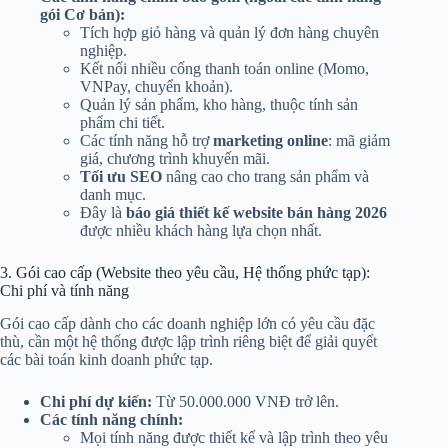
gói Cơ bản):
Tích hợp giỏ hàng và quản lý đơn hàng chuyên
nghiệp.
Kết nối nhiều cổng thanh toán online (Momo,
VNPay, chuyển khoản).
Quản lý sản phẩm, kho hàng, thuộc tính sản
phẩm chi tiết.
Các tính năng hỗ trợ
marketing online
: mã giảm
giá, chương trình khuyến mãi.
Tối ưu SEO
nâng cao cho trang sản phẩm và
danh mục.
Đây là
báo giá thiết kế website bán hàng 2026
được nhiều khách hàng lựa chọn nhất.
3. Gói cao cấp (Website theo yêu cầu, Hệ thống phức tạp):
Chi phí và tính năng
Gói cao cấp dành cho các doanh nghiệp lớn có yêu cầu đặc
thù, cần một hệ thống được lập trình riêng biệt để giải quyết
các bài toán kinh doanh phức tạp.
Chi phí dự kiến:
Từ 50.000.000 VNĐ trở lên.
Các tính năng chính:
Mọi tính năng được thiết kế và lập trình theo yêu