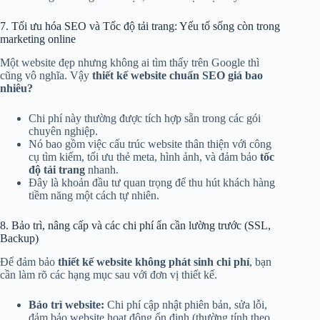
7. Tối ưu hóa SEO và Tốc độ tải trang: Yếu tố sống còn trong
marketing online
Một website đẹp nhưng không ai tìm thấy trên Google thì
cũng vô nghĩa. Vậy
thiết kế website chuẩn SEO giá bao
nhiêu?
Chi phí này thường được tích hợp sẵn trong các gói
chuyên nghiệp.
Nó bao gồm việc cấu trúc website thân thiện với công
cụ tìm kiếm, tối ưu thẻ meta, hình ảnh, và đảm bảo
tốc
độ tải trang
nhanh.
Đây là khoản đầu tư quan trọng để thu hút khách hàng
tiềm năng một cách tự nhiên.
8. Bảo trì, nâng cấp và các chi phí ẩn cần lường trước (SSL,
Backup)
Để đảm bảo
thiết kế website không phát sinh chi phí
, bạn
cần làm rõ các hạng mục sau với đơn vị thiết kế.
Bảo trì website:
Chi phí cập nhật phiên bản, sửa lỗi,
đảm bảo website hoạt động ổn định (thường tính theo