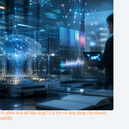
AI phân tích dữ liệu là gì? Lợi ích và ứng dụng cho doanh
nghiệp