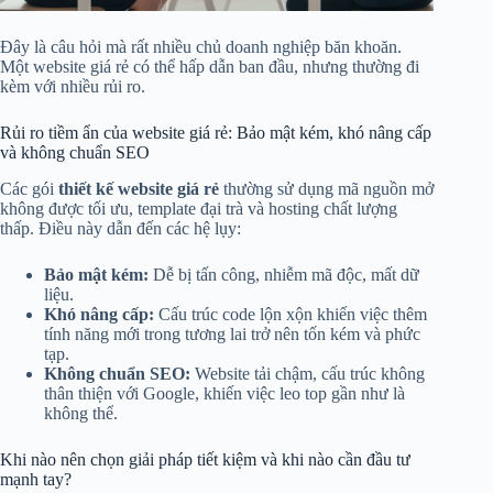
Đây là câu hỏi mà rất nhiều chủ doanh nghiệp băn khoăn.
Một website giá rẻ có thể hấp dẫn ban đầu, nhưng thường đi
kèm với nhiều rủi ro.
Rủi ro tiềm ẩn của website giá rẻ: Bảo mật kém, khó nâng cấp
và không chuẩn SEO
Các gói
thiết kế website giá rẻ
thường sử dụng mã nguồn mở
không được tối ưu, template đại trà và hosting chất lượng
thấp. Điều này dẫn đến các hệ lụy:
Bảo mật kém:
Dễ bị tấn công, nhiễm mã độc, mất dữ
liệu.
Khó nâng cấp:
Cấu trúc code lộn xộn khiến việc thêm
tính năng mới trong tương lai trở nên tốn kém và phức
tạp.
Không chuẩn SEO:
Website tải chậm, cấu trúc không
thân thiện với Google, khiến việc leo top gần như là
không thể.
Khi nào nên chọn giải pháp tiết kiệm và khi nào cần đầu tư
mạnh tay?