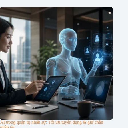
AI trong quản trị nhân sự: Tối ưu tuyển dụng & giữ chân
nhân tài