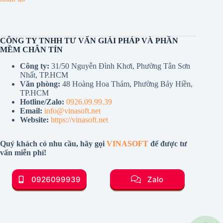
CÔNG TY TNHH TƯ VẤN GIẢI PHÁP VÀ PHẦN
MỀM CHÂN TÍN
Công ty:
31/50 Nguyễn Đình Khơi, Phường Tân Sơn
Nhất, TP.HCM
Văn phòng:
48 Hoàng Hoa Thám, Phường Bảy Hiền,
TP.HCM
Hotline/Zalo:
0926.09.99.39
Email:
info@vinasoft.net
Website:
https://vinasoft.net
Quý khách có nhu cầu, hãy gọi
VINASOFT
để được tư
vấn miễn phí!
0926099939
Zalo