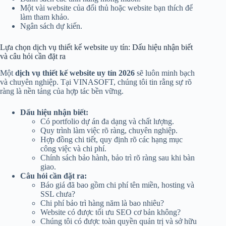
Một vài website của đối thủ hoặc website bạn thích để
làm tham khảo.
Ngân sách dự kiến.
Lựa chọn dịch vụ thiết kế website uy tín: Dấu hiệu nhận biết
và câu hỏi cần đặt ra
Một
dịch vụ thiết kế website uy tín 2026
sẽ luôn minh bạch
và chuyên nghiệp. Tại VINASOFT, chúng tôi tin rằng sự rõ
ràng là nền tảng của hợp tác bền vững.
Dấu hiệu nhận biết:
Có portfolio dự án đa dạng và chất lượng.
Quy trình làm việc rõ ràng, chuyên nghiệp.
Hợp đồng chi tiết, quy định rõ các hạng mục
công việc và chi phí.
Chính sách bảo hành, bảo trì rõ ràng sau khi bàn
giao.
Câu hỏi cần đặt ra:
Báo giá đã bao gồm chi phí tên miền, hosting và
SSL chưa?
Chi phí bảo trì hàng năm là bao nhiêu?
Website có được tối ưu SEO cơ bản không?
Chúng tôi có được toàn quyền quản trị và sở hữu