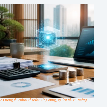
AI trong tài chính kế toán: Ứng dụng, lợi ích và xu hướng