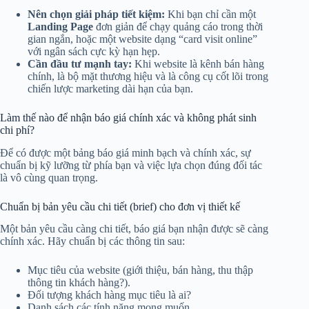
Nên chọn giải pháp tiết kiệm:
Khi bạn chỉ cần một
Landing Page
đơn giản để chạy quảng cáo trong thời
gian ngắn, hoặc một website dạng “card visit online”
với ngân sách cực kỳ hạn hẹp.
Cần đầu tư mạnh tay:
Khi website là kênh bán hàng
chính, là bộ mặt thương hiệu và là công cụ cốt lõi trong
chiến lược marketing dài hạn của bạn.
Làm thế nào để nhận báo giá chính xác và không phát sinh
chi phí?
Để có được một bảng báo giá minh bạch và chính xác, sự
chuẩn bị kỹ lưỡng từ phía bạn và việc lựa chọn đúng đối tác
là vô cùng quan trọng.
Chuẩn bị bản yêu cầu chi tiết (brief) cho đơn vị thiết kế
Một bản yêu cầu càng chi tiết, báo giá bạn nhận được sẽ càng
chính xác. Hãy chuẩn bị các thông tin sau:
Mục tiêu của website (giới thiệu, bán hàng, thu thập
thông tin khách hàng?).
Đối tượng khách hàng mục tiêu là ai?
Danh sách các tính năng mong muốn.