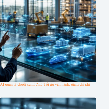
AI quản lý chuỗi cung ứng: Tối ưu vận hành, giảm chi phí