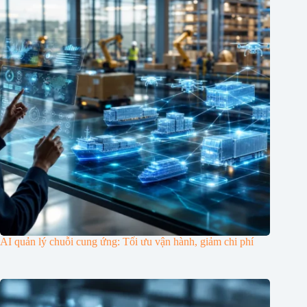
AI quản lý chuỗi cung ứng: Tối ưu vận hành, giảm chi phí