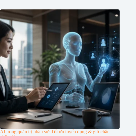
AI trong quản trị nhân sự: Tối ưu tuyển dụng & giữ chân