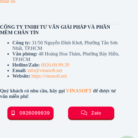
nhân tài
CÔNG TY TNHH TƯ VẤN GIẢI PHÁP VÀ PHẦN
MỀM CHÂN TÍN
Công ty:
31/50 Nguyễn Đình Khơi, Phường Tân Sơn
Nhất, TP.HCM
Văn phòng:
48 Hoàng Hoa Thám, Phường Bảy Hiền,
TP.HCM
Hotline/Zalo:
0926.09.99.39
Email:
info@vinasoft.net
Website:
https://vinasoft.net
Quý khách có nhu cầu, hãy gọi
VINASOFT
để được tư
vấn miễn phí!
0926099939
Zalo