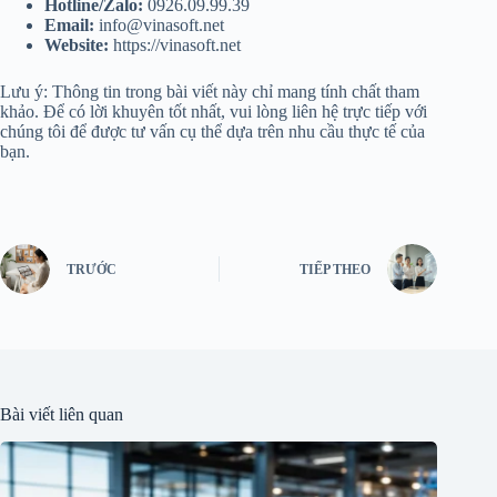
Hotline/Zalo:
0926.09.99.39
Email:
info@vinasoft.net
Website:
https://vinasoft.net
Lưu ý: Thông tin trong bài viết này chỉ mang tính chất tham
khảo. Để có lời khuyên tốt nhất, vui lòng liên hệ trực tiếp với
chúng tôi để được tư vấn cụ thể dựa trên nhu cầu thực tế của
bạn.
TRƯỚC
TIẾP THEO
Bài viết liên quan