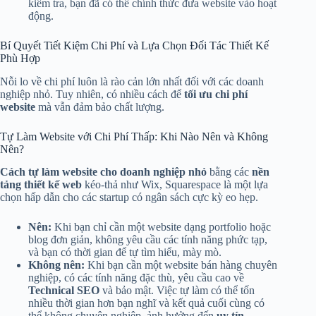
kiểm tra, bạn đã có thể chính thức đưa website vào hoạt
động.
Bí Quyết Tiết Kiệm Chi Phí và Lựa Chọn Đối Tác Thiết Kế
Phù Hợp
Nỗi lo về chi phí luôn là rào cản lớn nhất đối với các doanh
nghiệp nhỏ. Tuy nhiên, có nhiều cách để
tối ưu chi phí
website
mà vẫn đảm bảo chất lượng.
Tự Làm Website với Chi Phí Thấp: Khi Nào Nên và Không
Nên?
Cách tự làm website cho doanh nghiệp nhỏ
bằng các
nền
tảng thiết kế web
kéo-thả như Wix, Squarespace là một lựa
chọn hấp dẫn cho các startup có ngân sách cực kỳ eo hẹp.
Nên:
Khi bạn chỉ cần một website dạng portfolio hoặc
blog đơn giản, không yêu cầu các tính năng phức tạp,
và bạn có thời gian để tự tìm hiểu, mày mò.
Không nên:
Khi bạn cần một website bán hàng chuyên
nghiệp, có các tính năng đặc thù, yêu cầu cao về
Technical SEO
và bảo mật. Việc tự làm có thể tốn
nhiều thời gian hơn bạn nghĩ và kết quả cuối cùng có
thể không chuyên nghiệp, ảnh hưởng đến
uy tín