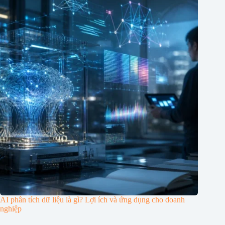
AI phân tích dữ liệu là gì? Lợi ích và ứng dụng cho doanh
nghiệp