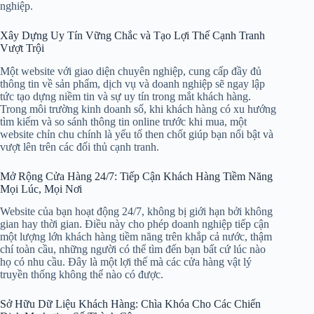
nghiệp.
Xây Dựng Uy Tín Vững Chắc và Tạo Lợi Thế Cạnh Tranh
Vượt Trội
Một website với giao diện chuyên nghiệp, cung cấp đầy đủ
thông tin về sản phẩm, dịch vụ và doanh nghiệp sẽ ngay lập
tức tạo dựng niềm tin và sự uy tín trong mắt khách hàng.
Trong môi trường kinh doanh số, khi khách hàng có xu hướng
tìm kiếm và so sánh thông tin online trước khi mua, một
website chỉn chu chính là yếu tố then chốt giúp bạn nổi bật và
vượt lên trên các đối thủ cạnh tranh.
Mở Rộng Cửa Hàng 24/7: Tiếp Cận Khách Hàng Tiềm Năng
Mọi Lúc, Mọi Nơi
Website của bạn hoạt động 24/7, không bị giới hạn bởi không
gian hay thời gian. Điều này cho phép doanh nghiệp tiếp cận
một lượng lớn khách hàng tiềm năng trên khắp cả nước, thậm
chí toàn cầu, những người có thể tìm đến bạn bất cứ lúc nào
họ có nhu cầu. Đây là một lợi thế mà các cửa hàng vật lý
truyền thống không thể nào có được.
Sở Hữu Dữ Liệu Khách Hàng: Chìa Khóa Cho Các Chiến