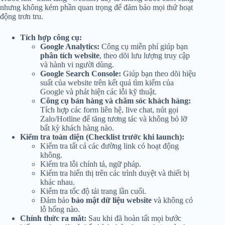
nhưng không kém phần quan trọng để đảm bảo mọi thứ hoạt
động trơn tru.
Tích hợp công cụ:
Google Analytics:
Công cụ miễn phí giúp bạn
phân tích website
, theo dõi lưu lượng truy cập
và hành vi người dùng.
Google Search Console:
Giúp bạn theo dõi hiệu
suất của website trên kết quả tìm kiếm của
Google và phát hiện các lỗi kỹ thuật.
Công cụ bán hàng và chăm sóc khách hàng:
Tích hợp các form liên hệ, live chat, nút gọi
Zalo/Hotline để tăng tương tác và không bỏ lỡ
bất kỳ khách hàng nào.
Kiểm tra toàn diện (Checklist trước khi launch):
Kiểm tra tất cả các đường link có hoạt động
không.
Kiểm tra lỗi chính tả, ngữ pháp.
Kiểm tra hiển thị trên các trình duyệt và thiết bị
khác nhau.
Kiểm tra tốc độ tải trang lần cuối.
Đảm bảo
bảo mật dữ liệu website
và không có
lỗ hổng nào.
Chính thức ra mắt:
Sau khi đã hoàn tất mọi bước