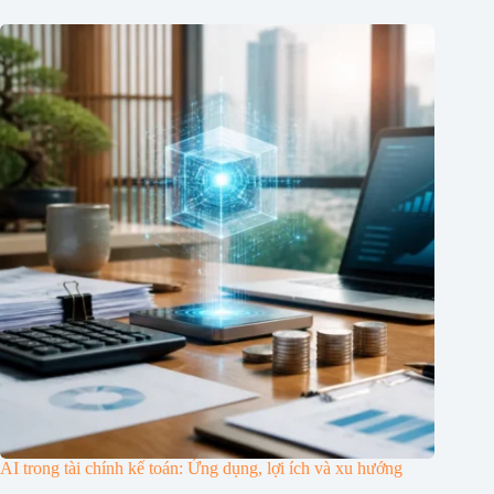
AI trong tài chính kế toán: Ứng dụng, lợi ích và xu hướng