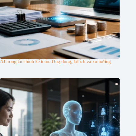
AI trong tài chính kế toán: Ứng dụng, lợi ích và xu hướng