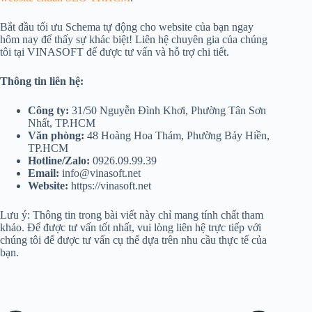
Bắt đầu tối ưu Schema tự động cho website của bạn ngay
hôm nay để thấy sự khác biệt! Liên hệ chuyên gia của chúng
tôi tại VINASOFT để được tư vấn và hỗ trợ chi tiết.
Thông tin liên hệ:
Công ty:
31/50 Nguyễn Đình Khơi, Phường Tân Sơn
Nhất, TP.HCM
Văn phòng:
48 Hoàng Hoa Thám, Phường Bảy Hiền,
TP.HCM
Hotline/Zalo:
0926.09.99.39
Email:
info@vinasoft.net
Website:
https://vinasoft.net
Lưu ý: Thông tin trong bài viết này chỉ mang tính chất tham
khảo. Để được tư vấn tốt nhất, vui lòng liên hệ trực tiếp với
chúng tôi để được tư vấn cụ thể dựa trên nhu cầu thực tế của
bạn.