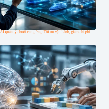
AI quản lý chuỗi cung ứng: Tối ưu vận hành, giảm chi phí