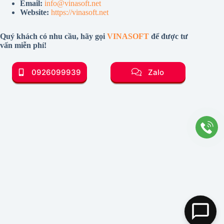
Email:
info@vinasoft.net
Website:
https://vinasoft.net
Quý khách có nhu cầu, hãy gọi
VINASOFT
để được tư
vấn miễn phí!
0926099939
Zalo