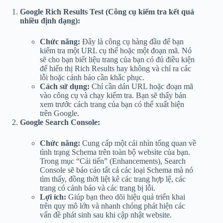
Google Rich Results Test (Công cụ kiểm tra kết quả
nhiều định dạng):
Chức năng:
Đây là công cụ hàng đầu để bạn
kiểm tra một URL cụ thể hoặc một đoạn mã. Nó
sẽ cho bạn biết liệu trang của bạn có đủ điều kiện
để hiển thị Rich Results hay không và chỉ ra các
lỗi hoặc cảnh báo cần khắc phục.
Cách sử dụng:
Chỉ cần dán URL hoặc đoạn mã
vào công cụ và chạy kiểm tra. Bạn sẽ thấy bản
xem trước cách trang của bạn có thể xuất hiện
trên Google.
Google Search Console:
Chức năng:
Cung cấp một cái nhìn tổng quan về
tình trạng Schema trên toàn bộ website của bạn.
Trong mục “Cải tiến” (Enhancements), Search
Console sẽ báo cáo tất cả các loại Schema mà nó
tìm thấy, đồng thời liệt kê các trang hợp lệ, các
trang có cảnh báo và các trang bị lỗi.
Lợi ích:
Giúp bạn theo dõi hiệu quả triển khai
trên quy mô lớn và nhanh chóng phát hiện các
vấn đề phát sinh sau khi cập nhật website.