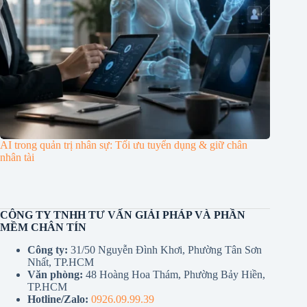
AI trong quản trị nhân sự: Tối ưu tuyển dụng & giữ chân
nhân tài
CÔNG TY TNHH TƯ VẤN GIẢI PHÁP VÀ PHẦN
MỀM CHÂN TÍN
Công ty:
31/50 Nguyễn Đình Khơi, Phường Tân Sơn
Nhất, TP.HCM
Văn phòng:
48 Hoàng Hoa Thám, Phường Bảy Hiền,
TP.HCM
Hotline/Zalo:
0926.09.99.39