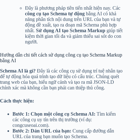
Đây là phương pháp tiên tiến nhất hiện nay. Các
công cụ tạo Schema tự động
bằng AI có khả
năng phân tích nội dung trên URL của bạn và tự
động đề xuất, tạo ra đoạn mã Schema phù hợp
nhất.
Sử dụng AI tạo Schema Markup
giúp tiết
kiệm thời gian tối đa và giảm thiểu sai sót do con
người.
Hướng dẫn chi tiết cách sử dụng công cụ tạo Schema Markup
bằng AI
Schema AI là gì?
Đây là các công cụ sử dụng trí tuệ nhân tạo
để tự động hóa quá trình tạo dữ liệu có cấu trúc. Chúng quét
trang web của bạn, hiểu ngữ cảnh và tạo ra mã JSON-LD
chính xác mà không cần bạn phải can thiệp thủ công.
Cách thực hiện:
Bước 1: Chọn một công cụ Schema AI:
Tìm kiếm
các công cụ uy tín trên thị trường (ví dụ:
congcuseoai.com).
Bước 2: Dán URL của bạn:
Cung cấp đường dẫn
URL của trang bạn muốn tạo Schema.