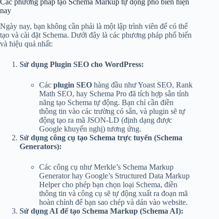
Các phương pháp tạo Schema Markup tự động phổ biến hiện
nay
Ngày nay, bạn không cần phải là một lập trình viên để có thể
tạo và cài đặt Schema. Dưới đây là các phương pháp phổ biến
và hiệu quả nhất:
Sử dụng Plugin SEO cho WordPress:
Các
plugin SEO
hàng đầu như Yoast SEO, Rank
Math SEO, hay Schema Pro đã tích hợp sẵn tính
năng tạo Schema tự động. Bạn chỉ cần điền
thông tin vào các trường có sẵn, và plugin sẽ tự
động tạo ra mã JSON-LD (định dạng được
Google khuyến nghị) tương ứng.
Sử dụng công cụ tạo Schema trực tuyến (Schema
Generators):
Các công cụ như Merkle’s Schema Markup
Generator hay Google’s Structured Data Markup
Helper cho phép bạn chọn loại Schema, điền
thông tin và công cụ sẽ tự động xuất ra đoạn mã
hoàn chỉnh để bạn sao chép và dán vào website.
Sử dụng AI để tạo Schema Markup (Schema AI):