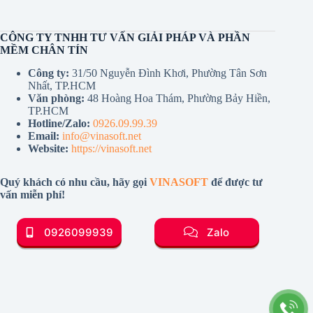
CÔNG TY TNHH TƯ VẤN GIẢI PHÁP VÀ PHẦN
MỀM CHÂN TÍN
Công ty:
31/50 Nguyễn Đình Khơi, Phường Tân Sơn
Nhất, TP.HCM
Văn phòng:
48 Hoàng Hoa Thám, Phường Bảy Hiền,
TP.HCM
Hotline/Zalo:
0926.09.99.39
Email:
info@vinasoft.net
Website:
https://vinasoft.net
Quý khách có nhu cầu, hãy gọi
VINASOFT
để được tư
vấn miễn phí!
0926099939
Zalo