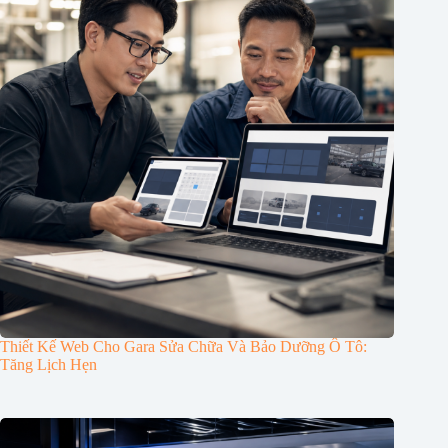
Thiết Kế Web Cho Gara Sửa Chữa Và Bảo Dưỡng Ô Tô:
Tăng Lịch Hẹn