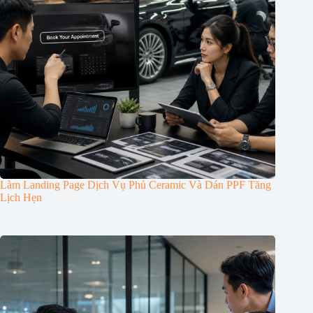
Làm Landing Page Dịch Vụ Phủ Ceramic Và Dán PPF Tăng
Lịch Hẹn