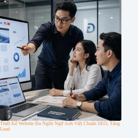
Thiết Kế Website Đa Ngôn Ngữ Anh Việt Chuẩn SEO, Tăng
Lead