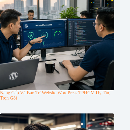
Nâng Cấp Và Bảo Trì Website WordPress TPHCM Uy Tín,
Trọn Gói