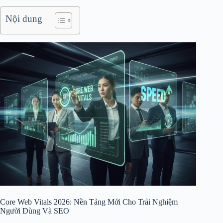
Nội dung
Core Web Vitals 2026: Nền Tảng Mới Cho Trải Nghiệm
Người Dùng Và SEO