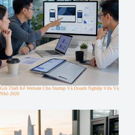
Gói Thiết Kế Website Cho Startup Và Doanh Nghiệp Vừa Và
Nhỏ 2026