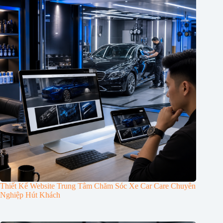
Thiết Kế Website Trung Tâm Chăm Sóc Xe Car Care Chuyên
Nghiệp Hút Khách