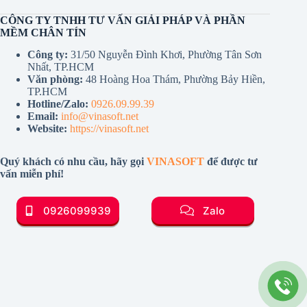
CÔNG TY TNHH TƯ VẤN GIẢI PHÁP VÀ PHẦN
MỀM CHÂN TÍN
Công ty:
31/50 Nguyễn Đình Khơi, Phường Tân Sơn
Nhất, TP.HCM
Văn phòng:
48 Hoàng Hoa Thám, Phường Bảy Hiền,
TP.HCM
Hotline/Zalo:
0926.09.99.39
Email:
info@vinasoft.net
Website:
https://vinasoft.net
Quý khách có nhu cầu, hãy gọi
VINASOFT
để được tư
vấn miễn phí!
0926099939
Zalo