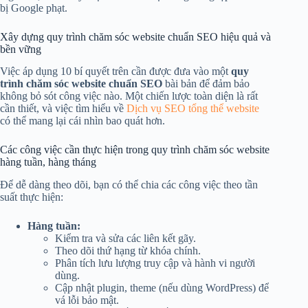
bị Google phạt.
Xây dựng quy trình chăm sóc website chuẩn SEO hiệu quả và
bền vững
Việc áp dụng 10 bí quyết trên cần được đưa vào một
quy
trình chăm sóc website chuẩn SEO
bài bản để đảm bảo
không bỏ sót công việc nào. Một chiến lược toàn diện là rất
cần thiết, và việc tìm hiểu về
Dịch vụ SEO tổng thể website
có thể mang lại cái nhìn bao quát hơn.
Các công việc cần thực hiện trong quy trình chăm sóc website
hàng tuần, hàng tháng
Để dễ dàng theo dõi, bạn có thể chia các công việc theo tần
suất thực hiện:
Hàng tuần:
Kiểm tra và sửa các liên kết gãy.
Theo dõi thứ hạng từ khóa chính.
Phân tích lưu lượng truy cập và hành vi người
dùng.
Cập nhật plugin, theme (nếu dùng WordPress) để
vá lỗi bảo mật.