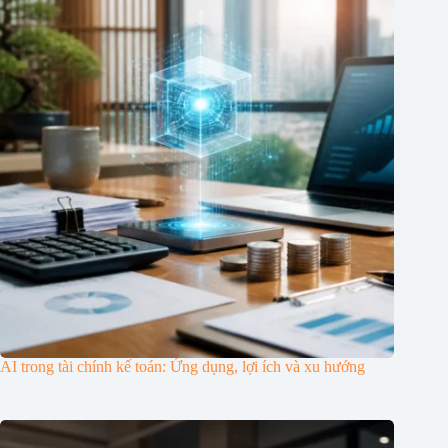
AI trong tài chính kế toán: Ứng dụng, lợi ích và xu hướng