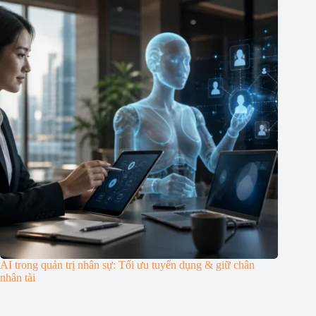
AI trong quản trị nhân sự: Tối ưu tuyển dụng & giữ chân
nhân tài