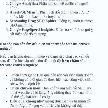
Google Analytics:
Phân tích sâu về traffic và người
dùng.
Ahrefs/SEMrush:
Phân tích đối thủ, nghiên cứu từ
khóa, kiểm tra backlink chuyên sâu.
Screaming Frog SEO Spider:
Công cụ audit technical
SEO mạnh mẽ.
Google PageSpeed Insights:
Kiểm tra và đưa ra gợi ý
cải thiện tốc độ tải trang.
Khi nào bạn nên tìm đến dịch vụ chăm sóc website chuyên
nghiệp?
Nếu bạn là chủ doanh nghiệp và đang gặp phải các vấn đề
sau, đã đến lúc cân nhắc tìm đến một
dịch vụ chăm sóc
website chuyên nghiệp
:
Thiếu thời gian:
Bạn quá bận rộn với việc kinh doanh
và không có thời gian để thực hiện các công việc chăm
sóc website định kỳ.
Thiếu chuyên môn:
Bạn không am hiểu về SEO, kỹ
thuật website và lo lắng rằng những thay đổi của mình
có thể gây hại hơn là có lợi.
Hiệu quả không như mong đợi:
Bạn đã tự mình tối
ưu nhưng thứ hạng và traffic vẫn không cải thiện.