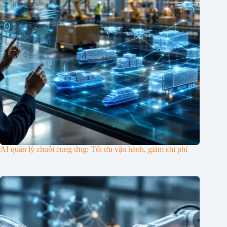
AI quản lý chuỗi cung ứng: Tối ưu vận hành, giảm chi phí