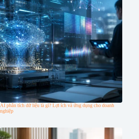
AI phân tích dữ liệu là gì? Lợi ích và ứng dụng cho doanh
nghiệp