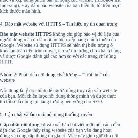
Indexing). Hãy đảm bảo website của bạn hiển thị tốt trên mọi
kích thước màn hình.
4. Bảo mật website với HTTPS – Tín hiệu uy tín quan trọng
Bảo mật website HTTPS
không chỉ giúp bảo vệ dữ liệu của
người dùng mà còn là một tín hiệu xếp hạng chính thức của
Google. Website sử dụng HTTPS sẽ hiển thị biểu tượng ổ
khóa an toàn trên trình duyệt, tạo sự tin tưởng cho khách hàng
và được Google đánh giá cao hơn so với các trang chỉ dùng
HTTP.
Nhóm 2: Phát triển nội dung chất lượng – “Trái tim” của
website
Nội dung là lý do chính để người dùng truy cập vào website
của bạn. Một chiến lược nội dung thông minh và được thực
thi tốt sẽ là động lực tăng trưởng bền vững cho SEO.
5. Cập nhật và làm mới nội dung thường xuyên
Cập nhật nội dung
cũ và xuất bản bài viết mới một cách đều
đặn cho Google thấy rằng website của bạn vẫn đang hoạt
động và cung cấp thông tin giá trị. Việc này giúp giữ cho nội