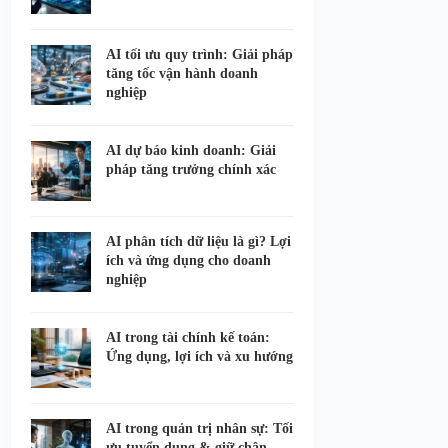
AI tối ưu quy trình: Giải pháp
tăng tốc vận hành doanh
nghiệp
AI dự báo kinh doanh: Giải
pháp tăng trưởng chính xác
AI phân tích dữ liệu là gì? Lợi
ích và ứng dụng cho doanh
nghiệp
AI trong tài chính kế toán:
Ứng dụng, lợi ích và xu hướng
AI trong quản trị nhân sự: Tối
ưu tuyển dụng & giữ chân