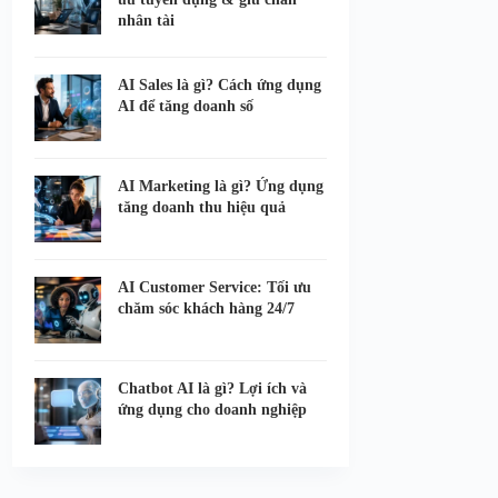
nhân tài
AI Sales là gì? Cách ứng dụng
AI để tăng doanh số
AI Marketing là gì? Ứng dụng
tăng doanh thu hiệu quả
AI Customer Service: Tối ưu
chăm sóc khách hàng 24/7
Chatbot AI là gì? Lợi ích và
ứng dụng cho doanh nghiệp