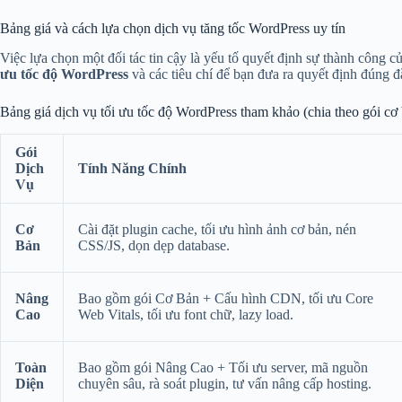
Bảng giá và cách lựa chọn dịch vụ tăng tốc WordPress uy tín
Việc lựa chọn một đối tác tin cậy là yếu tố quyết định sự thành công 
ưu tốc độ WordPress
và các tiêu chí để bạn đưa ra quyết định đúng đ
Bảng giá dịch vụ tối ưu tốc độ WordPress tham khảo (chia theo gói cơ 
Gói
Dịch
Tính Năng Chính
Vụ
Cơ
Cài đặt plugin cache, tối ưu hình ảnh cơ bản, nén
Bản
CSS/JS, dọn dẹp database.
Nâng
Bao gồm gói Cơ Bản + Cấu hình CDN, tối ưu Core
Cao
Web Vitals, tối ưu font chữ, lazy load.
Toàn
Bao gồm gói Nâng Cao + Tối ưu server, mã nguồn
Diện
chuyên sâu, rà soát plugin, tư vấn nâng cấp hosting.