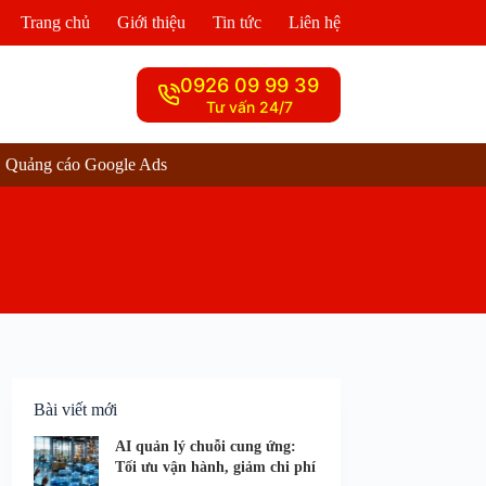
Trang chủ
Giới thiệu
Tin tức
Liên hệ
0926 09 99 39
Tư vấn 24/7
Quảng cáo Google Ads
Bài viết mới
AI quản lý chuỗi cung ứng:
Tối ưu vận hành, giảm chi phí