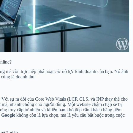
online?
g mà còn trực tiếp phá hoại các nỗ lực kinh doanh của bạn. Nó ảnh
 cùng là doanh thu.
g. Với sự ra đời của Core Web Vitals (LCP, CLS, và INP thay thế cho
t mà, nhanh chóng cho người dùng. Một website chậm chạp sẽ bị
ượng truy cập tự nhiên và khiến bạn khó tiếp cận khách hàng tiềm
h Google
không còn là lựa chọn, mà là yêu cầu bắt buộc trong cuộc
quá 3 giây