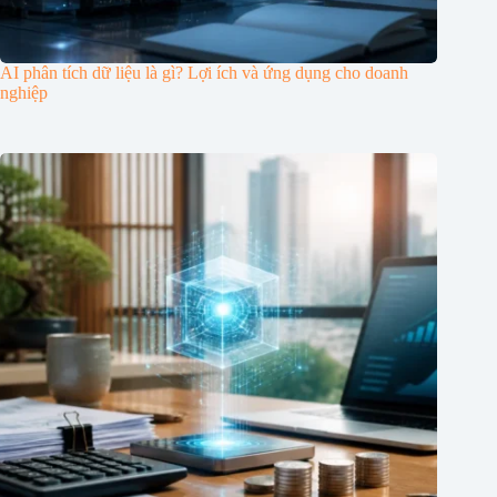
AI phân tích dữ liệu là gì? Lợi ích và ứng dụng cho doanh
nghiệp