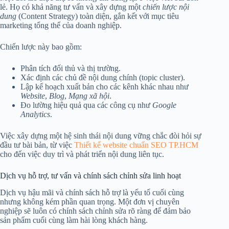
lẻ. Họ có khả năng tư vấn và xây dựng một
chiến lược nội
dung
(Content Strategy) toàn diện, gắn kết với mục tiêu
marketing tổng thể của doanh nghiệp.
Chiến lược này bao gồm:
Phân tích đối thủ và thị trường.
Xác định các chủ đề nội dung chính (topic cluster).
Lập kế hoạch xuất bản cho các kênh khác nhau như
Website
,
Blog
,
Mạng xã hội
.
Đo lường hiệu quả qua các công cụ như
Google
Analytics
.
Việc xây dựng một hệ sinh thái nội dung vững chắc đòi hỏi sự
đầu tư bài bản, từ việc
Thiết kế website chuẩn SEO TP.HCM
cho đến việc duy trì và phát triển nội dung liên tục.
Dịch vụ hỗ trợ, tư vấn và chính sách chỉnh sửa linh hoạt
Dịch vụ hậu mãi và chính sách hỗ trợ là yếu tố cuối cùng
nhưng không kém phần quan trọng. Một đơn vị chuyên
nghiệp sẽ luôn có chính sách chỉnh sửa rõ ràng để đảm bảo
sản phẩm cuối cùng làm hài lòng khách hàng.