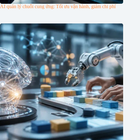
AI quản lý chuỗi cung ứng: Tối ưu vận hành, giảm chi phí