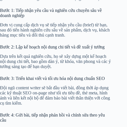
Bước 1: Tiếp nhận yêu cầu và nghiên cứu chuyên sâu về
doanh nghiệp
Đơn vị cung cấp dịch vụ sẽ tiếp nhận yêu cầu (brief) từ bạn,
sau đó tiến hành nghiên cứu sâu về sản phẩm, dịch vụ, khách
hàng mục tiêu và đối thủ cạnh tranh.
Bước 2: Lập kế hoạch nội dung chi tiết và đề xuất ý tưởng
Dựa trên kết quả nghiên cứu, họ sẽ xây dựng một kế hoạch
nội dung chi tiết, bao gồm dàn ý, từ khóa, văn phong và các ý
tưởng sáng tạo để bạn duyệt.
Bước 3: Triển khai viết và tối ưu hóa nội dung chuẩn SEO
Đội ngũ content writer sẽ bắt đầu viết bài, đồng thời áp dụng
các kỹ thuật SEO on-page như tối ưu tiêu đề, thẻ meta, hình
ảnh và liên kết nội bộ để đảm bảo bài viết thân thiện với công
cụ tìm kiếm.
Bước 4: Gửi bài, tiếp nhận phản hồi và chỉnh sửa theo yêu
cầu