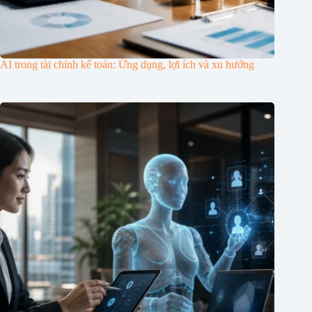
AI trong tài chính kế toán: Ứng dụng, lợi ích và xu hướng