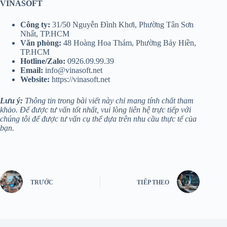
VINASOFT
Công ty:
31/50 Nguyễn Đình Khơi, Phường Tân Sơn
Nhất, TP.HCM
Văn phòng:
48 Hoàng Hoa Thám, Phường Bảy Hiền,
TP.HCM
Hotline/Zalo:
0926.09.99.39
Email:
info@vinasoft.net
Website:
https://vinasoft.net
Lưu ý:
Thông tin trong bài viết này chỉ mang tính chất tham
khảo. Để được tư vấn tốt nhất, vui lòng liên hệ trực tiếp với
chúng tôi để được tư vấn cụ thể dựa trên nhu cầu thực tế của
bạn.
TRƯỚC
TIẾP THEO