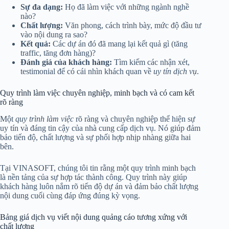
Sự đa dạng:
Họ đã làm việc với những ngành nghề
nào?
Chất lượng:
Văn phong, cách trình bày, mức độ đầu tư
vào nội dung ra sao?
Kết quả:
Các dự án đó đã mang lại kết quả gì (tăng
traffic, tăng đơn hàng)?
Đánh giá của khách hàng:
Tìm kiếm các nhận xét,
testimonial để có cái nhìn khách quan về
uy tín dịch vụ
.
Quy trình làm việc chuyên nghiệp, minh bạch và có cam kết
rõ ràng
Một
quy trình làm việc
rõ ràng và chuyên nghiệp thể hiện sự
uy tín và đáng tin cậy của nhà cung cấp dịch vụ. Nó giúp đảm
bảo tiến độ, chất lượng và sự phối hợp nhịp nhàng giữa hai
bên.
Tại VINASOFT, chúng tôi tin rằng một quy trình minh bạch
là nền tảng của sự hợp tác thành công. Quy trình này giúp
khách hàng luôn nắm rõ tiến độ dự án và đảm bảo chất lượng
nội dung cuối cùng đáp ứng đúng kỳ vọng.
Bảng giá dịch vụ viết nội dung quảng cáo tương xứng với
chất lượng