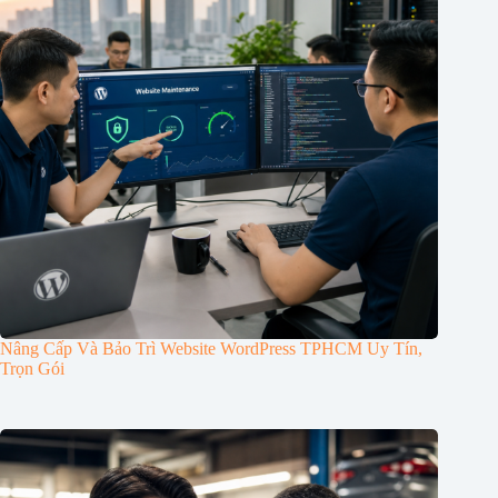
Nâng Cấp Và Bảo Trì Website WordPress TPHCM Uy Tín,
Trọn Gói