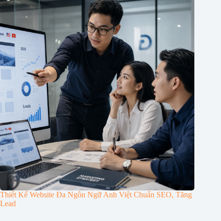
Thiết Kế Website Đa Ngôn Ngữ Anh Việt Chuẩn SEO, Tăng
Lead