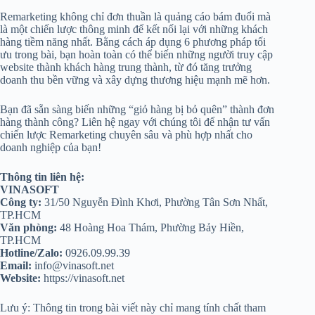
Remarketing không chỉ đơn thuần là quảng cáo bám đuổi mà
là một chiến lược thông minh để kết nối lại với những khách
hàng tiềm năng nhất. Bằng cách áp dụng 6 phương pháp tối
ưu trong bài, bạn hoàn toàn có thể biến những người truy cập
website thành khách hàng trung thành, từ đó tăng trưởng
doanh thu bền vững và xây dựng thương hiệu mạnh mẽ hơn.
Bạn đã sẵn sàng biến những “giỏ hàng bị bỏ quên” thành đơn
hàng thành công? Liên hệ ngay với chúng tôi để nhận tư vấn
chiến lược Remarketing chuyên sâu và phù hợp nhất cho
doanh nghiệp của bạn!
Thông tin liên hệ:
VINASOFT
Công ty:
31/50 Nguyễn Đình Khơi, Phường Tân Sơn Nhất,
TP.HCM
Văn phòng:
48 Hoàng Hoa Thám, Phường Bảy Hiền,
TP.HCM
Hotline/Zalo:
0926.09.99.39
Email:
info@vinasoft.net
Website:
https://vinasoft.net
Lưu ý: Thông tin trong bài viết này chỉ mang tính chất tham