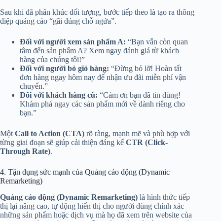
Sau khi đã phân khúc đối tượng, bước tiếp theo là tạo ra thông
điệp quảng cáo “gãi đúng chỗ ngứa”.
Đối với người xem sản phẩm A:
“Bạn vẫn còn quan
tâm đến sản phẩm A? Xem ngay đánh giá từ khách
hàng của chúng tôi!”
Đối với người bỏ giỏ hàng:
“Đừng bỏ lỡ! Hoàn tất
đơn hàng ngay hôm nay để nhận ưu đãi miễn phí vận
chuyển.”
Đối với khách hàng cũ:
“Cảm ơn bạn đã tin dùng!
Khám phá ngay các sản phẩm mới về dành riêng cho
bạn.”
Một
Call to Action (CTA)
rõ ràng, mạnh mẽ và phù hợp với
từng giai đoạn sẽ giúp cải thiện đáng kể
CTR (Click-
Through Rate)
.
4. Tận dụng sức mạnh của Quảng cáo động (Dynamic
Remarketing)
Quảng cáo động (Dynamic Remarketing)
là hình thức tiếp
thị lại nâng cao, tự động hiển thị cho người dùng chính xác
những sản phẩm hoặc dịch vụ mà họ đã xem trên website của