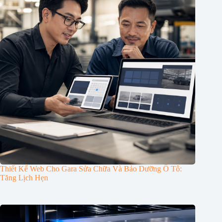
Thiết Kế Web Cho Gara Sửa Chữa Và Bảo Dưỡng Ô Tô:
Tăng Lịch Hẹn