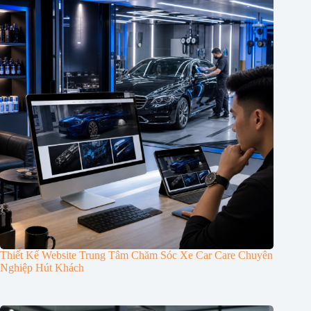
Thiết Kế Website Trung Tâm Chăm Sóc Xe Car Care Chuyên
Nghiệp Hút Khách