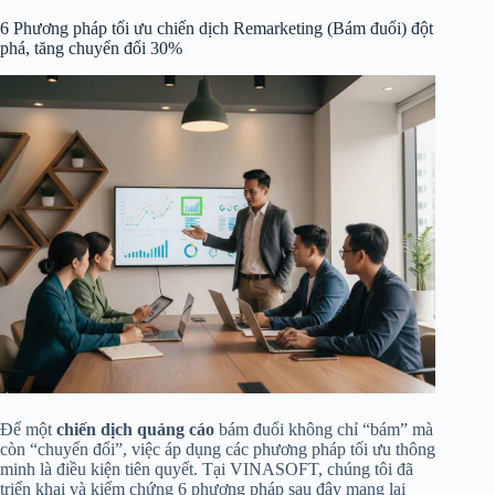
6 Phương pháp tối ưu chiến dịch Remarketing (Bám đuổi) đột
phá, tăng chuyển đổi 30%
Để một
chiến dịch quảng cáo
bám đuổi không chỉ “bám” mà
còn “chuyển đổi”, việc áp dụng các phương pháp tối ưu thông
minh là điều kiện tiên quyết. Tại VINASOFT, chúng tôi đã
triển khai và kiểm chứng 6 phương pháp sau đây mang lại