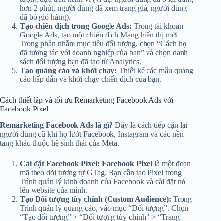
hơn 2 phút, người dùng đã xem trang giá, người dùng
đã bỏ giỏ hàng).
Tạo chiến dịch trong Google Ads:
Trong tài khoản
Google Ads, tạo một chiến dịch Mạng hiển thị mới.
Trong phần nhắm mục tiêu đối tượng, chọn “Cách họ
đã tương tác với doanh nghiệp của bạn” và chọn danh
sách đối tượng bạn đã tạo từ Analytics.
Tạo quảng cáo và khởi chạy:
Thiết kế các mẫu quảng
cáo hấp dẫn và khởi chạy chiến dịch của bạn.
Cách thiết lập và tối ưu Remarketing Facebook Ads với
Facebook Pixel
Remarketing Facebook Ads là gì?
Đây là cách tiếp cận lại
người dùng cũ khi họ lướt Facebook, Instagram và các nền
tảng khác thuộc hệ sinh thái của Meta.
Cài đặt Facebook Pixel:
Facebook Pixel
là một đoạn
mã theo dõi tương tự GTag. Bạn cần tạo Pixel trong
Trình quản lý kinh doanh của Facebook và cài đặt nó
lên website của mình.
Tạo Đối tượng tùy chỉnh (Custom Audience):
Trong
Trình quản lý quảng cáo, vào mục “Đối tượng”. Chọn
“Tạo đối tượng” > “Đối tượng tùy chỉnh” > “Trang