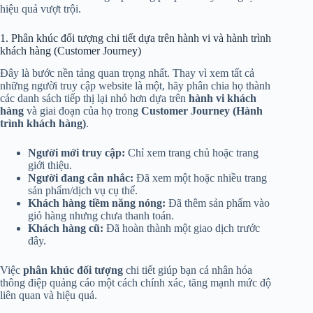
hiệu quả vượt trội.
1. Phân khúc đối tượng chi tiết dựa trên hành vi và hành trình
khách hàng (Customer Journey)
Đây là bước nền tảng quan trọng nhất. Thay vì xem tất cả
những người truy cập website là một, hãy phân chia họ thành
các danh sách tiếp thị lại nhỏ hơn dựa trên
hành vi khách
hàng
và giai đoạn của họ trong
Customer Journey (Hành
trình khách hàng)
.
Người mới truy cập:
Chỉ xem trang chủ hoặc trang
giới thiệu.
Người đang cân nhắc:
Đã xem một hoặc nhiều trang
sản phẩm/dịch vụ cụ thể.
Khách hàng tiềm năng nóng:
Đã thêm sản phẩm vào
giỏ hàng nhưng chưa thanh toán.
Khách hàng cũ:
Đã hoàn thành một giao dịch trước
đây.
Việc
phân khúc đối tượng
chi tiết giúp bạn cá nhân hóa
thông điệp quảng cáo một cách chính xác, tăng mạnh mức độ
liên quan và hiệu quả.