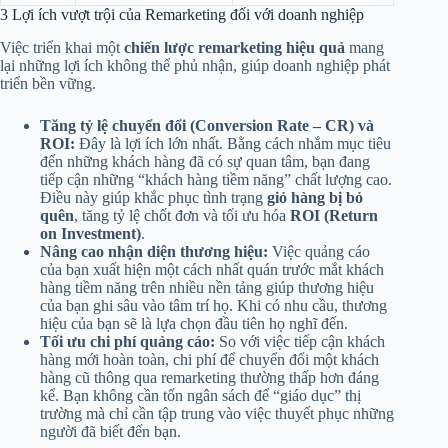
3 Lợi ích vượt trội của Remarketing đối với doanh nghiệp
Việc triển khai một
chiến lược remarketing hiệu quả
mang
lại những lợi ích không thể phủ nhận, giúp doanh nghiệp phát
triển bền vững.
Tăng tỷ lệ chuyển đổi (Conversion Rate – CR) và
ROI:
Đây là lợi ích lớn nhất. Bằng cách nhắm mục tiêu
đến những khách hàng đã có sự quan tâm, bạn đang
tiếp cận những “khách hàng tiềm năng” chất lượng cao.
Điều này giúp khắc phục tình trạng
giỏ hàng bị bỏ
quên
, tăng tỷ lệ chốt đơn và tối ưu hóa
ROI (Return
on Investment)
.
Nâng cao nhận diện thương hiệu:
Việc quảng cáo
của bạn xuất hiện một cách nhất quán trước mắt khách
hàng tiềm năng trên nhiều nền tảng giúp thương hiệu
của bạn ghi sâu vào tâm trí họ. Khi có nhu cầu, thương
hiệu của bạn sẽ là lựa chọn đầu tiên họ nghĩ đến.
Tối ưu chi phí quảng cáo:
So với việc tiếp cận khách
hàng mới hoàn toàn, chi phí để chuyển đổi một khách
hàng cũ thông qua remarketing thường thấp hơn đáng
kể. Bạn không cần tốn ngân sách để “giáo dục” thị
trường mà chỉ cần tập trung vào việc thuyết phục những
người đã biết đến bạn.