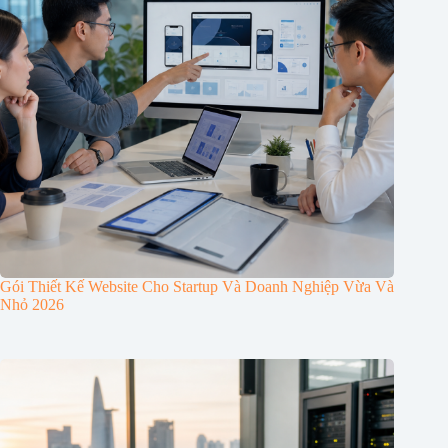
Gói Thiết Kế Website Cho Startup Và Doanh Nghiệp Vừa Và
Nhỏ 2026