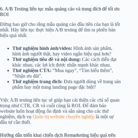
6. A/B Testing liên tục mẫu quảng cáo và trang đích để tối ưu
ROI
Đừng bao giờ cho rằng mẫu quảng cáo đầu tiên của bạn là tốt
nhất. Hãy liên tục thực hiện A/B testing để tìm ra phiên bản
hiệu quả nhất.
Thử nghiệm hình ảnh/video:
Hình ảnh sản phẩm,
hình ảnh người thật, hay video ngắn hiệu quả hơn?
Thử nghiệm tiêu đề và nội dung:
Các cách diễn đạt
khác nhau, các lợi ích được nhấn mạnh khác nhau.
Thử nghiệm CTA:
“Mua ngay”, “Tìm hiểu thêm”,
“Nhận ưu đãi”.
Thử nghiệm trang đích:
Đưa người dùng về trang sản
phẩm hay một trang landing page đặc biệt?
Việc A/B testing liên tục sẽ giúp bạn cải thiện các chỉ số quan
trọng như CTR, CR và cuối cùng là ROI. Để đảm bảo
website luôn hoạt động ổn định và sẵn sàng cho các thử
nghiệm, dịch vụ
Quản trị website chuyên nghiệp
là một sự
đầu tư cần thiết.
Hướng dẫn triển khai chiến dịch Remarketing hiệu quả trên