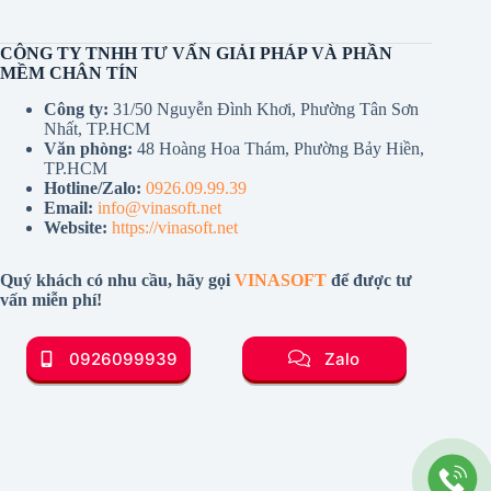
CÔNG TY TNHH TƯ VẤN GIẢI PHÁP VÀ PHẦN
MỀM CHÂN TÍN
Công ty:
31/50 Nguyễn Đình Khơi, Phường Tân Sơn
Nhất, TP.HCM
Văn phòng:
48 Hoàng Hoa Thám, Phường Bảy Hiền,
TP.HCM
Hotline/Zalo:
0926.09.99.39
Email:
info@vinasoft.net
Website:
https://vinasoft.net
Quý khách có nhu cầu, hãy gọi
VINASOFT
để được tư
vấn miễn phí!
0926099939
Zalo