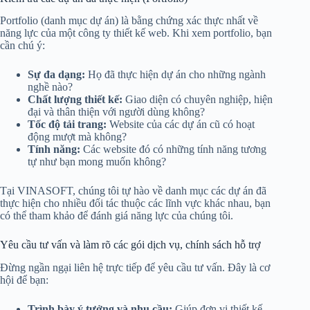
Portfolio (danh mục dự án) là bằng chứng xác thực nhất về
năng lực của một công ty thiết kế web. Khi xem portfolio, bạn
cần chú ý:
Sự đa dạng:
Họ đã thực hiện dự án cho những ngành
nghề nào?
Chất lượng thiết kế:
Giao diện có chuyên nghiệp, hiện
đại và thân thiện với người dùng không?
Tốc độ tải trang:
Website của các dự án cũ có hoạt
động mượt mà không?
Tính năng:
Các website đó có những tính năng tương
tự như bạn mong muốn không?
Tại VINASOFT, chúng tôi tự hào về danh mục các dự án đã
thực hiện cho nhiều đối tác thuộc các lĩnh vực khác nhau, bạn
có thể tham khảo để đánh giá năng lực của chúng tôi.
Yêu cầu tư vấn và làm rõ các gói dịch vụ, chính sách hỗ trợ
Đừng ngần ngại liên hệ trực tiếp để yêu cầu tư vấn. Đây là cơ
hội để bạn:
Trình bày ý tưởng và nhu cầu:
Giúp đơn vị thiết kế