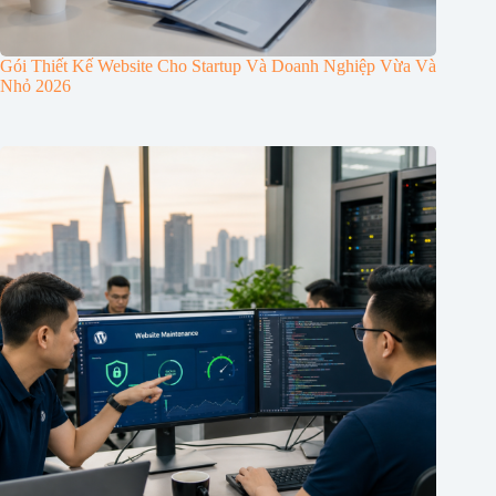
Gói Thiết Kế Website Cho Startup Và Doanh Nghiệp Vừa Và
Nhỏ 2026