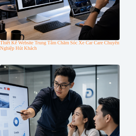
Thiết Kế Website Trung Tâm Chăm Sóc Xe Car Care Chuyên
Nghiệp Hút Khách