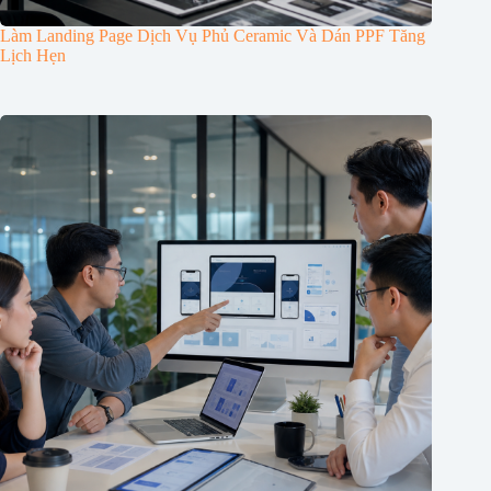
Làm Landing Page Dịch Vụ Phủ Ceramic Và Dán PPF Tăng
Lịch Hẹn