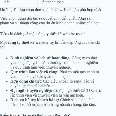
dài.
tất thanh toán.
Hướng dẫn lựa chọn đơn vị thiết kế web trả góp phù hợp nhất
Việc chọn đúng đối tác sẽ quyết định đến chất lượng sản
phẩm và sự thành công của dự án kinh doanh online của bạn.
Tiêu chí đánh giá một công ty thiết kế website uy tín
Một
công ty thiết kế website uy tín
cần đáp ứng các tiêu chí
sau:
Kinh nghiệm và lịch sử hoạt động:
Công ty có thời
gian hoạt động lâu năm thường có nhiều kinh nghiệm
và quy trình làm việc chuyên nghiệp.
Quy trình làm việc rõ ràng:
Phải có một quy trình tư
vấn, thiết kế, và bàn giao minh bạch.
Hợp đồng chi tiết:
Các điều khoản rõ ràng, bảo vệ
quyền lợi cho cả hai bên.
Đội ngũ chuyên nghiệp:
Có đội ngũ thiết kế (UX/UI),
lập trình viên và chuyên viên tư vấn am hiểu.
Dịch vụ hỗ trợ khách hàng:
Chính sách bảo hành,
bảo trì và hỗ trợ sau bán hàng nhanh chóng, tận tâm.
Kiểm tra các dự án đã thực hiện (Portfolio)