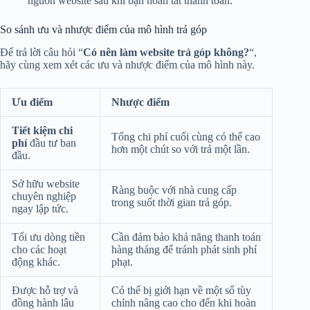
nguồn website sau khi bạn hoàn tất thanh toán.
So sánh ưu và nhược điểm của mô hình trả góp
Để trả lời câu hỏi “
Có nên làm website trả góp không?
“,
hãy cùng xem xét các ưu và nhược điểm của mô hình này.
Ưu điểm
Nhược điểm
Tiết kiệm chi
Tổng chi phí cuối cùng có thể cao
phí
đầu tư ban
hơn một chút so với trả một lần.
đầu.
Sở hữu website
Ràng buộc với nhà cung cấp
chuyên nghiệp
trong suốt thời gian trả góp.
ngay lập tức.
Tối ưu dòng tiền
Cần đảm bảo khả năng thanh toán
cho các hoạt
hàng tháng để tránh phát sinh phí
động khác.
phạt.
Được hỗ trợ và
Có thể bị giới hạn về một số tùy
đồng hành lâu
chỉnh nâng cao cho đến khi hoàn