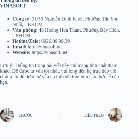
Thông tin liên hệ:
VINASOFT
Công ty:
31/50 Nguyễn Đình Khơi, Phường Tân Sơn
Nhất, TP.HCM
Văn phòng:
48 Hoàng Hoa Thám, Phường Bảy Hiền,
TP.HCM
Hotline/Zalo:
0926.09.99.39
Email:
info@vinasoft.net
Website:
https://vinasoft.net
Lưu ý: Thông tin trong bài viết này chỉ mang tính chất tham
khảo. Để được tư vấn tốt nhất, vui lòng liên hệ trực tiếp với
chúng tôi để được tư vấn cụ thể dựa trên nhu cầu thực tế của
bạn.
TRƯỚC
TIẾP THEO