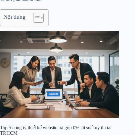
Nội dung
Top 5 công ty thiết kế website trả góp 0% lãi suất uy tín tại
TP.HCM