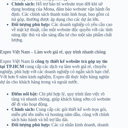
Chính sách:
Hỗ trợ bảo trì website trọn đời khi sử
dụng hosting của Mona, đảm bảo website vận hành ổn
định. Các chính sách thanh toán linh hoạt, bao gồm cả
trả góp, thường được áp dụng cho các dự án lớn.
Đối tượng phù hợp:
Các doanh nghiệp có yêu cầu cao
về mặt kỹ thuật, cần một website độc quyền với các tính
năng đặc thù và sẵn sàng đầu tư cho một sản phẩm chất
lượng.
Expro Việt Nam – Làm web giá rẻ, quy trình nhanh chóng
Expro Việt Nam là
công ty thiết kế website trả góp uy tín
tại TP.HCM
cung cấp các dịch vụ làm web giá rẻ, chuyên
nghiệp, phù hợp với các doanh nghiệp có ngân sách hạn chế.
Với hơn 9 năm kinh nghiệm, Expro đã thực hiện hàng nghìn
dự án cho khách hàng trong và ngoài nước.
Điểm nổi bật:
Chi phí hợp lý, quy trình làm việc rõ
ràng và nhanh chóng, giúp khách hàng sớm có website
để đi vào hoạt động.
Chính sách:
Cung cấp các gói thiết kế web trọn gói,
miễn phí tên miền và hosting năm đầu, cùng với chính
sách bảo hành và hỗ trợ lâu dài.
Đối tượng phù hợp:
Các cá nhân kinh doanh, doanh