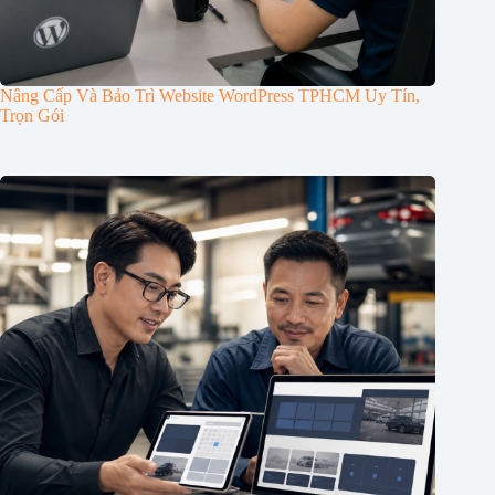
Nâng Cấp Và Bảo Trì Website WordPress TPHCM Uy Tín,
Trọn Gói