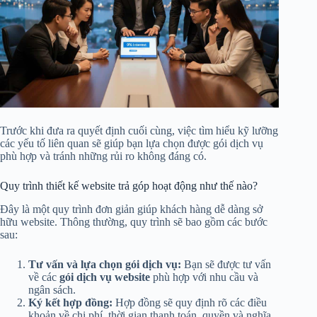
Trước khi đưa ra quyết định cuối cùng, việc tìm hiểu kỹ lưỡng
các yếu tố liên quan sẽ giúp bạn lựa chọn được gói dịch vụ
phù hợp và tránh những rủi ro không đáng có.
Quy trình thiết kế website trả góp hoạt động như thế nào?
Đây là một quy trình đơn giản giúp khách hàng dễ dàng sở
hữu website. Thông thường, quy trình sẽ bao gồm các bước
sau:
Tư vấn và lựa chọn gói dịch vụ:
Bạn sẽ được tư vấn
về các
gói dịch vụ website
phù hợp với nhu cầu và
ngân sách.
Ký kết hợp đồng:
Hợp đồng sẽ quy định rõ các điều
khoản về chi phí, thời gian thanh toán, quyền và nghĩa