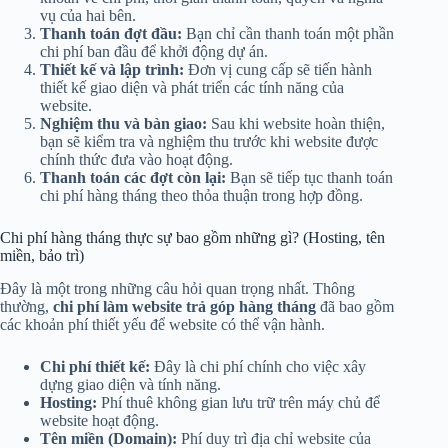
vụ của hai bên.
Thanh toán đợt đầu:
Bạn chỉ cần thanh toán một phần
chi phí ban đầu để khởi động dự án.
Thiết kế và lập trình:
Đơn vị cung cấp sẽ tiến hành
thiết kế giao diện và phát triển các tính năng của
website.
Nghiệm thu và bàn giao:
Sau khi website hoàn thiện,
bạn sẽ kiểm tra và nghiệm thu trước khi website được
chính thức đưa vào hoạt động.
Thanh toán các đợt còn lại:
Bạn sẽ tiếp tục thanh toán
chi phí hàng tháng theo thỏa thuận trong hợp đồng.
Chi phí hàng tháng thực sự bao gồm những gì? (Hosting, tên
miền, bảo trì)
Đây là một trong những câu hỏi quan trọng nhất. Thông
thường,
chi phí làm website trả góp hàng tháng
đã bao gồm
các khoản phí thiết yếu để website có thể vận hành.
Chi phí thiết kế:
Đây là chi phí chính cho việc xây
dựng giao diện và tính năng.
Hosting:
Phí thuê không gian lưu trữ trên máy chủ để
website hoạt động.
Tên miền (Domain):
Phí duy trì địa chỉ website của