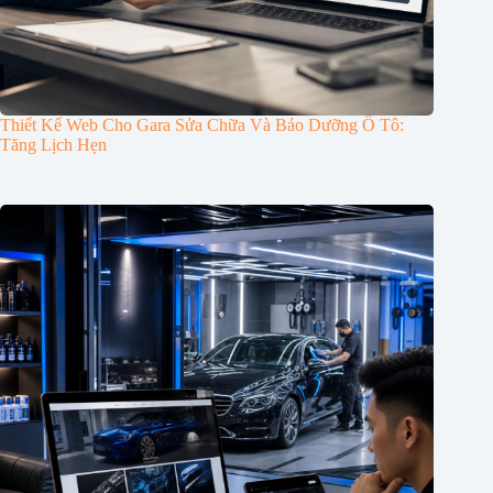
Thiết Kế Web Cho Gara Sửa Chữa Và Bảo Dưỡng Ô Tô:
Tăng Lịch Hẹn