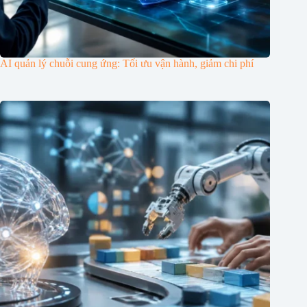
AI quản lý chuỗi cung ứng: Tối ưu vận hành, giảm chi phí