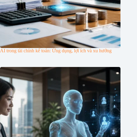
AI trong tài chính kế toán: Ứng dụng, lợi ích và xu hướng