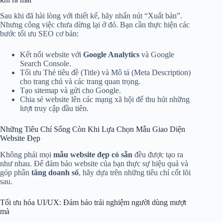
Sau khi đã hài lòng với thiết kế, hãy nhấn nút “Xuất bản”.
Nhưng công việc chưa dừng lại ở đó. Bạn cần thực hiện các
bước tối ưu SEO cơ bản:
Kết nối website với
Google Analytics
và Google
Search Console.
Tối ưu Thẻ tiêu đề (Title) và Mô tả (Meta Description)
cho trang chủ và các trang quan trọng.
Tạo sitemap và gửi cho Google.
Chia sẻ website lên các mạng xã hội để thu hút những
lượt truy cập đầu tiên.
Những Tiêu Chí Sống Còn Khi Lựa Chọn Mẫu Giao Diện
Website Đẹp
Không phải mọi
mẫu website đẹp có sẵn
đều được tạo ra
như nhau. Để đảm bảo website của bạn thực sự hiệu quả và
góp phần
tăng doanh số
, hãy dựa trên những tiêu chí cốt lõi
sau.
Tối ưu hóa UI/UX: Đảm bảo trải nghiệm người dùng mượt
mà