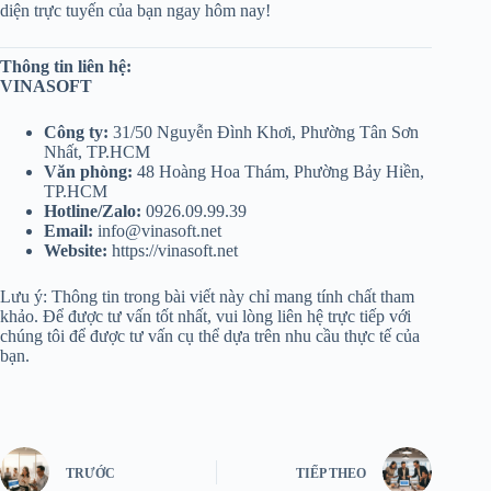
diện trực tuyến của bạn ngay hôm nay!
Thông tin liên hệ:
VINASOFT
Công ty:
31/50 Nguyễn Đình Khơi, Phường Tân Sơn
Nhất, TP.HCM
Văn phòng:
48 Hoàng Hoa Thám, Phường Bảy Hiền,
TP.HCM
Hotline/Zalo:
0926.09.99.39
Email:
info@vinasoft.net
Website:
https://vinasoft.net
Lưu ý: Thông tin trong bài viết này chỉ mang tính chất tham
khảo. Để được tư vấn tốt nhất, vui lòng liên hệ trực tiếp với
chúng tôi để được tư vấn cụ thể dựa trên nhu cầu thực tế của
bạn.
TRƯỚC
TIẾP THEO