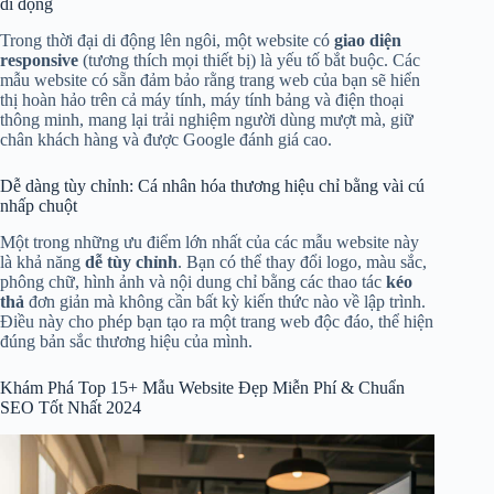
di động
Trong thời đại di động lên ngôi, một website có
giao diện
responsive
(tương thích mọi thiết bị) là yếu tố bắt buộc. Các
mẫu website có sẵn đảm bảo rằng trang web của bạn sẽ hiển
thị hoàn hảo trên cả máy tính, máy tính bảng và điện thoại
thông minh, mang lại trải nghiệm người dùng mượt mà, giữ
chân khách hàng và được Google đánh giá cao.
Dễ dàng tùy chỉnh: Cá nhân hóa thương hiệu chỉ bằng vài cú
nhấp chuột
Một trong những ưu điểm lớn nhất của các mẫu website này
là khả năng
dễ tùy chỉnh
. Bạn có thể thay đổi logo, màu sắc,
phông chữ, hình ảnh và nội dung chỉ bằng các thao tác
kéo
thả
đơn giản mà không cần bất kỳ kiến thức nào về lập trình.
Điều này cho phép bạn tạo ra một trang web độc đáo, thể hiện
đúng bản sắc thương hiệu của mình.
Khám Phá Top 15+ Mẫu Website Đẹp Miễn Phí & Chuẩn
SEO Tốt Nhất 2024