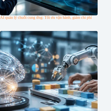
AI quản lý chuỗi cung ứng: Tối ưu vận hành, giảm chi phí