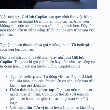
Việc tích hợp
GitHub Copilot
vào quy trình làm việc hàng
ngày mang lại những lợi ích rõ rệt, giúp các lập trình viên
không chỉ code nhanh hơn mà còn thông minh hơn. Đây là
một khoản đầu tư xứng đáng để tối ưu hóa quy trình làm việc
của bạn.
Tự động hoàn thành mã và gợi ý thông minh: Từ boilerplate
code đến toàn bộ hàm
Đây là lợi ích cốt lõi và dễ nhận thấy nhất của
GitHub
Copilot
. Thay vì chỉ gợi ý tên biến hay hàm như các công cụ
tự động hoàn thành mã truyền thống, Copilot có thể:
Tạo mã boilerplate:
Tự động viết các đoạn mã khởi
tạo, cấu hình, hay các lớp dữ liệu cơ bản, giúp bạn tiết
kiệm hàng giờ đồng hồ.
Hoàn thành logic phức tạp:
Dựa vào một comment
mô tả hoặc tên hàm, Copilot có thể đề xuất toàn bộ
phần thân hàm, bao gồm cả các thuật toán và xử lý
logic.
Viết kiểm thử đơn vị (unit test):
Copilot có khả năng