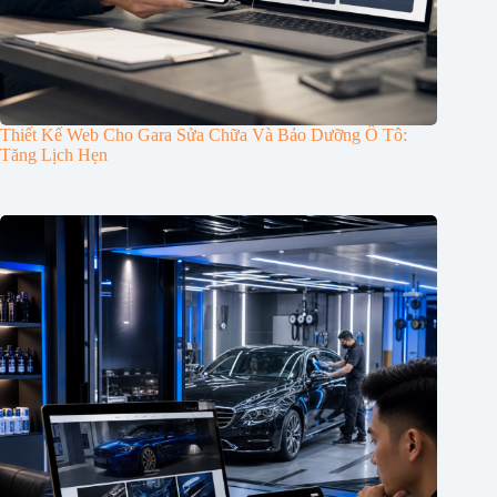
Thiết Kế Web Cho Gara Sửa Chữa Và Bảo Dưỡng Ô Tô:
Tăng Lịch Hẹn