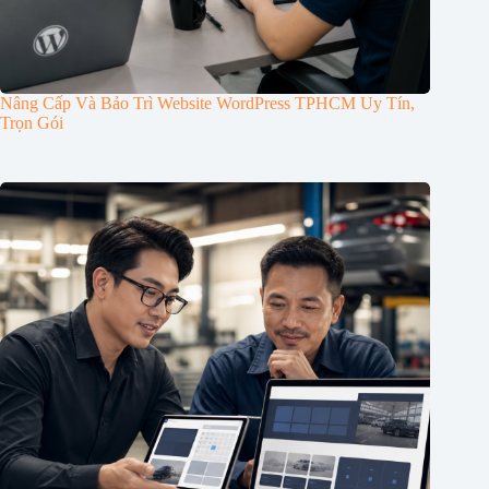
Nâng Cấp Và Bảo Trì Website WordPress TPHCM Uy Tín,
Trọn Gói