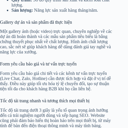
lượng.
Sản lượng:
Năng lực sản xuất hàng tháng/năm.
Gallery dự án và sản phẩm đã thực hiện
Một gallery ảnh (hoặc video) trực quan, chuyên nghiệp về các
dự án đã hoàn thành và các mẫu sản phẩm tiêu biểu là bằng
chứng thuyết phục nhất về chất lượng. Hình ảnh chất lượng
cao, sắc nét sẽ giúp khách hàng dễ dàng đánh giá tay nghề và
năng lực của xưởng.
Form yêu cầu báo giá và tư vấn trực tuyến
Form yêu cầu báo giá chi tiết và các kênh tư vấn trực tuyến
(Live Chat, Zalo, Hotline) cần được tích hợp và đặt ở vị trí dễ
thấy. Điều này giúp tối ưu hóa tỷ lệ chuyển đổi, tạo sự thuận
tiện tối đa cho khách hàng B2B khi họ cần liên hệ.
Tốc độ tải trang nhanh và tương thích mọi thiết bị
Tốc độ tải trang dưới 3 giây là yếu tố quan trọng ảnh hưởng
đến cả trải nghiệm người dùng và xếp hạng SEO. Website
cũng phải đảm bảo hiển thị hoàn hảo trên mọi thiết bị, từ máy
tính để bàn đến điện thoại thông minh và máy tính bảng.