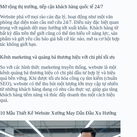
Mở rộng thị trường, tiếp cận khách hàng quốc tế 24/7
Website phá vỡ mọi rào cản địa lý, hoạt động như một văn
phòng đại diện toàn cầu mở cửa 24/7. Điều này đặc biệt quan
trọng với ngành dệt may hướng tới xuất khẩu. Khách hàng từ
bất kỳ đâu trên thế giới cũng có thể tìm hiểu về năng lực, sản
phẩm và gửi yêu cầu báo giá bất cứ lúc nào, mở ra cơ hội hợp
tác không giới hạn.
Kênh marketing và quảng bá thương hiệu với chi phí tối ưu
So với các hình thức marketing truyền thống, website là một
kênh quảng bá thương hiệu có chi phí đầu tư hợp lý và hiệu
quả bền vững. Khi được tối ưu hóa công cụ tìm kiếm (chuẩn
SEO), website có thể thu hút một lượng lớn truy cập tự nhiên
từ những khách hàng đang có nhu cầu thực sự, giúp gia tăng
khách hàng tiềm năng và thúc đẩy doanh thu một cách hiệu
quả.
10 Mẫu Thiết Kế Website Xưởng May Dẫn Đầu Xu Hướng