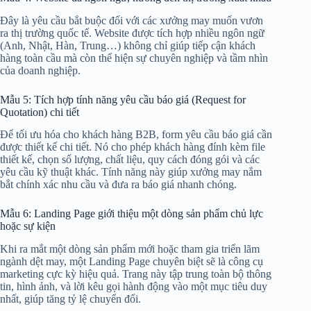
Đây là yêu cầu bắt buộc đối với các xưởng may muốn vươn
ra thị trường quốc tế. Website được tích hợp nhiều ngôn ngữ
(Anh, Nhật, Hàn, Trung…) không chỉ giúp tiếp cận khách
hàng toàn cầu mà còn thể hiện sự chuyên nghiệp và tầm nhìn
của doanh nghiệp.
Mẫu 5: Tích hợp tính năng yêu cầu báo giá (Request for
Quotation) chi tiết
Để tối ưu hóa cho khách hàng B2B, form yêu cầu báo giá cần
được thiết kế chi tiết. Nó cho phép khách hàng đính kèm file
thiết kế, chọn số lượng, chất liệu, quy cách đóng gói và các
yêu cầu kỹ thuật khác. Tính năng này giúp xưởng may nắm
bắt chính xác nhu cầu và đưa ra báo giá nhanh chóng.
Mẫu 6: Landing Page giới thiệu một dòng sản phẩm chủ lực
hoặc sự kiện
Khi ra mắt một dòng sản phẩm mới hoặc tham gia triển lãm
ngành dệt may, một Landing Page chuyên biệt sẽ là công cụ
marketing cực kỳ hiệu quả. Trang này tập trung toàn bộ thông
tin, hình ảnh, và lời kêu gọi hành động vào một mục tiêu duy
nhất, giúp tăng tỷ lệ chuyển đổi.