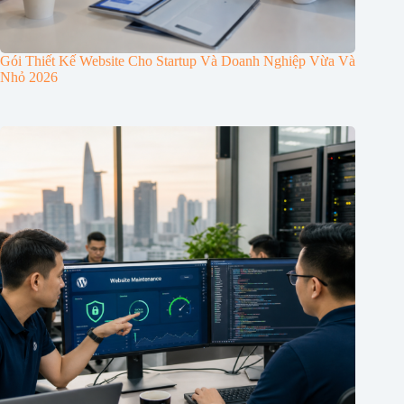
Gói Thiết Kế Website Cho Startup Và Doanh Nghiệp Vừa Và
Nhỏ 2026