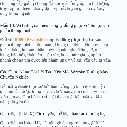
chỉ cung cấp giá trị cho người đọc mà còn giúp thu hút lượng
truy cập tự nhiên, khẳng định vị thế chuyên gia của xưởng
may trong ngành.
Mẫu 10: Website giới thiệu công ty đồng phục với bộ lọc sản
phẩm thông minh
Đối với
thiết kế website
công ty đồng phục
, bộ lọc sản
phẩm thông minh là tính năng không thể thiếu. Nó cho phép
khách hàng lọc sản phẩm theo ngành nghề (công sở, nhà
hàng, bảo hộ), chất liệu, màu sắc, hoặc mức giá, giúp họ
nhanh chóng tìm được sản phẩm ưng ý và gửi yêu cầu tư vấn.
Các Chức Năng Cốt Lõi Tạo Nên Một Website Xưởng May
Chuyên Nghiệp
Để một website thực sự trở thành công cụ kinh doanh hiệu
quả, nó cần được trang bị các chức năng cần có của website
xưởng may, đảm bảo cả về mặt thẩm mỹ, kỹ thuật và khả
năng chuyển đổi.
Giao diện (UI/UX) độc quyền, thể hiện bản sắc thương hiệu
Giao diện website (UI) và trải nghiệm người dùng (UX) là