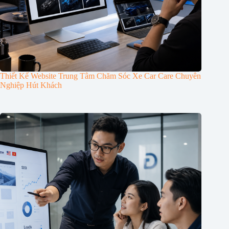
Thiết Kế Website Trung Tâm Chăm Sóc Xe Car Care Chuyên
Nghiệp Hút Khách