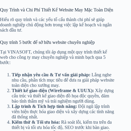
Quy Trình và Chi Phí Thiết Kế Website May Mặc Toàn Diện
Hiểu rõ quy trình và các yếu tố cấu thành chi phí sẽ giúp
doanh nghiệp chủ động hơn trong việc lập kế hoạch và ngân
sách đầu tư.
Quy trình 5 bước để sở hữu website chuyên nghiệp
Tại VINASOFT, chúng tôi áp dụng một quy trình thiết kế
web cho công ty may chuyên nghiệp và minh bạch qua 5
bước:
Tiếp nhận yêu cầu & Tư vấn giải pháp:
Lắng nghe
nhu cầu, phân tích mục tiêu để đưa ra giải pháp website
toàn diện cho xưởng may.
Thiết kế giao diện (Wireframe & UI/UX):
Xây dựng
cấu trúc và thiết kế giao diện đồ họa độc quyền, đảm
bảo tính thẩm mỹ và trải nghiệm người dùng.
Lập trình & Tích hợp tính năng:
Đội ngũ lập trình
viên hiện thực hóa giao diện và xây dựng các tính năng
đã thống nhất.
Kiểm thử & Tối ưu hóa:
Rà soát lỗi, kiểm tra trên đa
thiết bị và tối ưu hóa tốc độ, SEO trước khi bàn giao.