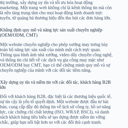
thị trường, xây dựng uy tín và tối ưu hóa hoạt động
marketing. Một trang web không chỉ là kênh thông tin mà còn
là nền tảng trung tâm cho mọi hoạt động kinh doanh trực
tuyến, từ quảng bá thương hiệu đến thu hút các đơn hàng lớn.
Khẳng định quy mô và năng lực sản xuất chuyên nghiệp
(OEM/ODM, CMT)
Một website chuyên nghiệp cho phép xưởng may trưng bày
toàn bộ năng lực sản xuất của mình một cách trực quan.
Thông qua hình ảnh nhà xưởng, video dây chuyền công nghệ,
và thông tin chi tiết về các dịch vụ gia công may mặc như
OEM/ODM hay CMT, bạn có thể chứng minh quy mô và sự
chuyên nghiệp của mình với các đối tác tiềm năng.
Xây dựng uy tín và niềm tin với các đối tác, khách hàng B2B
lớn
Đối với khách hàng B2B, đặc biệt là các thương hiệu quốc tế,
sự tin cậy là yếu tố quyết định. Một website được đầu tư bài
bản, cung cấp đầy đủ thông tin về lịch sử công ty, hồ sơ năng
lực, các chứng chỉ chất lượng (ISO, WRAP, BSCI), và danh
sách khách hàng tiêu biểu sẽ tạo dựng được niềm tin vững
chắc, giúp bạn nổi bật hơn so với các đối thủ cạnh tranh.