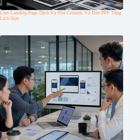
Làm Landing Page Dịch Vụ Phủ Ceramic Và Dán PPF Tăng
Lịch Hẹn