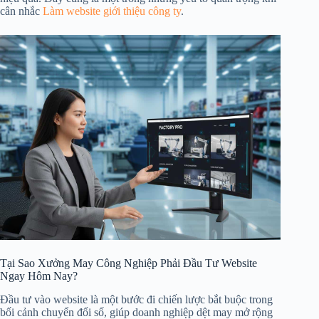
cân nhắc
Làm website giới thiệu công ty
.
Tại Sao Xưởng May Công Nghiệp Phải Đầu Tư Website
Ngay Hôm Nay?
Đầu tư vào website là một bước đi chiến lược bắt buộc trong
bối cảnh chuyển đổi số, giúp doanh nghiệp dệt may mở rộng