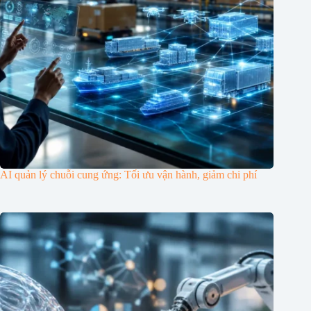
AI quản lý chuỗi cung ứng: Tối ưu vận hành, giảm chi phí