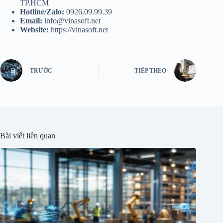
TP.HCM
Hotline/Zalo:
0926.09.99.39
Email:
info@vinasoft.net
Website:
https://vinasoft.net
TRƯỚC
TIẾP THEO
Bài viết liên quan