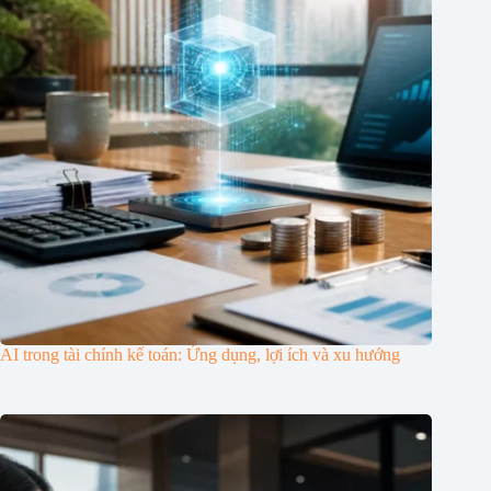
AI trong tài chính kế toán: Ứng dụng, lợi ích và xu hướng