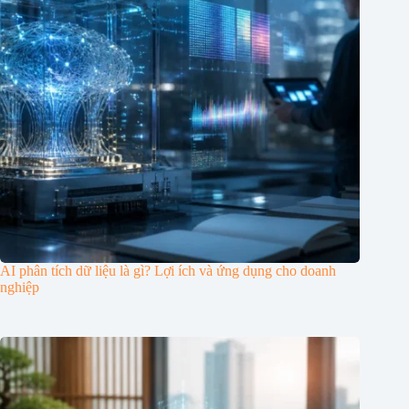
AI phân tích dữ liệu là gì? Lợi ích và ứng dụng cho doanh
nghiệp