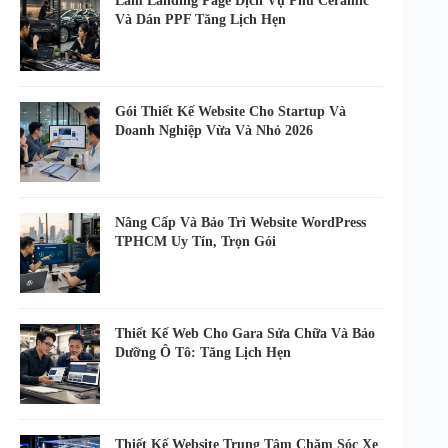
Làm Landing Page Dịch Vụ Phủ Ceramic
Và Dán PPF Tăng Lịch Hẹn
Gói Thiết Kế Website Cho Startup Và
Doanh Nghiệp Vừa Và Nhỏ 2026
Nâng Cấp Và Bảo Trì Website WordPress
TPHCM Uy Tín, Trọn Gói
Thiết Kế Web Cho Gara Sửa Chữa Và Bảo
Dưỡng Ô Tô: Tăng Lịch Hẹn
Thiết Kế Website Trung Tâm Chăm Sóc Xe