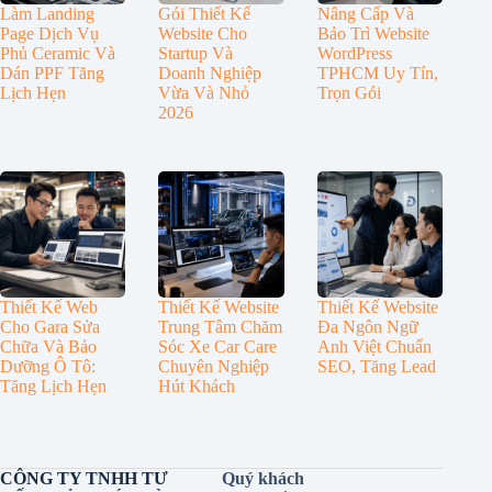
Làm Landing
Gói Thiết Kế
Nâng Cấp Và
Page Dịch Vụ
Website Cho
Bảo Trì Website
Phủ Ceramic Và
Startup Và
WordPress
Dán PPF Tăng
Doanh Nghiệp
TPHCM Uy Tín,
Lịch Hẹn
Vừa Và Nhỏ
Trọn Gói
2026
Thiết Kế Web
Thiết Kế Website
Thiết Kế Website
Cho Gara Sửa
Trung Tâm Chăm
Đa Ngôn Ngữ
Chữa Và Bảo
Sóc Xe Car Care
Anh Việt Chuẩn
Dưỡng Ô Tô:
Chuyên Nghiệp
SEO, Tăng Lead
Tăng Lịch Hẹn
Hút Khách
CÔNG TY TNHH TƯ
Quý khách