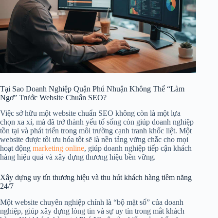
Tại Sao Doanh Nghiệp Quận Phú Nhuận Không Thể “Làm
Ngơ” Trước Website Chuẩn SEO?
Việc sở hữu một website chuẩn SEO không còn là một lựa
chọn xa xỉ, mà đã trở thành yếu tố sống còn giúp doanh nghiệp
tồn tại và phát triển trong môi trường cạnh tranh khốc liệt. Một
website được tối ưu hóa tốt sẽ là nền tảng vững chắc cho mọi
hoạt động
marketing online
, giúp doanh nghiệp tiếp cận khách
hàng hiệu quả và xây dựng thương hiệu bền vững.
Xây dựng uy tín thương hiệu và thu hút khách hàng tiềm năng
24/7
Một website chuyên nghiệp chính là “bộ mặt số” của doanh
nghiệp, giúp xây dựng lòng tin và sự uy tín trong mắt khách