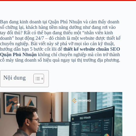
Bạn đang kinh doanh tại Quận Phú Nhuận và cảm thấy doanh
số chững lại, khách hàng tiềm năng dường như đang rơi vào
tay đối thủ? Rất có thể bạn đang thiếu một “nhân viên kinh
doanh” hoạt động 24/7 – đó chính là một website được thiết kế
chuyên nghiệp. Bài viết này sẽ phá vỡ mọi rào cản kỹ thuật,
hướng dẫn bạn 5 bước cốt lõi để
thiết kế website chuẩn SEO
Quận Phú Nhuận
không chỉ chuyên nghiệp mà còn trở thành
cỗ máy tăng doanh số hiệu quả ngay tại thị trường địa phương.
Nội dung