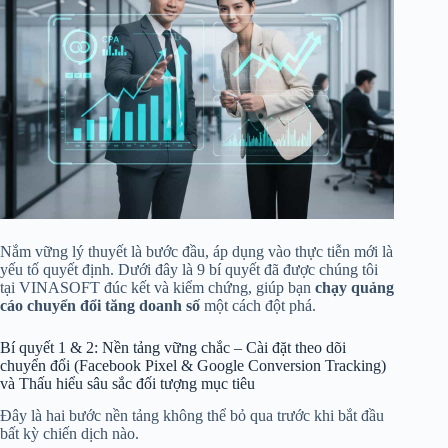
Nắm vững lý thuyết là bước đầu, áp dụng vào thực tiễn mới là
yếu tố quyết định. Dưới đây là 9 bí quyết đã được chúng tôi
tại VINASOFT đúc kết và kiểm chứng, giúp bạn
chạy quảng
cáo chuyển đổi tăng doanh số
một cách đột phá.
Bí quyết 1 & 2: Nền tảng vững chắc – Cài đặt theo dõi
chuyển đổi (Facebook Pixel & Google Conversion Tracking)
và Thấu hiểu sâu sắc đối tượng mục tiêu
Đây là hai bước nền tảng không thể bỏ qua trước khi bắt đầu
bất kỳ chiến dịch nào.