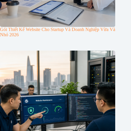
Gói Thiết Kế Website Cho Startup Và Doanh Nghiệp Vừa Và
Nhỏ 2026