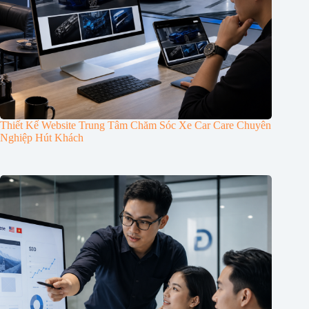
Thiết Kế Website Trung Tâm Chăm Sóc Xe Car Care Chuyên
Nghiệp Hút Khách