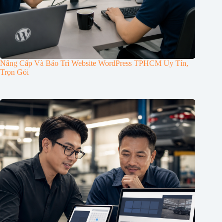
Nâng Cấp Và Bảo Trì Website WordPress TPHCM Uy Tín,
Trọn Gói