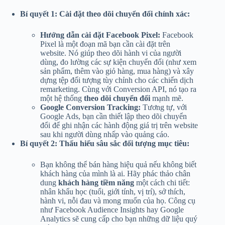
Bí quyết 1: Cài đặt theo dõi chuyển đổi chính xác:
Hướng dẫn cài đặt Facebook Pixel:
Facebook
Pixel là một đoạn mã bạn cần cài đặt trên
website. Nó giúp theo dõi hành vi của người
dùng, đo lường các sự kiện chuyển đổi (như xem
sản phẩm, thêm vào giỏ hàng, mua hàng) và xây
dựng tệp đối tượng tùy chỉnh cho các chiến dịch
remarketing. Cùng với Conversion API, nó tạo ra
một hệ thống
theo dõi chuyển đổi
mạnh mẽ.
Google Conversion Tracking:
Tương tự, với
Google Ads, bạn cần thiết lập theo dõi chuyển
đổi để ghi nhận các hành động giá trị trên website
sau khi người dùng nhấp vào quảng cáo.
Bí quyết 2: Thấu hiểu sâu sắc đối tượng mục tiêu:
Bạn không thể bán hàng hiệu quả nếu không biết
khách hàng của mình là ai. Hãy phác thảo chân
dung
khách hàng tiềm năng
một cách chi tiết:
nhân khẩu học (tuổi, giới tính, vị trí), sở thích,
hành vi, nỗi đau và mong muốn của họ. Công cụ
như Facebook Audience Insights hay Google
Analytics sẽ cung cấp cho bạn những dữ liệu quý