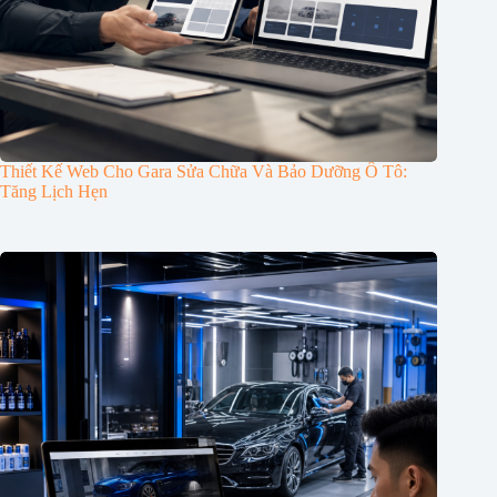
Thiết Kế Web Cho Gara Sửa Chữa Và Bảo Dưỡng Ô Tô:
Tăng Lịch Hẹn