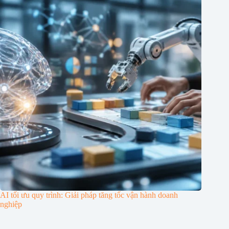
AI tối ưu quy trình: Giải pháp tăng tốc vận hành doanh
nghiệp