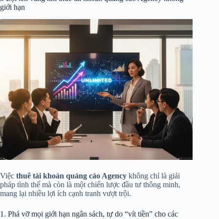
giới hạn
Việc
thuê tài khoản quảng cáo Agency
không chỉ là giải
pháp tình thế mà còn là một chiến lược đầu tư thông minh,
mang lại nhiều lợi ích cạnh tranh vượt trội.
1. Phá vỡ mọi giới hạn ngân sách, tự do “vít tiền” cho các