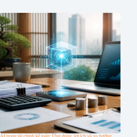
AI trong tài chính kế toán: Ứng dụng, lợi ích và xu hướng