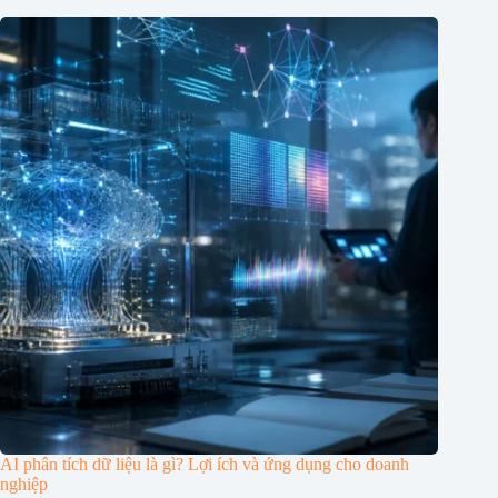
AI phân tích dữ liệu là gì? Lợi ích và ứng dụng cho doanh
nghiệp