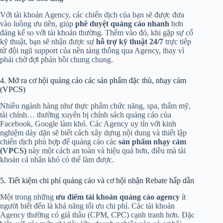
Với tài khoản Agency, các chiến dịch của bạn sẽ được đưa
vào luồng ưu tiên, giúp
phê duyệt quảng cáo nhanh
hơn
đáng kể so với tài khoản thường. Thêm vào đó, khi gặp sự cố
kỹ thuật, bạn sẽ nhận được sự
hỗ trợ kỹ thuật 24/7
trực tiếp
từ đội ngũ support của nền tảng thông qua Agency, thay vì
phải chờ đợi phản hồi chung chung.
4. Mở ra cơ hội quảng cáo các sản phẩm đặc thù, nhạy cảm
(VPCS)
Nhiều ngành hàng như thực phẩm chức năng, spa, thẩm mỹ,
tài chính… thường xuyên bị chính sách quảng cáo của
Facebook, Google làm khó. Các Agency uy tín với kinh
nghiệm dày dặn sẽ biết cách xây dựng nội dung và thiết lập
chiến dịch phù hợp để quảng cáo các
sản phẩm nhạy cảm
(VPCS)
này một cách an toàn và hiệu quả hơn, điều mà tài
khoản cá nhân khó có thể làm được.
5. Tiết kiệm chi phí quảng cáo và cơ hội nhận Rebate hấp dẫn
Một trong những
ưu điểm tài khoản quảng cáo agency
ít
người biết đến là khả năng tối ưu chi phí. Các tài khoản
Agency thường có giá thầu (CPM, CPC) cạnh tranh hơn. Đặc