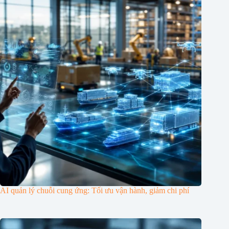
AI quản lý chuỗi cung ứng: Tối ưu vận hành, giảm chi phí