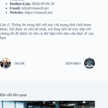
Hotline/Zalo:
0926.09.99.39
Email:
info@vinasoft.net
Website:
https://vinasoft.net
Lưu ý: Thông tin trong bài viết này chỉ mang tính chất tham
khảo. Để được tư vấn tốt nhất, vui lòng liên hệ trực tiếp với
chúng tôi để được tư vấn cụ thể dựa trên nhu cầu thực tế của
bạn.
TRƯỚC
TIẾP THEO
Bài viết liên quan