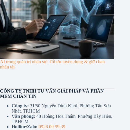
AI trong quản trị nhân sự: Tối ưu tuyển dụng & giữ chân
nhân tài
CÔNG TY TNHH TƯ VẤN GIẢI PHÁP VÀ PHẦN
MỀM CHÂN TÍN
Công ty:
31/50 Nguyễn Đình Khơi, Phường Tân Sơn
Nhất, TP.HCM
Văn phòng:
48 Hoàng Hoa Thám, Phường Bảy Hiền,
TP.HCM
Hotline/Zalo:
0926.09.99.39