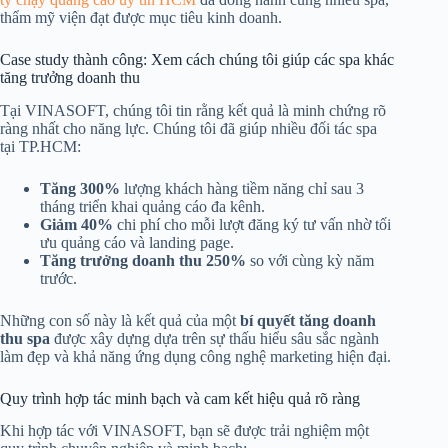
thẩm mỹ viện đạt được mục tiêu kinh doanh.
Case study thành công: Xem cách chúng tôi giúp các spa khác
tăng trưởng doanh thu
Tại VINASOFT, chúng tôi tin rằng kết quả là minh chứng rõ
ràng nhất cho năng lực. Chúng tôi đã giúp nhiều đối tác spa
tại TP.HCM:
Tăng 300%
lượng khách hàng tiềm năng chỉ sau 3
tháng triển khai quảng cáo đa kênh.
Giảm 40%
chi phí cho mỗi lượt đăng ký tư vấn nhờ tối
ưu quảng cáo và landing page.
Tăng trưởng doanh thu 250%
so với cùng kỳ năm
trước.
Những con số này là kết quả của một
bí quyết tăng doanh
thu spa
được xây dựng dựa trên sự thấu hiểu sâu sắc ngành
làm đẹp và khả năng ứng dụng công nghệ marketing hiện đại.
Quy trình hợp tác minh bạch và cam kết hiệu quả rõ ràng
Khi hợp tác với VINASOFT, bạn sẽ được trải nghiệm một