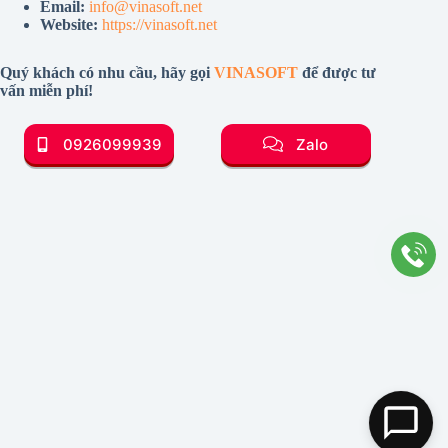
Email:
info@vinasoft.net
Website:
https://vinasoft.net
Quý khách có nhu cầu, hãy gọi
VINASOFT
để được tư
vấn miễn phí!
0926099939
Zalo