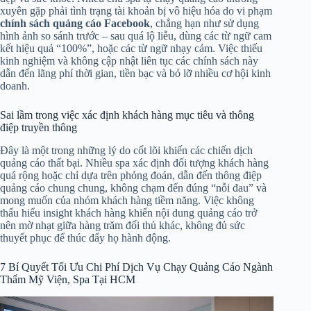
xuyên gặp phải tình trạng tài khoản bị vô hiệu hóa do vi phạm
chính sách quảng cáo Facebook
, chẳng hạn như sử dụng
hình ảnh so sánh trước – sau quá lộ liễu, dùng các từ ngữ cam
kết hiệu quả “100%”, hoặc các từ ngữ nhạy cảm. Việc thiếu
kinh nghiệm và không cập nhật liên tục các chính sách này
dẫn đến lãng phí thời gian, tiền bạc và bỏ lỡ nhiều cơ hội kinh
doanh.
Sai lầm trong việc xác định khách hàng mục tiêu và thông
điệp truyền thông
Đây là một trong những lý do cốt lõi khiến các chiến dịch
quảng cáo thất bại. Nhiều spa xác định đối tượng khách hàng
quá rộng hoặc chỉ dựa trên phỏng đoán, dẫn đến thông điệp
quảng cáo chung chung, không chạm đến đúng “nỗi đau” và
mong muốn của nhóm khách hàng tiềm năng. Việc không
thấu hiểu insight khách hàng khiến nội dung quảng cáo trở
nên mờ nhạt giữa hàng trăm đối thủ khác, không đủ sức
thuyết phục để thúc đẩy họ hành động.
7 Bí Quyết Tối Ưu Chi Phí Dịch Vụ Chạy Quảng Cáo Ngành
Thẩm Mỹ Viện, Spa Tại HCM