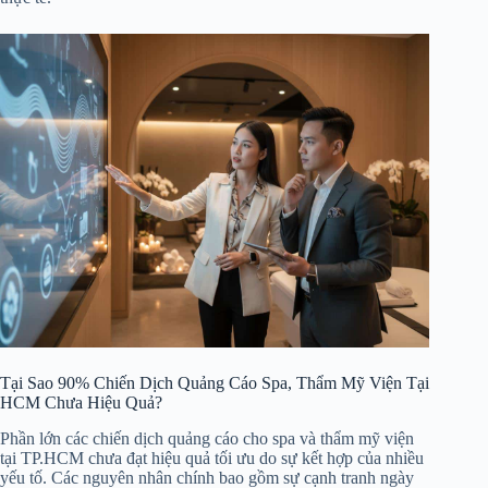
Tại Sao 90% Chiến Dịch Quảng Cáo Spa, Thẩm Mỹ Viện Tại
HCM Chưa Hiệu Quả?
Phần lớn các chiến dịch quảng cáo cho spa và thẩm mỹ viện
tại TP.HCM chưa đạt hiệu quả tối ưu do sự kết hợp của nhiều
yếu tố. Các nguyên nhân chính bao gồm sự cạnh tranh ngày