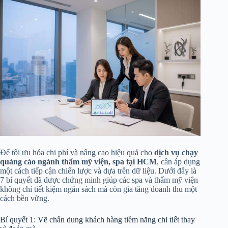
Để tối ưu hóa chi phí và nâng cao hiệu quả cho
dịch vụ chạy
quảng cáo ngành thẩm mỹ viện, spa tại HCM
, cần áp dụng
một cách tiếp cận chiến lược và dựa trên dữ liệu. Dưới đây là
7 bí quyết đã được chứng minh giúp các spa và thẩm mỹ viện
không chỉ tiết kiệm ngân sách mà còn gia tăng doanh thu một
cách bền vững.
Bí quyết 1: Vẽ chân dung khách hàng tiềm năng chi tiết thay