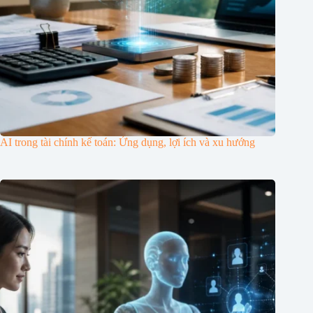
AI trong tài chính kế toán: Ứng dụng, lợi ích và xu hướng