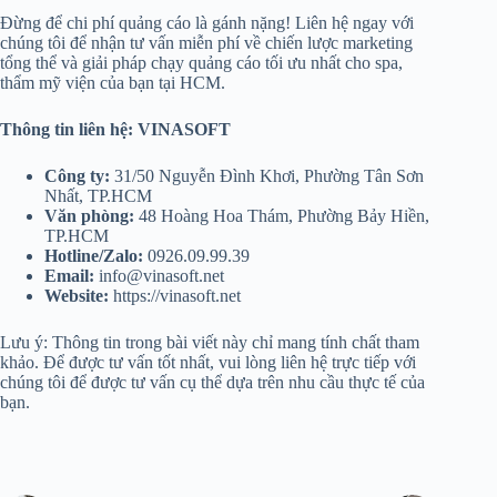
Đừng để chi phí quảng cáo là gánh nặng! Liên hệ ngay với
chúng tôi để nhận tư vấn miễn phí về chiến lược marketing
tổng thể và giải pháp chạy quảng cáo tối ưu nhất cho spa,
thẩm mỹ viện của bạn tại HCM.
Thông tin liên hệ: VINASOFT
Công ty:
31/50 Nguyễn Đình Khơi, Phường Tân Sơn
Nhất, TP.HCM
Văn phòng:
48 Hoàng Hoa Thám, Phường Bảy Hiền,
TP.HCM
Hotline/Zalo:
0926.09.99.39
Email:
info@vinasoft.net
Website:
https://vinasoft.net
Lưu ý: Thông tin trong bài viết này chỉ mang tính chất tham
khảo. Để được tư vấn tốt nhất, vui lòng liên hệ trực tiếp với
chúng tôi để được tư vấn cụ thể dựa trên nhu cầu thực tế của
bạn.