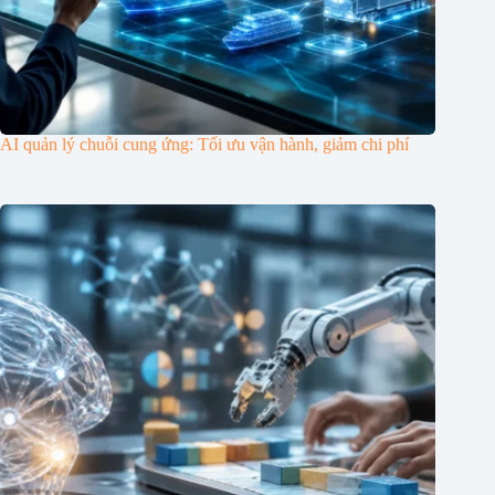
AI quản lý chuỗi cung ứng: Tối ưu vận hành, giảm chi phí