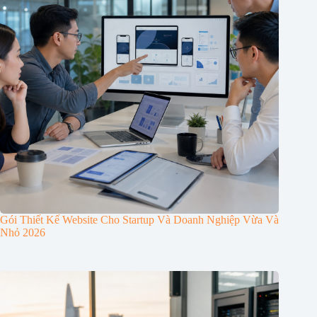
Gói Thiết Kế Website Cho Startup Và Doanh Nghiệp Vừa Và
Nhỏ 2026