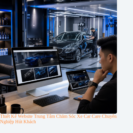
Thiết Kế Website Trung Tâm Chăm Sóc Xe Car Care Chuyên
Nghiệp Hút Khách