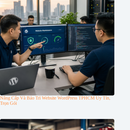
Nâng Cấp Và Bảo Trì Website WordPress TPHCM Uy Tín,
Trọn Gói