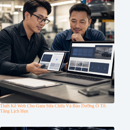
Thiết Kế Web Cho Gara Sửa Chữa Và Bảo Dưỡng Ô Tô:
Tăng Lịch Hẹn