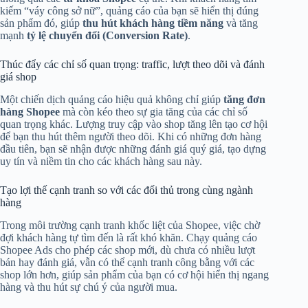
kiếm “váy công sở nữ”, quảng cáo của bạn sẽ hiển thị đúng
sản phẩm đó, giúp
thu hút khách hàng tiềm năng
và tăng
mạnh
tỷ lệ chuyển đổi (Conversion Rate)
.
Thúc đẩy các chỉ số quan trọng: traffic, lượt theo dõi và đánh
giá shop
Một chiến dịch quảng cáo hiệu quả không chỉ giúp
tăng đơn
hàng Shopee
mà còn kéo theo sự gia tăng của các chỉ số
quan trọng khác. Lượng truy cập vào shop tăng lên tạo cơ hội
để bạn thu hút thêm người theo dõi. Khi có những đơn hàng
đầu tiên, bạn sẽ nhận được những đánh giá quý giá, tạo dựng
uy tín và niềm tin cho các khách hàng sau này.
Tạo lợi thế cạnh tranh so với các đối thủ trong cùng ngành
hàng
Trong môi trường cạnh tranh khốc liệt của Shopee, việc chờ
đợi khách hàng tự tìm đến là rất khó khăn. Chạy quảng cáo
Shopee Ads cho phép các shop mới, dù chưa có nhiều lượt
bán hay đánh giá, vẫn có thể cạnh tranh công bằng với các
shop lớn hơn, giúp sản phẩm của bạn có cơ hội hiển thị ngang
hàng và thu hút sự chú ý của người mua.