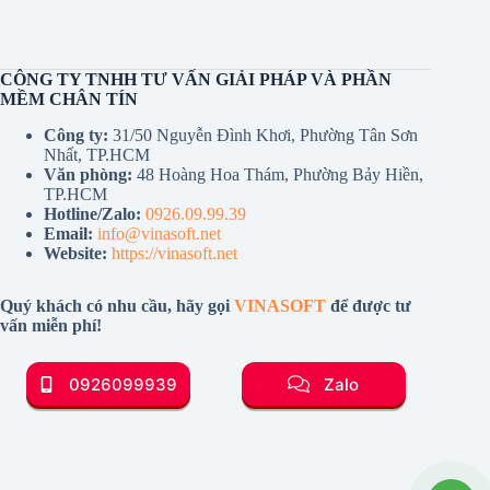
CÔNG TY TNHH TƯ VẤN GIẢI PHÁP VÀ PHẦN
MỀM CHÂN TÍN
Công ty:
31/50 Nguyễn Đình Khơi, Phường Tân Sơn
Nhất, TP.HCM
Văn phòng:
48 Hoàng Hoa Thám, Phường Bảy Hiền,
TP.HCM
Hotline/Zalo:
0926.09.99.39
Email:
info@vinasoft.net
Website:
https://vinasoft.net
Quý khách có nhu cầu, hãy gọi
VINASOFT
để được tư
vấn miễn phí!
0926099939
Zalo