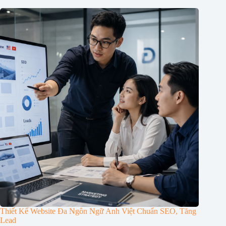
Thiết Kế Website Đa Ngôn Ngữ Anh Việt Chuẩn SEO, Tăng
Lead