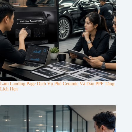
Làm Landing Page Dịch Vụ Phủ Ceramic Và Dán PPF Tăng
Lịch Hẹn