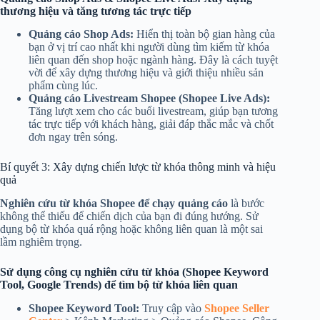
thương hiệu và tăng tương tác trực tiếp
Quảng cáo Shop Ads:
Hiển thị toàn bộ gian hàng của
bạn ở vị trí cao nhất khi người dùng tìm kiếm từ khóa
liên quan đến shop hoặc ngành hàng. Đây là cách tuyệt
vời để xây dựng thương hiệu và giới thiệu nhiều sản
phẩm cùng lúc.
Quảng cáo Livestream Shopee (Shopee Live Ads):
Tăng lượt xem cho các buổi livestream, giúp bạn tương
tác trực tiếp với khách hàng, giải đáp thắc mắc và chốt
đơn ngay trên sóng.
Bí quyết 3: Xây dựng chiến lược từ khóa thông minh và hiệu
quả
Nghiên cứu từ khóa Shopee để chạy quảng cáo
là bước
không thể thiếu để chiến dịch của bạn đi đúng hướng. Sử
dụng bộ từ khóa quá rộng hoặc không liên quan là một sai
lầm nghiêm trọng.
Sử dụng công cụ nghiên cứu từ khóa (Shopee Keyword
Tool, Google Trends) để tìm bộ từ khóa liên quan
Shopee Keyword Tool:
Truy cập vào
Shopee Seller