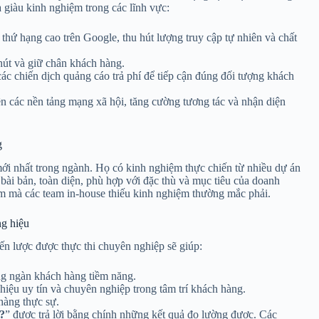
 giàu kinh nghiệm trong các lĩnh vực:
 thứ hạng cao trên Google, thu hút lượng truy cập tự nhiên và chất
 hút và giữ chân khách hàng.
các chiến dịch quảng cáo trả phí để tiếp cận đúng đối tượng khách
n các nền tảng mạng xã hội, tăng cường tương tác và nhận diện
g
i nhất trong ngành. Họ có kinh nghiệm thực chiến từ nhiều dự án
bài bản, toàn diện, phù hợp với đặc thù và mục tiêu của doanh
m mà các team in-house thiếu kinh nghiệm thường mắc phải.
ng hiệu
iến lược được thực thi chuyên nghiệp sẽ giúp:
g ngàn khách hàng tiềm năng.
ệu uy tín và chuyên nghiệp trong tâm trí khách hàng.
hàng thực sự.
?
” được trả lời bằng chính những kết quả đo lường được. Các