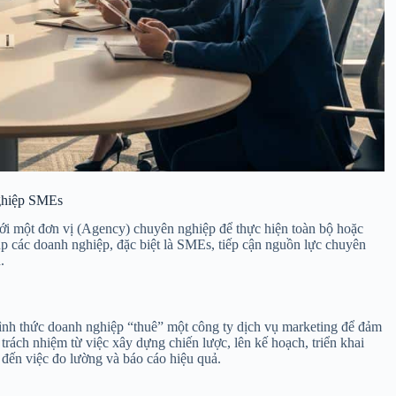
nghiệp SMEs
với một đơn vị (Agency) chuyên nghiệp để thực hiện toàn bộ hoặc
p các doanh nghiệp, đặc biệt là SMEs, tiếp cận nguồn lực chuyên
.
ình thức doanh nghiệp “thuê” một công ty dịch vụ marketing để đảm
rách nhiệm từ việc xây dựng chiến lược, lên kế hoạch, triển khai
 đến việc đo lường và báo cáo hiệu quả.