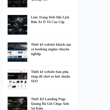
Làm Trang Web Đặt Lịch
Rửa Xe Ô Tô Cao Cấp
Thiết kế website khách sạn
có booking engine chuyên
nghiệp
Thiết kế website bán phụ
tùng đồ chơi xe hơi chuẩn
SEO
Thiết Kế Landing Page
Quảng Bá Gói Chụp Ảnh
Sự Kiện