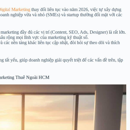
igital Marketing
thay đổi liên tục vào năm 2026, việc tự xây dựng
doanh nghiệp vừa và nhỏ (SMEs) và startup thường đối mặt với các
marketing đầy đủ các vị trí (Content, SEO, Ads, Designer) là rất lớn.
âu rộng mọi lĩnh vực của marketing kỹ thuật số.
các nền tảng khác liên tục cập nhật, đòi hỏi sự theo dõi và thích
 tất yếu, giúp doanh nghiệp giải quyết triệt để các vấn đề trên, tập
arketing Thuê Ngoài HCM