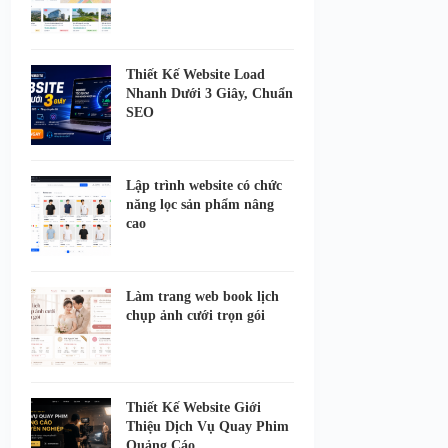
Thiết Kế Website Load
Nhanh Dưới 3 Giây, Chuẩn
SEO
Lập trình website có chức
năng lọc sản phẩm nâng
cao
Làm trang web book lịch
chụp ảnh cưới trọn gói
Thiết Kế Website Giới
Thiệu Dịch Vụ Quay Phim
Quảng Cáo